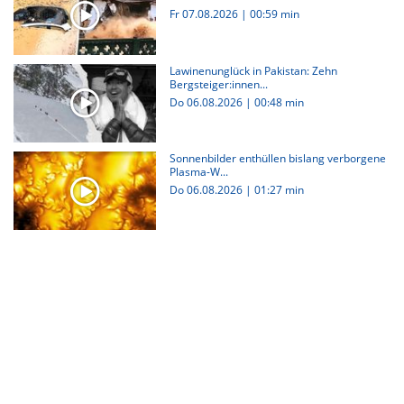
Fr 07.08.2026
|
00:59 min
Lawinenunglück in Pakistan: Zehn
Bergsteiger:innen...
Do 06.08.2026
|
00:48 min
Sonnenbilder enthüllen bislang verborgene
Plasma-W...
Do 06.08.2026
|
01:27 min