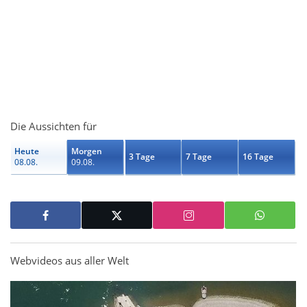
Die Aussichten für
Heute
Morgen
3 Tage
7 Tage
16 Tage
08.08.
09.08.
Webvideos aus aller Welt