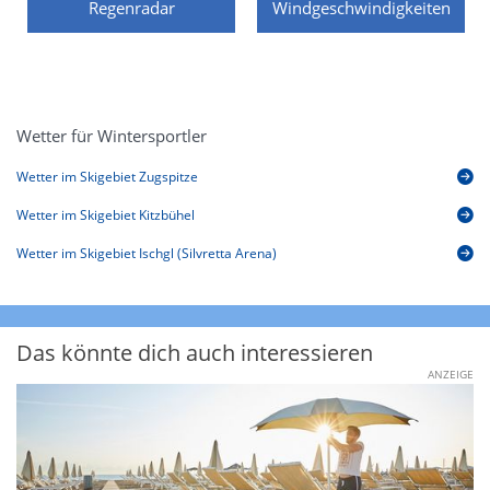
Regenradar
Windgeschwindigkeiten
Wetter für Wintersportler
Wetter im Skigebiet Zugspitze
Wetter im Skigebiet Kitzbühel
Wetter im Skigebiet Ischgl (Silvretta Arena)
Das könnte dich auch interessieren
ANZEIGE