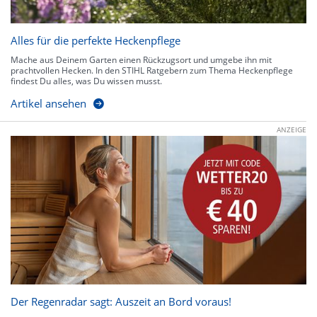
Alles für die perfekte Heckenpflege
Mache aus Deinem Garten einen Rückzugsort und umgebe ihn mit
prachtvollen Hecken. In den STIHL Ratgebern zum Thema Heckenpflege
findest Du alles, was Du wissen musst.
Artikel ansehen
ANZEIGE
Der Regenradar sagt: Auszeit an Bord voraus!