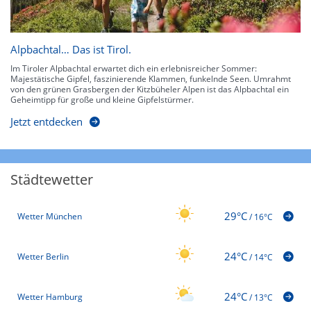
Alpbachtal… Das ist Tirol.
Im Tiroler Alpbachtal erwartet dich ein erlebnisreicher Sommer:
Majestätische Gipfel, faszinierende Klammen, funkelnde Seen. Umrahmt
von den grünen Grasbergen der Kitzbüheler Alpen ist das Alpbachtal ein
Geheimtipp für große und kleine Gipfelstürmer.
Jetzt entdecken
Städtewetter
29°C
Wetter München
/
16°C
24°C
Wetter Berlin
/
14°C
24°C
Wetter Hamburg
/
13°C