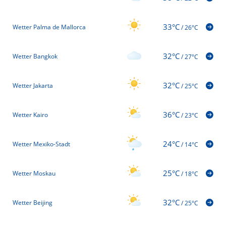
33°C
Wetter Palma de Mallorca
/
26°C
32°C
Wetter Bangkok
/
27°C
32°C
Wetter Jakarta
/
25°C
36°C
Wetter Kairo
/
23°C
24°C
Wetter Mexiko-Stadt
/
14°C
25°C
Wetter Moskau
/
18°C
32°C
Wetter Beijing
/
25°C