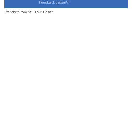
Feedback geben
Standort Provins - Tour César