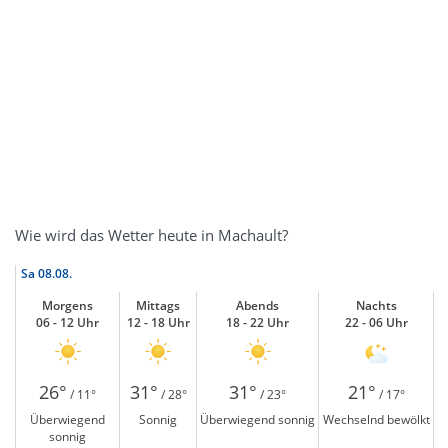
Wie wird das Wetter heute in Machault?
Sa
08.08.
Morgens
Mittags
Abends
Nachts
06 - 12 Uhr
12 - 18 Uhr
18 - 22 Uhr
22 - 06 Uhr
26°
31°
31°
21°
/ 11°
/ 28°
/ 23°
/ 17°
Überwiegend
Sonnig
Überwiegend sonnig
Wechselnd bewölkt
sonnig