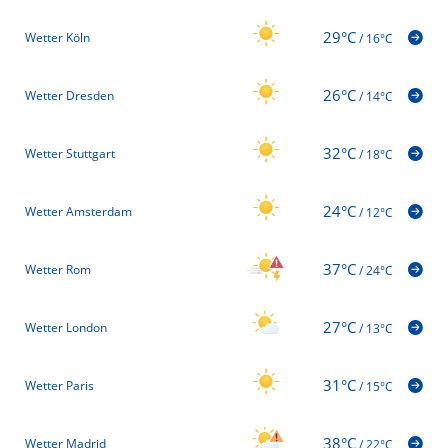
29°C
Wetter Köln
/
16°C
26°C
Wetter Dresden
/
14°C
32°C
Wetter Stuttgart
/
18°C
24°C
Wetter Amsterdam
/
12°C
37°C
Wetter Rom
/
24°C
27°C
Wetter London
/
13°C
31°C
Wetter Paris
/
15°C
38°C
Wetter Madrid
/
22°C