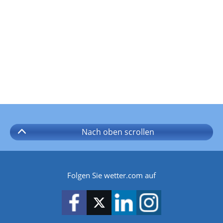
Nach oben
scrollen
Folgen Sie wetter.com auf