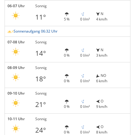
06-07 Uhr
Sonnig
N
11°
5 %
0 l/m²
4 km/h
Sonnenaufgang 06:32 Uhr
07-08 Uhr
Sonnig
N
14°
0 %
0 l/m²
3 km/h
08-09 Uhr
Sonnig
NO
18°
0 %
0 l/m²
6 km/h
09-10 Uhr
Sonnig
O
21°
0 %
0 l/m²
9 km/h
10-11 Uhr
Sonnig
O
24°
0 %
0 l/m²
8 km/h