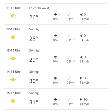
11-12 Uhr
Leicht bewölkt
O
26°
0 %
0 l/m²
8 km/h
12-13 Uhr
Sonnig
O
28°
0 %
0 l/m²
8 km/h
13-14 Uhr
Sonnig
O
29°
0 %
0 l/m²
7 km/h
14-15 Uhr
Sonnig
SO
30°
0 %
0 l/m²
5 km/h
15-16 Uhr
Sonnig
SO
31°
0 %
0 l/m²
4 km/h