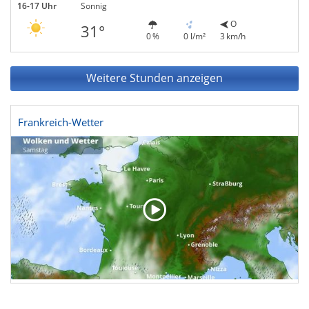
16-17 Uhr
Sonnig
O
31°
0 %
0 l/m²
3 km/h
Weitere Stunden anzeigen
Frankreich-Wetter