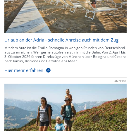
Urlaub an der Adria - schnelle Anreise auch mit dem Zug!
Mit dem Auto ist die Emilia Romagna in wenigen Stunden von Deutschland
aus zu erreichen. Wer gerne autofrei reist, nimmt die Bahn: Von 2. April bis
3. Oktober 2026 fahren Direktzüge von München über Bologna und Cesena
nach Rimini, Riccione und Cattolica ans Meer.
Hier mehr erfahren
ANZEIGE