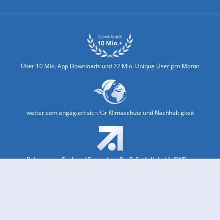
Über 10 Mio. App Downloads und 22 Mio. Unique User pro Monat
wetter.com engagiert sich für Klimaschutz und Nachhaltigkeit
Bekannt aus Funk und Fernsehen: Pro7, Sat1, Kabel 1, SWR, ...
Jobs und Karriere