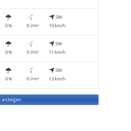
SW
0 %
0 l/m²
10 km/h
SW
0 %
0 l/m²
11 km/h
SW
0 %
0 l/m²
13 km/h
 anzeigen