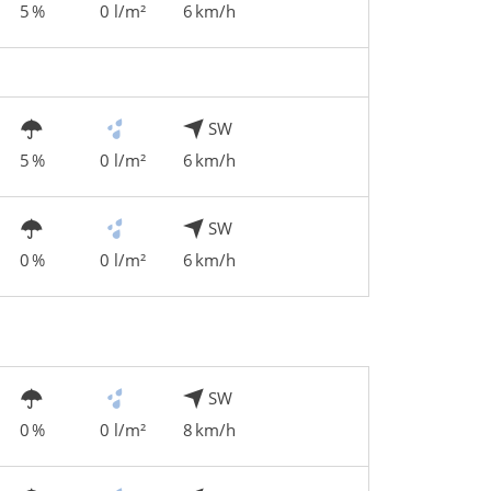
5 %
0 l/m²
6 km/h
SW
5 %
0 l/m²
6 km/h
SW
0 %
0 l/m²
6 km/h
SW
0 %
0 l/m²
8 km/h