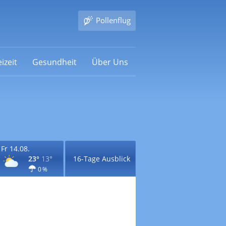
Pollenflug
izeit
Gesundheit
Über Uns
Fr 14.08.
23°
13°
16-Tage Ausblick
0 %