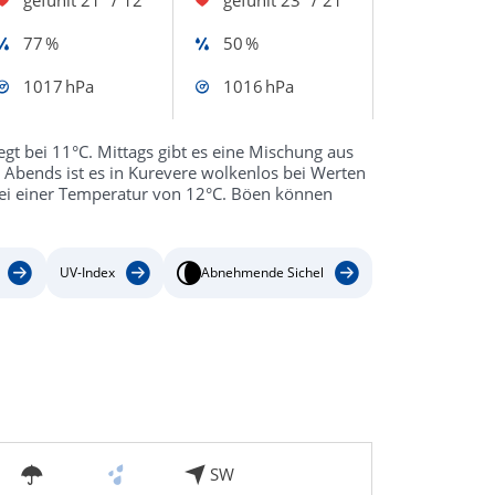
77 %
50 %
1017 hPa
1016 hPa
egt bei 11°C. Mittags gibt es eine Mischung aus
Abends ist es in Kurevere wolkenlos bei Werten
bei einer Temperatur von 12°C. Böen können
UV-Index
Abnehmende Sichel
SW