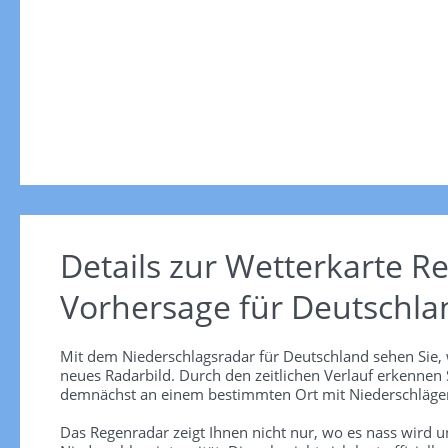
Details zur Wetterkarte
Re
Vorhersage für Deutschla
Mit dem Niederschlagsradar für Deutschland sehen Sie, 
neues Radarbild. Durch den zeitlichen Verlauf erkennen
demnächst an einem bestimmten Ort mit Niederschlägen
Das Regenradar zeigt Ihnen nicht nur, wo es nass wird 