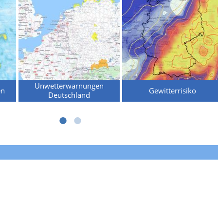
Unwetterwarnungen
en
Gewitterrisiko
Deutschland