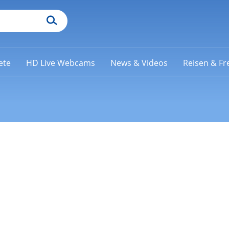
ete
HD Live Webcams
News & Videos
Reisen & Fre