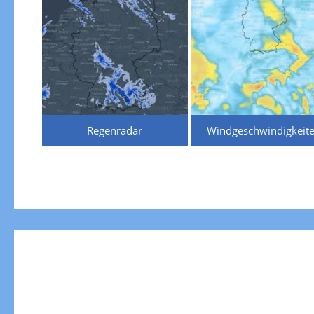
Regenradar
Windgeschwindigkeit