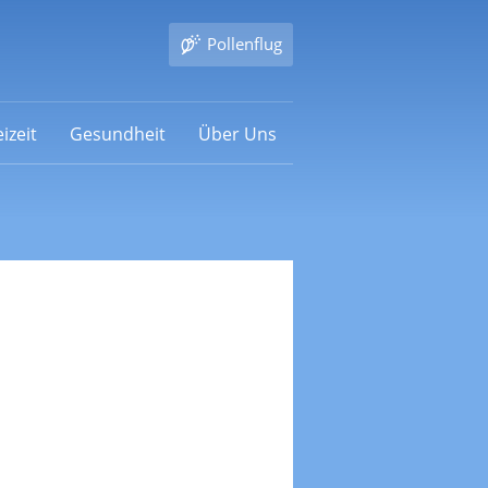
Pollenflug
izeit
Gesundheit
Über Uns