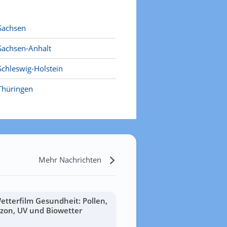
Sachsen
Sachsen-Anhalt
Schleswig-Holstein
Thüringen
Mehr Nachrichten
etterfilm Gesundheit: Pollen,
zon, UV und Biowetter