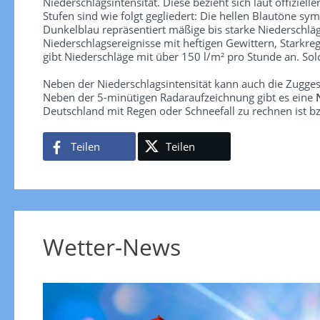
Niederschlagsintensität. Diese bezieht sich laut offiziel
Stufen sind wie folgt gegliedert: Die hellen Blautöne sym
Dunkelblau repräsentiert mäßige bis starke Niederschläg
Niederschlagsereignisse mit heftigen Gewittern, Starkre
gibt Niederschläge mit über 150 l/m² pro Stunde an. So
Neben der Niederschlagsintensität kann auch die Zugge
Neben der 5-minütigen Radaraufzeichnung gibt es eine
Deutschland mit Regen oder Schneefall zu rechnen ist bz
Teilen
Teilen
Wetter-News