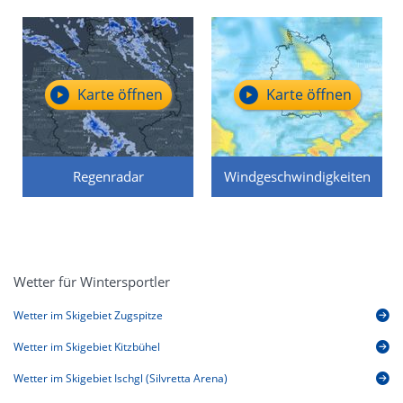
Karte öffnen
Karte öffnen
Regenradar
Windgeschwindigkeiten
Wetter für Wintersportler
Wetter im Skigebiet Zugspitze
Wetter im Skigebiet Kitzbühel
Wetter im Skigebiet Ischgl (Silvretta Arena)