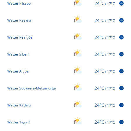
24°C
Wetter Piissoo
/
17°C
24°C
Wetter Paekna
/
17°C
24°C
Wetter Pealtjõe
/
17°C
24°C
Wetter Siberi
/
17°C
24°C
Wetter Altjõe
/
17°C
24°C
Wetter Sookaera-Metsanurga
/
17°C
24°C
Wetter Kirdalu
/
17°C
24°C
Wetter Tagadi
/
17°C