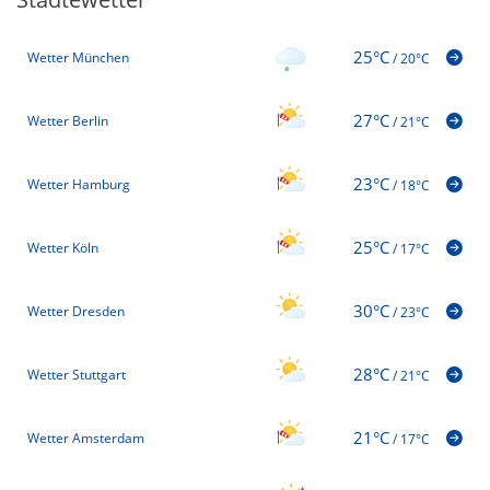
25°C
Wetter München
/
20°C
27°C
Wetter Berlin
/
21°C
23°C
Wetter Hamburg
/
18°C
25°C
Wetter Köln
/
17°C
30°C
Wetter Dresden
/
23°C
28°C
Wetter Stuttgart
/
21°C
21°C
Wetter Amsterdam
/
17°C