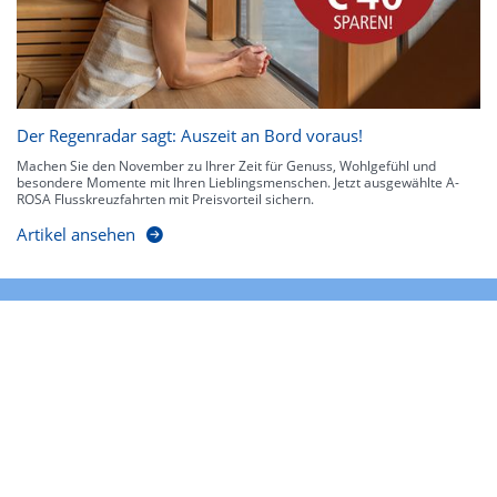
Der Regenradar sagt: Auszeit an Bord voraus!
Machen Sie den November zu Ihrer Zeit für Genuss, Wohlgefühl und
besondere Momente mit Ihren Lieblingsmenschen. Jetzt ausgewählte A-
ROSA Flusskreuzfahrten mit Preisvorteil sichern.
Artikel ansehen