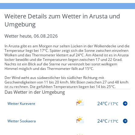
Weitere Details zum Wetter in Arusta und
Umgebung
Wetter heute, 06.08.2026
In Arusta gibt es am Morgen nur selten Lücken in der Wolkendecke und die
Temperatur liegt bei 17°C. Später zeigt sich die Sonne zwischen einzelnen
Wolken und das Thermometer klettert auf 24°C. Am Abend ist es in Arusta
locker bewölkt und die Temperaturen liegen zwischen 17 und 22 Grad.
Nachts ist ein Blick auf die Sterne nur vereinzelt bei sonst wolkigem
Himmel möglich und das Thermometer fällt auf 15°C.
Der Wind weht aus südwestlicher bis südlicher Richtung mit
Geschwindigkeiten von 11 bis 20 km/h. Mit Böen zwischen 27 und 48 km/h
ist zu rechnen. Die gefühlten Temperaturen liegen bei 14 bis 25°C.
Das Wetter in der Umgebung
24°C
Wetter Kurevere
/
17°C
24°C
Wetter Sookaera
/
17°C