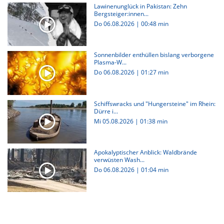
Lawinenunglück in Pakistan: Zehn
Bergsteiger:innen...
Do 06.08.2026
|
00:48 min
Sonnenbilder enthüllen bislang verborgene
Plasma-W...
Do 06.08.2026
|
01:27 min
Schiffswracks und "Hungersteine" im Rhein:
Dürre i...
Mi 05.08.2026
|
01:38 min
Apokalyptischer Anblick: Waldbrände
verwüsten Wash...
Do 06.08.2026
|
01:04 min