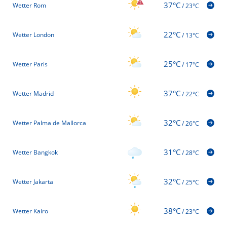
37°C
Wetter Rom
/
23°C
22°C
Wetter London
/
13°C
25°C
Wetter Paris
/
17°C
37°C
Wetter Madrid
/
22°C
32°C
Wetter Palma de Mallorca
/
26°C
31°C
Wetter Bangkok
/
28°C
32°C
Wetter Jakarta
/
25°C
38°C
Wetter Kairo
/
23°C