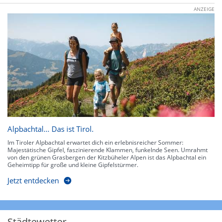
ANZEIGE
Alpbachtal… Das ist Tirol.
Im Tiroler Alpbachtal erwartet dich ein erlebnisreicher Sommer:
Majestätische Gipfel, faszinierende Klammen, funkelnde Seen. Umrahmt
von den grünen Grasbergen der Kitzbüheler Alpen ist das Alpbachtal ein
Geheimtipp für große und kleine Gipfelstürmer.
Jetzt entdecken
Städtewetter