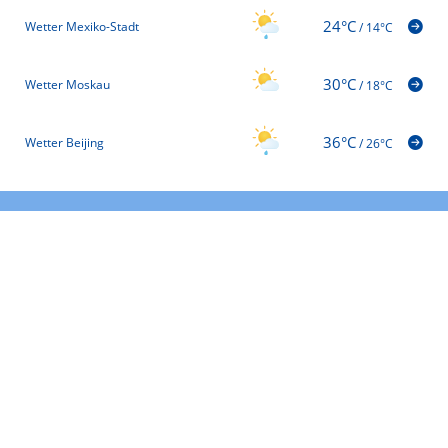
24°C
Wetter Mexiko-Stadt
/
14°C
30°C
Wetter Moskau
/
18°C
36°C
Wetter Beijing
/
26°C