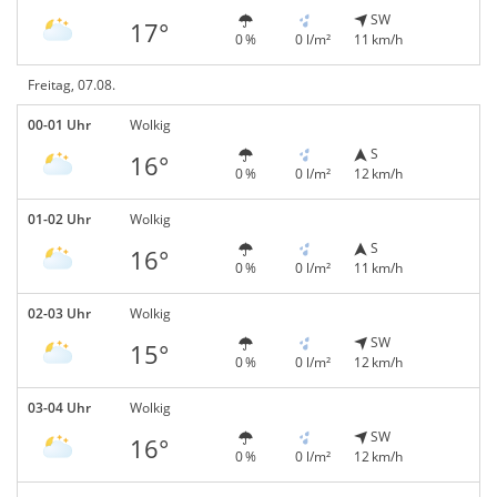
SW
17°
0 %
0 l/m²
11 km/h
Freitag, 07.08.
00-01 Uhr
Wolkig
S
16°
0 %
0 l/m²
12 km/h
01-02 Uhr
Wolkig
S
16°
0 %
0 l/m²
11 km/h
02-03 Uhr
Wolkig
SW
15°
0 %
0 l/m²
12 km/h
03-04 Uhr
Wolkig
SW
16°
0 %
0 l/m²
12 km/h