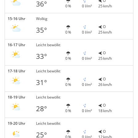
O
36°
0 %
0 l/m²
25 km/h
15-16 Uhr
Wolkig
O
35°
0 %
0 l/m²
25 km/h
16-17 Uhr
Leicht bewölkt
O
33°
0 %
0 l/m²
25 km/h
17-18 Uhr
Leicht bewölkt
O
31°
0 %
0 l/m²
26 km/h
18-19 Uhr
Leicht bewölkt
O
28°
0 %
0 l/m²
18 km/h
19-20 Uhr
Leicht bewölkt
O
25°
0 %
0 l/m²
12 km/h