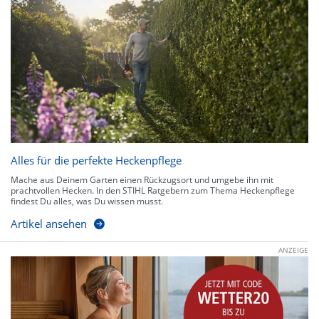
Alles für die perfekte Heckenpflege
Mache aus Deinem Garten einen Rückzugsort und umgebe ihn mit
prachtvollen Hecken. In den STIHL Ratgebern zum Thema Heckenpflege
findest Du alles, was Du wissen musst.
Artikel ansehen
ANZEIGE