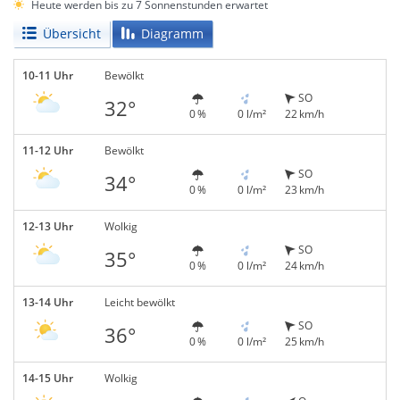
Heute werden bis zu 7 Sonnenstunden erwartet
Übersicht
Diagramm
10-11 Uhr
Bewölkt
SO
32°
0 %
0 l/m²
22 km/h
11-12 Uhr
Bewölkt
SO
34°
0 %
0 l/m²
23 km/h
12-13 Uhr
Wolkig
SO
35°
0 %
0 l/m²
24 km/h
13-14 Uhr
Leicht bewölkt
SO
36°
0 %
0 l/m²
25 km/h
14-15 Uhr
Wolkig