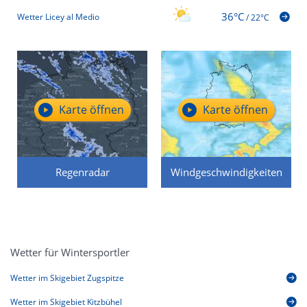
36°C
Wetter Licey al Medio
/
22°C
Karte öffnen
Karte öffnen
Regenradar
Windgeschwindigkeiten
Wetter für Wintersportler
Wetter im Skigebiet Zugspitze
Wetter im Skigebiet Kitzbühel