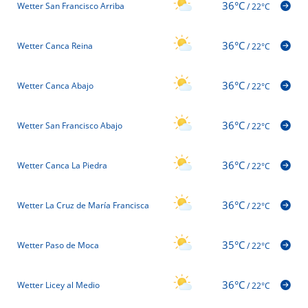
36°C
Wetter San Francisco Arriba
/
22°C
36°C
Wetter Canca Reina
/
22°C
36°C
Wetter Canca Abajo
/
22°C
36°C
Wetter San Francisco Abajo
/
22°C
36°C
Wetter Canca La Piedra
/
22°C
36°C
Wetter La Cruz de María Francisca
/
22°C
35°C
Wetter Paso de Moca
/
22°C
36°C
Wetter Licey al Medio
/
22°C