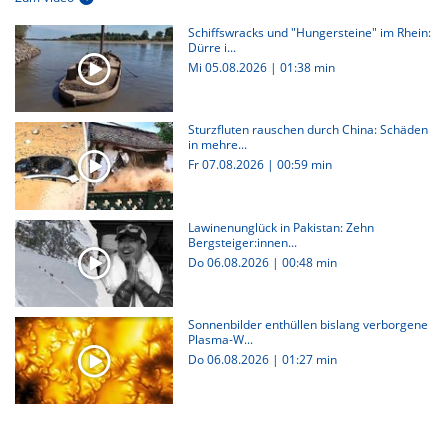
Schiffswracks und "Hungersteine" im Rhein:
Dürre i...
Mi 05.08.2026
|
01:38 min
Sturzfluten rauschen durch China: Schäden
in mehre...
Fr 07.08.2026
|
00:59 min
Lawinenunglück in Pakistan: Zehn
Bergsteiger:innen...
Do 06.08.2026
|
00:48 min
Sonnenbilder enthüllen bislang verborgene
Plasma-W...
Do 06.08.2026
|
01:27 min