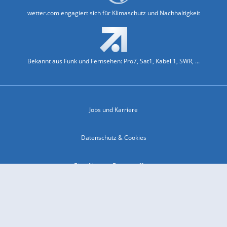
wetter.com engagiert sich für Klimaschutz und Nachhaltigkeit
Bekannt aus Funk und Fernsehen: Pro7, Sat1, Kabel 1, SWR, ...
Jobs und Karriere
Datenschutz & Cookies
Einwilligungs-Fenster öffnen
Kontakt & Support
Impressum