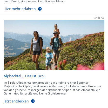
nach Rimini, Riccione und Cattolica ans Meer.
Hier mehr erfahren
ANZEIGE
Alpbachtal… Das ist Tirol.
Im Tiroler Alpbachtal erwartet dich ein erlebnisreicher Sommer:
Majestätische Gipfel, faszinierende Klammen, funkelnde Seen. Umrahmt
von den grünen Grasbergen der Kitzbüheler Alpen ist das Alpbachtal ein
Geheimtipp für große und kleine Gipfelstürmer.
Jetzt entdecken