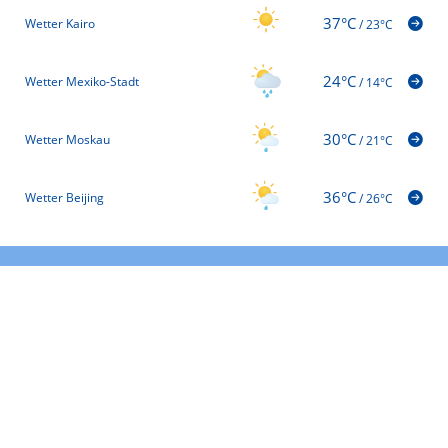
37°C
Wetter Kairo
/
23°C
24°C
Wetter Mexiko-Stadt
/
14°C
30°C
Wetter Moskau
/
21°C
36°C
Wetter Beijing
/
26°C