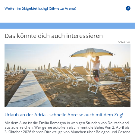
Wetter im Skigebiet Ischgl (Silvretta Arena)
Das könnte dich auch interessieren
ANZEIGE
Urlaub an der Adria - schnelle Anreise auch mit dem Zug!
Mit dem Auto ist die Emilia Romagna in wenigen Stunden von Deutschland
aus zu erreichen. Wer gerne autofrei reist, nimmt die Bahn: Von 2. April bis
3. Oktober 2026 fahren Direktzüge von München über Bologna und Cesena