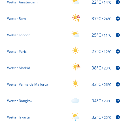
22°C
Wetter Amsterdam
/
14°C
37°C
Wetter Rom
/
24°C
25°C
Wetter London
/
11°C
27°C
Wetter Paris
/
12°C
38°C
Wetter Madrid
/
23°C
33°C
Wetter Palma de Mallorca
/
26°C
34°C
Wetter Bangkok
/
28°C
32°C
Wetter Jakarta
/
25°C