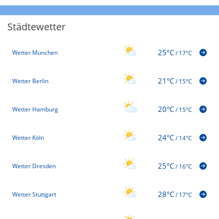
Städtewetter
25°C
Wetter München
/
17°C
21°C
Wetter Berlin
/
15°C
20°C
Wetter Hamburg
/
15°C
24°C
Wetter Köln
/
14°C
25°C
Wetter Dresden
/
16°C
28°C
Wetter Stuttgart
/
17°C