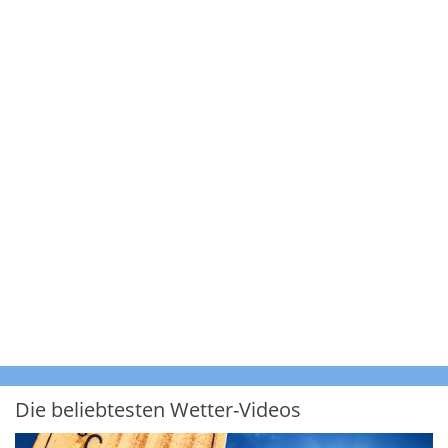
Die beliebtesten Wetter-Videos