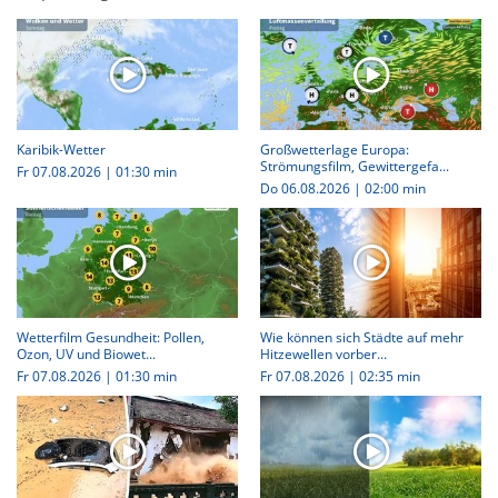
Karibik-Wetter
Großwetterlage Europa:
Strömungsfilm, Gewittergefa...
Fr 07.08.2026
|
01:30 min
Do 06.08.2026
|
02:00 min
Wetterfilm Gesundheit: Pollen,
Wie können sich Städte auf mehr
Ozon, UV und Biowet...
Hitzewellen vorber...
Fr 07.08.2026
|
01:30 min
Fr 07.08.2026
|
02:35 min