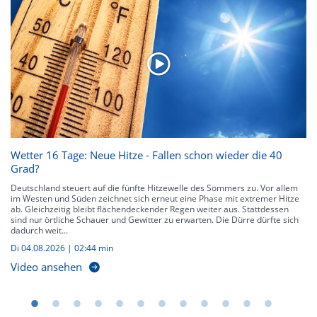
Wetter 16 Tage: Neue Hitze - Fallen schon wieder die 40
Grad?
Deutschland steuert auf die fünfte Hitzewelle des Sommers zu. Vor allem
im Westen und Süden zeichnet sich erneut eine Phase mit extremer Hitze
ab. Gleichzeitig bleibt flächendeckender Regen weiter aus. Stattdessen
sind nur örtliche Schauer und Gewitter zu erwarten. Die Dürre dürfte sich
dadurch weit...
Di 04.08.2026
|
02:44 min
Video ansehen