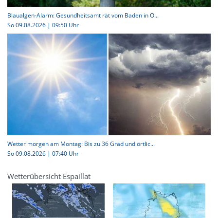
Blaualgen-Alarm: Gesundheitsamt rät vom Baden in O...
So 09.08.2026 | 09:50 Uhr
Wetter morgen am Montag: Bis zu 36 Grad und örtlic...
So 09.08.2026 | 07:40 Uhr
Wetterübersicht Espaillat