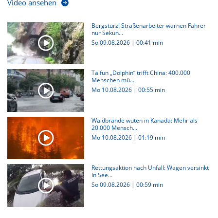
Video ansehen
Bergsturz! Straßenarbeiter warnen Fahrer
nur Sekun...
So 09.08.2026
|
00:41 min
Taifun „Dolphin“ trifft China: 400.000
Menschen mü...
Mo 10.08.2026
|
00:55 min
Waldbrände wüten in Kanada: Mehr als
20.000 Mensch...
Mo 10.08.2026
|
01:19 min
Rettungsaktion nach Unfall: Wagen versinkt
in See...
So 09.08.2026
|
00:59 min