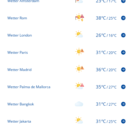
23°C
Wetter Amsterdam
/
17°C
38°C
Wetter Rom
/
25°C
26°C
Wetter London
/
16°C
31°C
Wetter Paris
/
20°C
36°C
Wetter Madrid
/
20°C
35°C
Wetter Palma de Mallorca
/
27°C
31°C
Wetter Bangkok
/
27°C
31°C
Wetter Jakarta
/
25°C