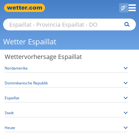
Wetter Espaillat
Wettervorhersage Espaillat