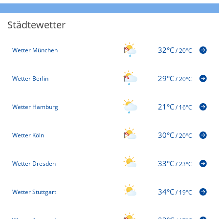
Städtewetter
32°C
Wetter München
/
20°C
29°C
Wetter Berlin
/
20°C
21°C
Wetter Hamburg
/
16°C
30°C
Wetter Köln
/
20°C
33°C
Wetter Dresden
/
23°C
34°C
Wetter Stuttgart
/
19°C