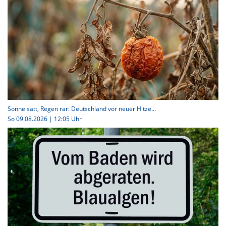
Sonne satt, Regen rar: Deutschland vor neuer Hitze...
So 09.08.2026 | 12:05 Uhr