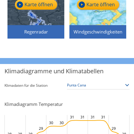
Karte öffnen
Karte öffnen
Regenradar
Windgeschwindigkeiten
Klimadiagramme und Klimatabellen
Klimadaten für die Station
Klimadiagramm Temperatur
31
31
31
31
30
30
29
29