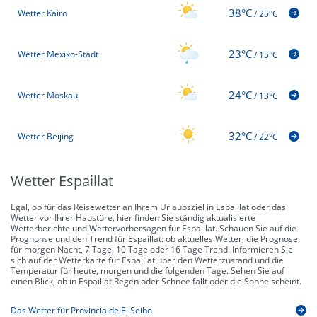
38°C
Wetter Kairo
/
25°C
23°C
Wetter Mexiko-Stadt
/
15°C
24°C
Wetter Moskau
/
13°C
32°C
Wetter Beijing
/
22°C
Wetter Espaillat
Egal, ob für das Reisewetter an Ihrem Urlaubsziel in Espaillat oder das
Wetter vor Ihrer Haustüre, hier finden Sie ständig aktualisierte
Wetterberichte und Wettervorhersagen für Espaillat. Schauen Sie auf die
Prognonse und den Trend für Espaillat: ob aktuelles Wetter, die Prognose
für morgen Nacht, 7 Tage, 10 Tage oder 16 Tage Trend. Informieren Sie
sich auf der Wetterkarte für Espaillat über den Wetterzustand und die
Temperatur für heute, morgen und die folgenden Tage. Sehen Sie auf
einen Blick, ob in Espaillat Regen oder Schnee fällt oder die Sonne scheint.
Das Wetter für Provincia de El Seibo