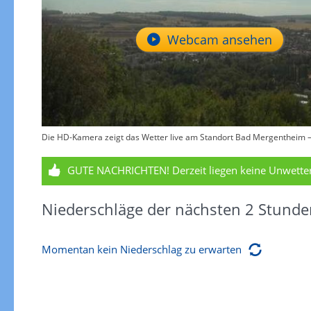
Webcam ansehen
Die HD-Kamera zeigt das Wetter live am Standort Bad Mergentheim – 
GUTE NACHRICHTEN!
Derzeit liegen keine Unwett
Niederschläge der nächsten 2 Stunde
Momentan kein Niederschlag zu erwarten