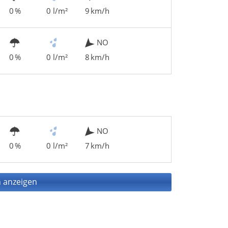
0 %
0 l/m²
9 km/h
NO
0 %
0 l/m²
8 km/h
NO
0 %
0 l/m²
7 km/h
 anzeigen