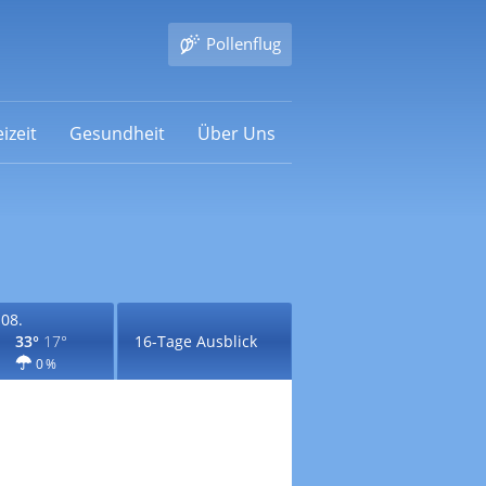
Pollenflug
izeit
Gesundheit
Über Uns
.08.
33°
17°
16-Tage Ausblick
0 %