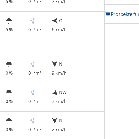
5 %
0 l/m²
7 km/h
Prospekte fü
O
5 %
0 l/m²
6 km/h
N
0 %
0 l/m²
9 km/h
NW
0 %
0 l/m²
7 km/h
N
0 %
0 l/m²
2 km/h