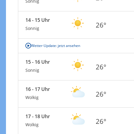
Sonnig
14 - 15 Uhr
26°
Sonnig
Wetter-Update: jetzt ansehen
15 - 16 Uhr
26°
Sonnig
16 - 17 Uhr
26°
Wolkig
17 - 18 Uhr
26°
Wolkig