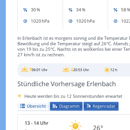
30 %
34 %
58 
1020 hPa
1020 hPa
102
In Erlenbach ist es morgens sonnig und die Temperatur li
Bewölkung und die Temperatur steigt auf 26°C. Abends g
von 19 bis zu 25°C. Nachts ist es wolkenlos bei einer 
27 km/h ist zu rechnen.
06:01 Uhr
20:53 Uhr
12 h
Stündliche Vorhersage Erlenbach
Heute werden bis zu 12 Sonnenstunden erwartet
Übersicht
Diagramm
Regenradar
13 - 14 Uhr
26°