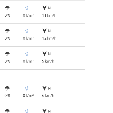
N
0 %
0 l/m²
11 km/h
N
0 %
0 l/m²
12 km/h
N
0 %
0 l/m²
9 km/h
N
0 %
0 l/m²
6 km/h
N