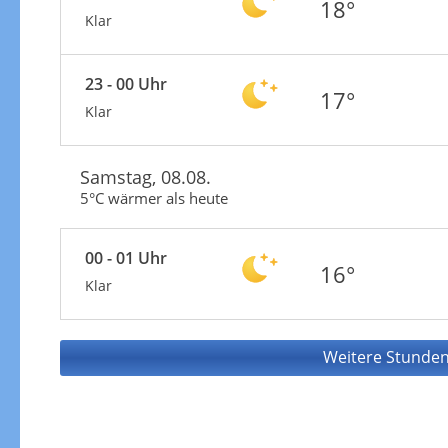
18°
Klar
23 - 00 Uhr
17°
Klar
Samstag, 08.08.
5°C wärmer als heute
00 - 01 Uhr
16°
Klar
Weitere Stunden