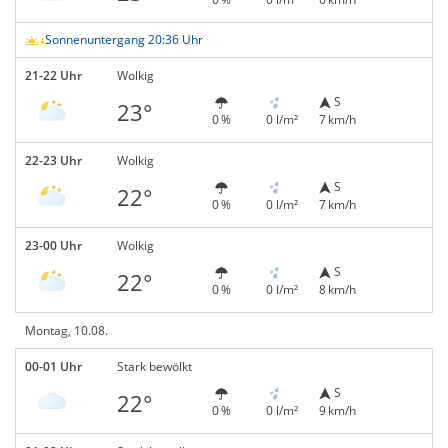
Sonnenuntergang 20:36 Uhr
21-22 Uhr
Wolkig
S
23°
0 %
0 l/m²
7 km/h
22-23 Uhr
Wolkig
S
22°
0 %
0 l/m²
7 km/h
23-00 Uhr
Wolkig
S
22°
0 %
0 l/m²
8 km/h
Montag, 10.08.
00-01 Uhr
Stark bewölkt
S
22°
0 %
0 l/m²
9 km/h