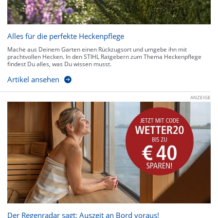
Alles für die perfekte Heckenpflege
Mache aus Deinem Garten einen Rückzugsort und umgebe ihn mit
prachtvollen Hecken. In den STIHL Ratgebern zum Thema Heckenpflege
findest Du alles, was Du wissen musst.
Artikel ansehen
ANZEIGE
Der Regenradar sagt: Auszeit an Bord voraus!