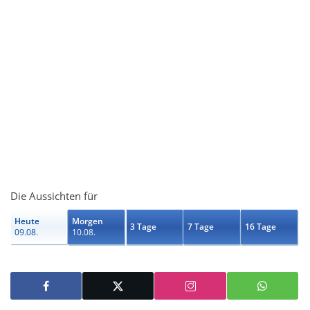
Die Aussichten für
Heute
Morgen
3 Tage
7 Tage
16 Tage
09.08.
10.08.