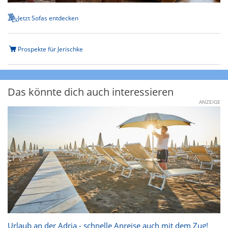
Jetzt Sofas entdecken
Prospekte für Jerischke
Das könnte dich auch interessieren
ANZEIGE
Urlaub an der Adria - schnelle Anreise auch mit dem Zug!