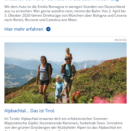
Mit dem Auto ist die Emilia Romagna in wenigen Stunden von Deutschland
aus zu erreichen. Wer gerne autofrei reist, nimmt die Bahn: Von 2. April bis
3. Oktober 2026 fahren Direktzüge von München über Bologna und Cesena
nach Rimini, Riccione und Cattolica ans Meer.
Hier mehr erfahren
ANZEIGE
Alpbachtal… Das ist Tirol.
Im Tiroler Alpbachtal erwartet dich ein erlebnisreicher Sommer:
Majestätische Gipfel, faszinierende Klammen, funkelnde Seen. Umrahmt
von den grünen Grasbergen der Kitzbüheler Alpen ist das Alpbachtal ein