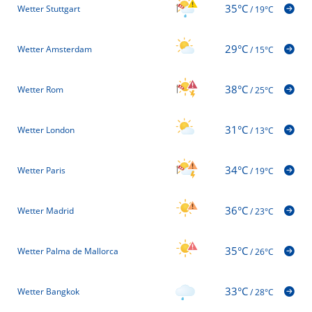
35°C
Wetter Stuttgart
/
19°C
29°C
Wetter Amsterdam
/
15°C
38°C
Wetter Rom
/
25°C
31°C
Wetter London
/
13°C
34°C
Wetter Paris
/
19°C
36°C
Wetter Madrid
/
23°C
35°C
Wetter Palma de Mallorca
/
26°C
33°C
Wetter Bangkok
/
28°C