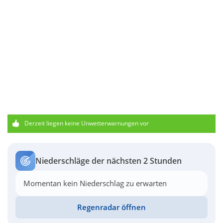
Derzeit liegen keine Unwetterwarnungen vor
Niederschläge der nächsten 2 Stunden
Momentan kein Niederschlag zu erwarten
Regenradar öffnen