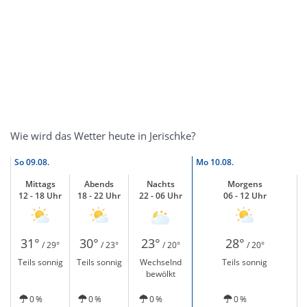
Wie wird das Wetter heute in Jerischke?
So
09.08.
Mo
10.08.
Mittags
Abends
Nachts
Morgens
12 - 18 Uhr
18 - 22 Uhr
22 - 06 Uhr
06 - 12 Uhr
31°
30°
23°
28°
/ 29°
/ 23°
/ 20°
/ 20°
Teils sonnig
Teils sonnig
Wechselnd
Teils sonnig
bewölkt
0 %
0 %
0 %
0 %