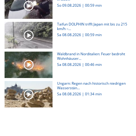
So 09.08.2026
|
00:59 min
Taifun DOLPHIN trifft Japan mit bis zu 215
km/h –...
Sa 08.08.2026
|
00:59 min
Waldbrand in Norditalien: Feuer bedroht
Wohnhäuser...
Sa 08.08.2026
|
00:46 min
Ungarn: Regen nach historisch niedrigen
Wasserstän...
Sa 08.08.2026
|
01:34 min