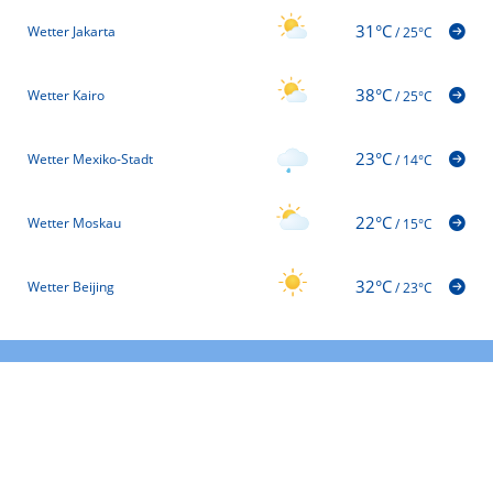
31°C
Wetter Jakarta
/
25°C
38°C
Wetter Kairo
/
25°C
23°C
Wetter Mexiko-Stadt
/
14°C
22°C
Wetter Moskau
/
15°C
32°C
Wetter Beijing
/
23°C