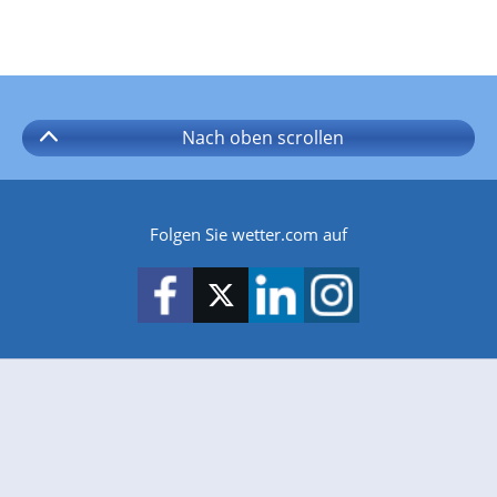
Nach oben
scrollen
Folgen Sie wetter.com auf
wetter.com gibt es auch für