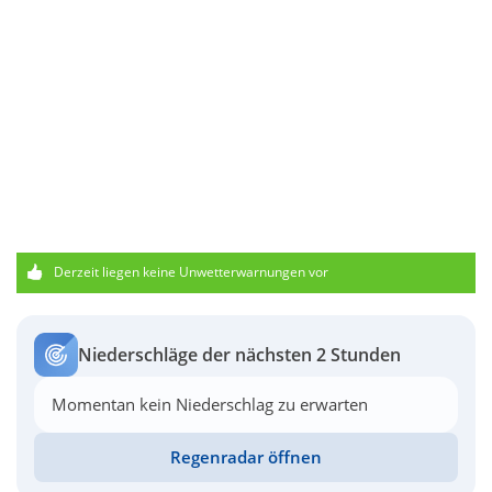
Derzeit liegen keine Unwetterwarnungen vor
Niederschläge der nächsten 2 Stunden
Momentan kein Niederschlag zu erwarten
Regenradar öffnen