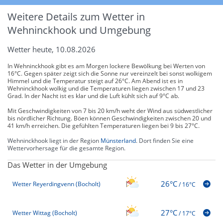
Weitere Details zum Wetter in
Wehninckhook und Umgebung
Wetter heute, 10.08.2026
In Wehninckhook gibt es am Morgen lockere Bewölkung bei Werten von
16°C. Gegen später zeigt sich die Sonne nur vereinzelt bei sonst wolkigem
Himmel und die Temperatur steigt auf 26°C. Am Abend ist es in
Wehninckhook wolkig und die Temperaturen liegen zwischen 17 und 23
Grad. In der Nacht ist es klar und die Luft kühlt sich auf 9°C ab.
Mit Geschwindigkeiten von 7 bis 20 km/h weht der Wind aus südwestlicher
bis nördlicher Richtung. Böen können Geschwindigkeiten zwischen 20 und
41 km/h erreichen. Die gefühlten Temperaturen liegen bei 9 bis 27°C.
Wehninckhook liegt in der Region
Münsterland
. Dort finden Sie eine
Wettervorhersage für die gesamte Region.
Das Wetter in der Umgebung
26°C
Wetter Reyerdingvenn (Bocholt)
/
16°C
27°C
Wetter Wittag (Bocholt)
/
17°C