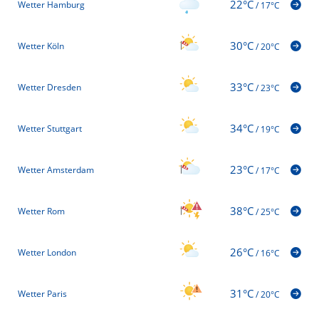
22°C
Wetter Hamburg
/
17°C
30°C
Wetter Köln
/
20°C
33°C
Wetter Dresden
/
23°C
34°C
Wetter Stuttgart
/
19°C
23°C
Wetter Amsterdam
/
17°C
38°C
Wetter Rom
/
25°C
26°C
Wetter London
/
16°C
31°C
Wetter Paris
/
20°C