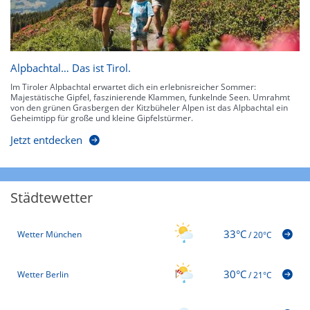
Alpbachtal… Das ist Tirol.
Im Tiroler Alpbachtal erwartet dich ein erlebnisreicher Sommer:
Majestätische Gipfel, faszinierende Klammen, funkelnde Seen. Umrahmt
von den grünen Grasbergen der Kitzbüheler Alpen ist das Alpbachtal ein
Geheimtipp für große und kleine Gipfelstürmer.
Jetzt entdecken
Städtewetter
33°C
Wetter München
/
20°C
30°C
Wetter Berlin
/
21°C