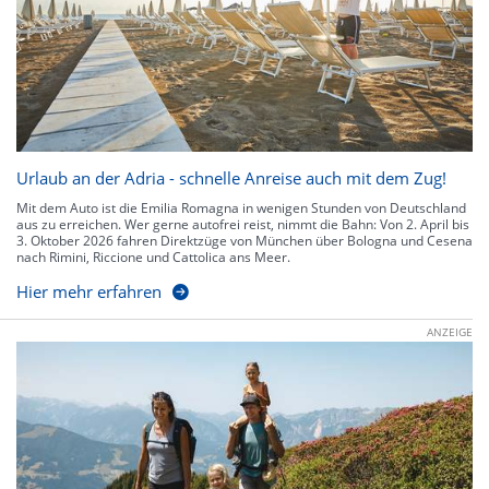
Urlaub an der Adria - schnelle Anreise auch mit dem Zug!
Mit dem Auto ist die Emilia Romagna in wenigen Stunden von Deutschland
aus zu erreichen. Wer gerne autofrei reist, nimmt die Bahn: Von 2. April bis
3. Oktober 2026 fahren Direktzüge von München über Bologna und Cesena
nach Rimini, Riccione und Cattolica ans Meer.
Hier mehr erfahren
ANZEIGE