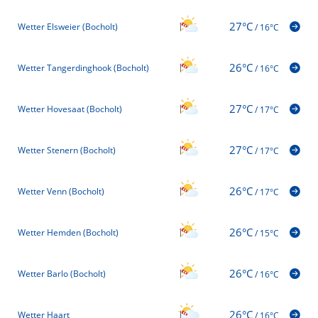
27°C
Wetter Elsweier (Bocholt)
/
16°C
26°C
Wetter Tangerdinghook (Bocholt)
/
16°C
27°C
Wetter Hovesaat (Bocholt)
/
17°C
27°C
Wetter Stenern (Bocholt)
/
17°C
26°C
Wetter Venn (Bocholt)
/
17°C
26°C
Wetter Hemden (Bocholt)
/
15°C
26°C
Wetter Barlo (Bocholt)
/
16°C
26°C
Wetter Haart
/
16°C