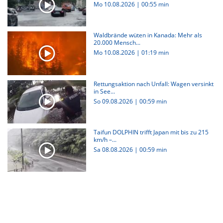
Mo 10.08.2026
|
00:55 min
Waldbrände wüten in Kanada: Mehr als
20.000 Mensch...
Mo 10.08.2026
|
01:19 min
Rettungsaktion nach Unfall: Wagen versinkt
in See...
So 09.08.2026
|
00:59 min
Taifun DOLPHIN trifft Japan mit bis zu 215
km/h –...
Sa 08.08.2026
|
00:59 min