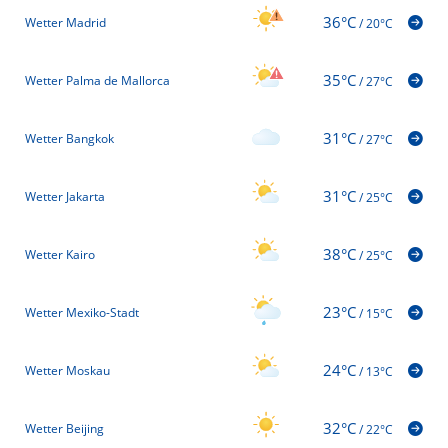
36°C
Wetter Madrid
/
20°C
35°C
Wetter Palma de Mallorca
/
27°C
31°C
Wetter Bangkok
/
27°C
31°C
Wetter Jakarta
/
25°C
38°C
Wetter Kairo
/
25°C
23°C
Wetter Mexiko-Stadt
/
15°C
24°C
Wetter Moskau
/
13°C
32°C
Wetter Beijing
/
22°C