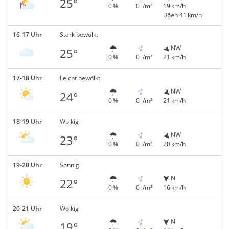
25°
0 %
0 l/m²
19 km/h
Böen 41 km/h
16-17 Uhr
Stark bewölkt
NW
25°
0 %
0 l/m²
21 km/h
17-18 Uhr
Leicht bewölkt
NW
24°
0 %
0 l/m²
21 km/h
18-19 Uhr
Wolkig
NW
23°
0 %
0 l/m²
20 km/h
19-20 Uhr
Sonnig
N
22°
0 %
0 l/m²
16 km/h
20-21 Uhr
Wolkig
N
19°