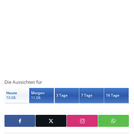
Die Aussichten für
Heute
Morgen
3 Tage
7 Tage
16 Tage
10.08.
11.08.