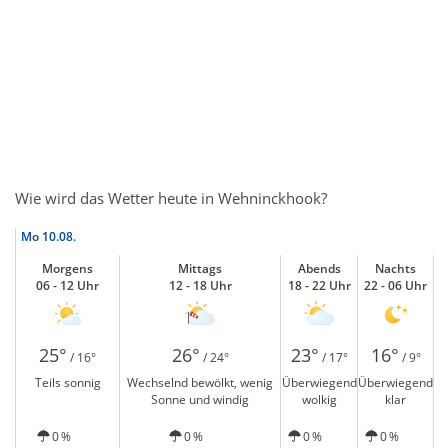
Wie wird das Wetter heute in Wehninckhook?
Mo
10.08.
Morgens
Mittags
Abends
Nachts
06 - 12 Uhr
12 - 18 Uhr
18 - 22 Uhr
22 - 06 Uhr
25°
26°
23°
16°
/ 16°
/ 24°
/ 17°
/ 9°
Teils sonnig
Wechselnd bewölkt, wenig
Überwiegend
Überwiegend
Sonne und windig
wolkig
klar
0 %
0 %
0 %
0 %