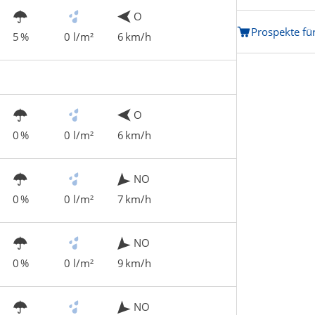
O
Prospekte fü
5 %
0 l/m²
6 km/h
O
0 %
0 l/m²
6 km/h
NO
0 %
0 l/m²
7 km/h
NO
0 %
0 l/m²
9 km/h
NO