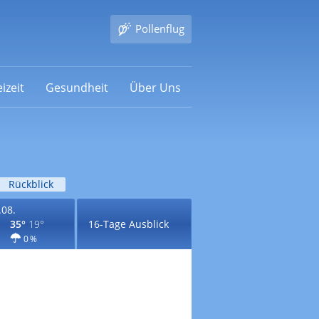
Pollenflug
izeit
Gesundheit
Über Uns
Rückblick
.08.
35°
19°
16-Tage Ausblick
0 %