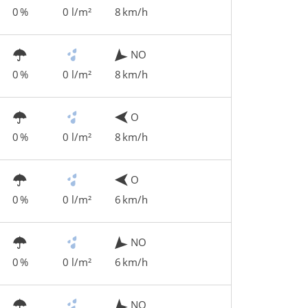
0 %
0 l/m²
8 km/h
NO
0 %
0 l/m²
8 km/h
O
0 %
0 l/m²
8 km/h
O
0 %
0 l/m²
6 km/h
NO
0 %
0 l/m²
6 km/h
NO