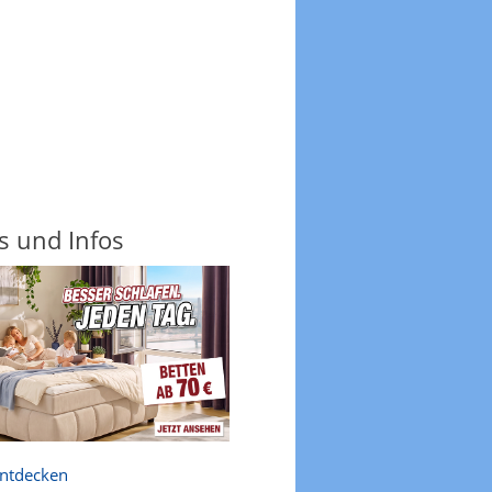
s und Infos
entdecken