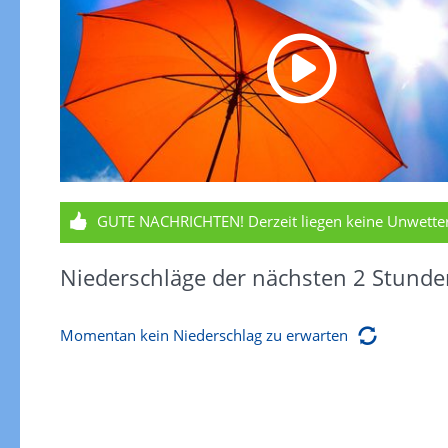
GUTE NACHRICHTEN!
Derzeit liegen keine Unwett
Niederschläge der nächsten 2 Stunde
Momentan kein Niederschlag zu erwarten