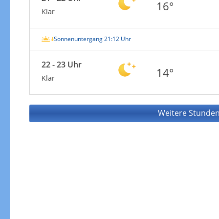
16°
Klar
Sonnenuntergang 21:12 Uhr
22 - 23 Uhr
14°
Klar
Weitere Stunden