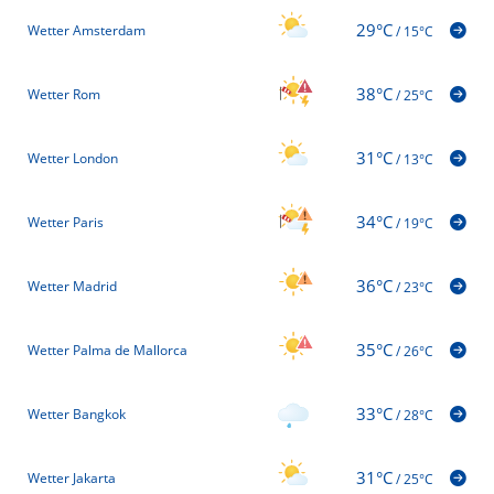
29°C
Wetter Amsterdam
/
15°C
38°C
Wetter Rom
/
25°C
31°C
Wetter London
/
13°C
34°C
Wetter Paris
/
19°C
36°C
Wetter Madrid
/
23°C
35°C
Wetter Palma de Mallorca
/
26°C
33°C
Wetter Bangkok
/
28°C
31°C
Wetter Jakarta
/
25°C