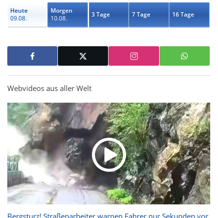
Heute
Morgen
3 Tage
7 Tage
16 Tage
09.08.
10.08.
Webvideos aus aller Welt
Bergsturz! Straßenarbeiter warnen Fahrer nur Sekunden vor