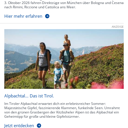
3. Oktober 2026 fahren Direktzüge von München über Bologna und Cesena
nach Rimini, Riccione und Cattolica ans Meer.
Hier mehr erfahren
ANZEIGE
Alpbachtal… Das ist Tirol.
Im Tiroler Alpbachtal erwartet dich ein erlebnisreicher Sommer:
Majestätische Gipfel, faszinierende Klammen, funkelnde Seen. Umrahmt
von den grünen Grasbergen der Kitzbüheler Alpen ist das Alpbachtal ein
Geheimtipp für große und kleine Gipfelstürmer.
Jetzt entdecken