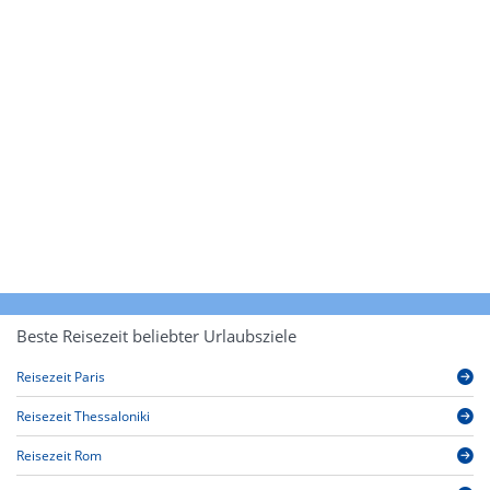
Beste Reisezeit beliebter Urlaubsziele
Reisezeit Paris
Reisezeit Thessaloniki
Reisezeit Rom