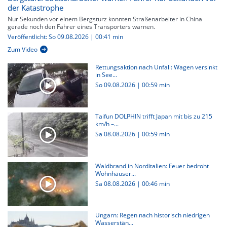
der Katastrophe
Nur Sekunden vor einem Bergsturz konnten Straßenarbeiter in China
gerade noch den Fahrer eines Transporters warnen.
Veröffentlicht: So 09.08.2026 | 00:41 min
Zum Video
Rettungsaktion nach Unfall: Wagen versinkt
in See...
So 09.08.2026
|
00:59 min
Taifun DOLPHIN trifft Japan mit bis zu 215
km/h –...
Sa 08.08.2026
|
00:59 min
Waldbrand in Norditalien: Feuer bedroht
Wohnhäuser...
Sa 08.08.2026
|
00:46 min
Ungarn: Regen nach historisch niedrigen
Wasserstän...