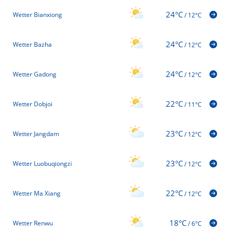
24°C
Wetter Bianxiong
/
12°C
24°C
Wetter Bazha
/
12°C
24°C
Wetter Gadong
/
12°C
22°C
Wetter Dobjoi
/
11°C
23°C
Wetter Jangdam
/
12°C
23°C
Wetter Luobuqiongzi
/
12°C
22°C
Wetter Ma Xiang
/
12°C
18°C
Wetter Renwu
/
6°C