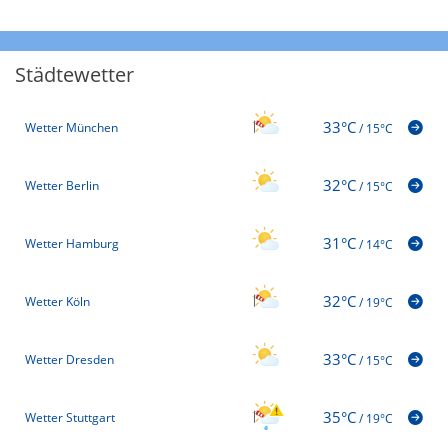
Städtewetter
33°C
Wetter München
/
15°C
32°C
Wetter Berlin
/
15°C
31°C
Wetter Hamburg
/
14°C
32°C
Wetter Köln
/
19°C
33°C
Wetter Dresden
/
15°C
35°C
Wetter Stuttgart
/
19°C