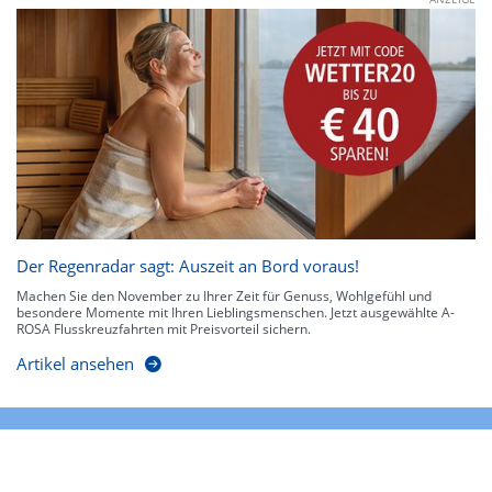
Der Regenradar sagt: Auszeit an Bord voraus!
Machen Sie den November zu Ihrer Zeit für Genuss, Wohlgefühl und
besondere Momente mit Ihren Lieblingsmenschen. Jetzt ausgewählte A-
ROSA Flusskreuzfahrten mit Preisvorteil sichern.
Artikel ansehen