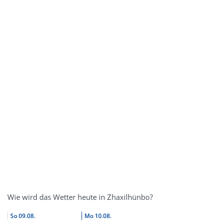
Wie wird das Wetter heute in Zhaxilhünbo?
So
09.08.
Mo
10.08.