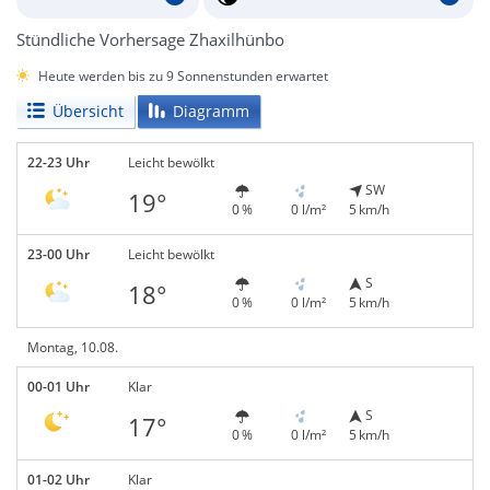
Stündliche Vorhersage Zhaxilhünbo
Heute werden bis zu 9 Sonnenstunden erwartet
Übersicht
Diagramm
22-23 Uhr
Leicht bewölkt
SW
19°
0 %
0 l/m²
5 km/h
23-00 Uhr
Leicht bewölkt
S
18°
0 %
0 l/m²
5 km/h
Montag, 10.08.
00-01 Uhr
Klar
S
17°
0 %
0 l/m²
5 km/h
01-02 Uhr
Klar