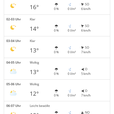
SO
16°
0 %
0 l/m²
6 km/h
02-03 Uhr
Klar
SO
14°
0 %
0 l/m²
6 km/h
03-04 Uhr
Klar
SO
13°
0 %
0 l/m²
7 km/h
04-05 Uhr
Wolkig
O
13°
0 %
0 l/m²
5 km/h
05-06 Uhr
Wolkig
O
12°
0 %
0 l/m²
7 km/h
06-07 Uhr
Leicht bewölkt
NO