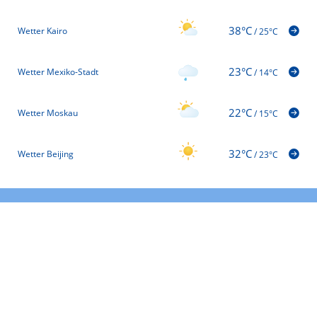
38°C
Wetter Kairo
/
25°C
23°C
Wetter Mexiko-Stadt
/
14°C
22°C
Wetter Moskau
/
15°C
32°C
Wetter Beijing
/
23°C