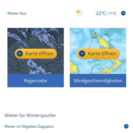
22°C
Wetter Kazi
/
11°C
Karte öffnen
Karte öffnen
Regenradar
Windgeschwindigkeiten
Wetter für Wintersportler
Wetter im Skigebiet Zugspitze