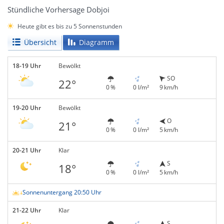
Stündliche Vorhersage Dobjoi
Heute gibt es bis zu 5 Sonnenstunden
Übersicht
Diagramm
18-19 Uhr
Bewölkt
SO
22°
0 %
0 l/m²
9 km/h
19-20 Uhr
Bewölkt
O
21°
0 %
0 l/m²
5 km/h
20-21 Uhr
Klar
S
18°
0 %
0 l/m²
5 km/h
Sonnenuntergang 20:50 Uhr
21-22 Uhr
Klar
S