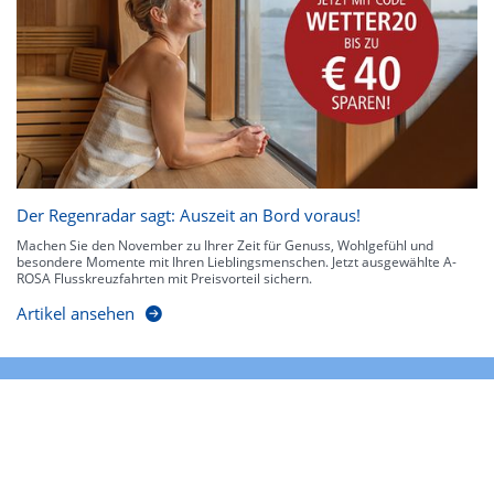
Der Regenradar sagt: Auszeit an Bord voraus!
Machen Sie den November zu Ihrer Zeit für Genuss, Wohlgefühl und
besondere Momente mit Ihren Lieblingsmenschen. Jetzt ausgewählte A-
ROSA Flusskreuzfahrten mit Preisvorteil sichern.
Artikel ansehen