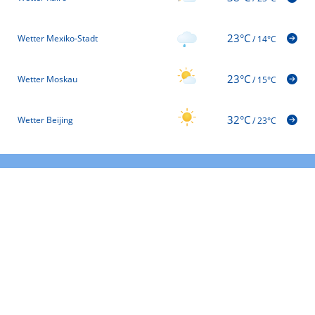
23°C
Wetter Mexiko-Stadt
/
14°C
23°C
Wetter Moskau
/
15°C
32°C
Wetter Beijing
/
23°C