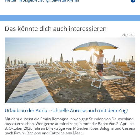
Wetter im Skigebiet Ischgl (Silvretta Arena)
Das könnte dich auch interessieren
ANZEIGE
Urlaub an der Adria - schnelle Anreise auch mit dem Zug!
Mit dem Auto ist die Emilia Romagna in wenigen Stunden von Deutschland
aus zu erreichen. Wer gerne autofrei reist, nimmt die Bahn: Von 2. April bis
3. Oktober 2026 fahren Direktzüge von München über Bologna und Cesena
nach Rimini, Riccione und Cattolica ans Meer.