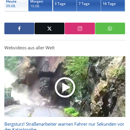
Heute
Morgen
3 Tage
7 Tage
16 Tage
09.08.
10.08.
Webvideos aus aller Welt
Bergsturz! Straßenarbeiter warnen Fahrer nur Sekunden vor
der Katastrophe