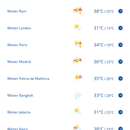
38°C
Wetter Rom
/
25°C
31°C
Wetter London
/
13°C
34°C
Wetter Paris
/
19°C
36°C
Wetter Madrid
/
23°C
35°C
Wetter Palma de Mallorca
/
26°C
33°C
Wetter Bangkok
/
28°C
31°C
Wetter Jakarta
/
25°C
38°C
Wetter Kairo
/
25°C