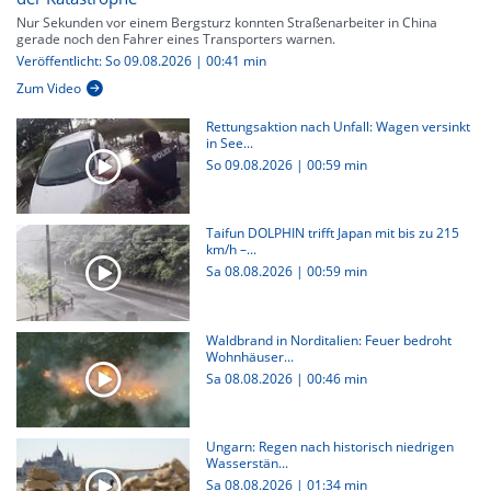
Nur Sekunden vor einem Bergsturz konnten Straßenarbeiter in China
gerade noch den Fahrer eines Transporters warnen.
Veröffentlicht: So 09.08.2026 | 00:41 min
Zum Video
Rettungsaktion nach Unfall: Wagen versinkt
in See...
So 09.08.2026
|
00:59 min
Taifun DOLPHIN trifft Japan mit bis zu 215
km/h –...
Sa 08.08.2026
|
00:59 min
Waldbrand in Norditalien: Feuer bedroht
Wohnhäuser...
Sa 08.08.2026
|
00:46 min
Ungarn: Regen nach historisch niedrigen
Wasserstän...
Sa 08.08.2026
|
01:34 min