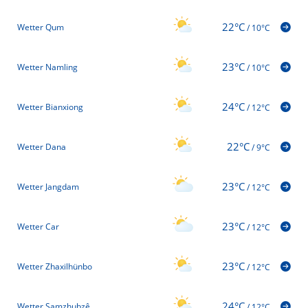
22°C
Wetter Qum
/
10°C
23°C
Wetter Namling
/
10°C
24°C
Wetter Bianxiong
/
12°C
22°C
Wetter Dana
/
9°C
23°C
Wetter Jangdam
/
12°C
23°C
Wetter Car
/
12°C
23°C
Wetter Zhaxilhünbo
/
12°C
24°C
Wetter Samzhubzê
/
12°C