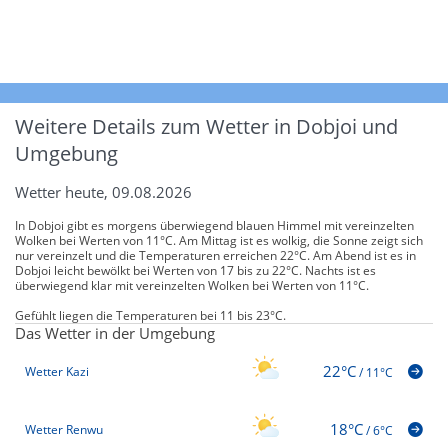
Weitere Details zum Wetter in Dobjoi und
Umgebung
Wetter heute, 09.08.2026
In Dobjoi gibt es morgens überwiegend blauen Himmel mit vereinzelten
Wolken bei Werten von 11°C. Am Mittag ist es wolkig, die Sonne zeigt sich
nur vereinzelt und die Temperaturen erreichen 22°C. Am Abend ist es in
Dobjoi leicht bewölkt bei Werten von 17 bis zu 22°C. Nachts ist es
überwiegend klar mit vereinzelten Wolken bei Werten von 11°C.
Gefühlt liegen die Temperaturen bei 11 bis 23°C.
Das Wetter in der Umgebung
22°C
Wetter Kazi
/
11°C
18°C
Wetter Renwu
/
6°C