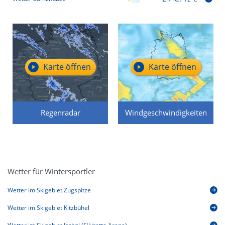
Karte öffnen
Karte öffnen
Regenradar
Windgeschwindigkeiten
Wetter für Wintersportler
Wetter im Skigebiet Zugspitze
Wetter im Skigebiet Kitzbühel