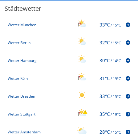
Städtewetter
33°C
Wetter München
/
15°C
32°C
Wetter Berlin
/
15°C
30°C
Wetter Hamburg
/
14°C
31°C
Wetter Köln
/
19°C
33°C
Wetter Dresden
/
15°C
35°C
Wetter Stuttgart
/
19°C
28°C
Wetter Amsterdam
/
15°C