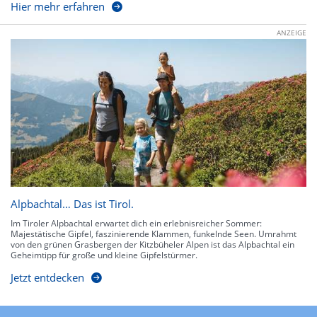
Hier mehr erfahren
ANZEIGE
Alpbachtal… Das ist Tirol.
Im Tiroler Alpbachtal erwartet dich ein erlebnisreicher Sommer:
Majestätische Gipfel, faszinierende Klammen, funkelnde Seen. Umrahmt
von den grünen Grasbergen der Kitzbüheler Alpen ist das Alpbachtal ein
Geheimtipp für große und kleine Gipfelstürmer.
Jetzt entdecken