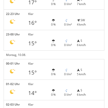
17°
0 %
0 l/m²
7 km/h
22-23 Uhr
Klar
SW
16°
0 %
0 l/m²
4 km/h
23-00 Uhr
Klar
S
15°
0 %
0 l/m²
6 km/h
Montag, 10.08.
00-01 Uhr
Klar
S
15°
0 %
0 l/m²
5 km/h
01-02 Uhr
Klar
S
14°
0 %
0 l/m²
6 km/h
02-03 Uhr
Klar