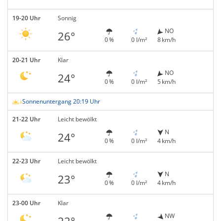
19-20 Uhr
Sonnig
NO
26°
0 %
0 l/m²
8 km/h
20-21 Uhr
Klar
NO
24°
0 %
0 l/m²
5 km/h
Sonnenuntergang 20:19 Uhr
21-22 Uhr
Leicht bewölkt
N
24°
0 %
0 l/m²
4 km/h
22-23 Uhr
Leicht bewölkt
N
23°
0 %
0 l/m²
4 km/h
23-00 Uhr
Klar
NW