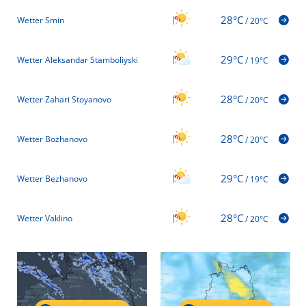
28°C
Wetter Smin
/
20°C
29°C
Wetter Aleksandar Stamboliyski
/
19°C
28°C
Wetter Zahari Stoyanovo
/
20°C
28°C
Wetter Bozhanovo
/
20°C
29°C
Wetter Bezhanovo
/
19°C
28°C
Wetter Vaklino
/
20°C