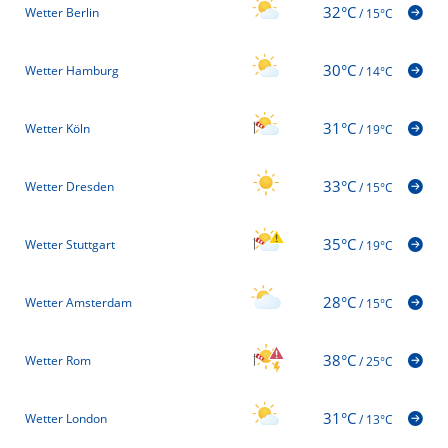
32°C
Wetter Berlin
/
15°C
30°C
Wetter Hamburg
/
14°C
31°C
Wetter Köln
/
19°C
33°C
Wetter Dresden
/
15°C
35°C
Wetter Stuttgart
/
19°C
28°C
Wetter Amsterdam
/
15°C
38°C
Wetter Rom
/
25°C
31°C
Wetter London
/
13°C