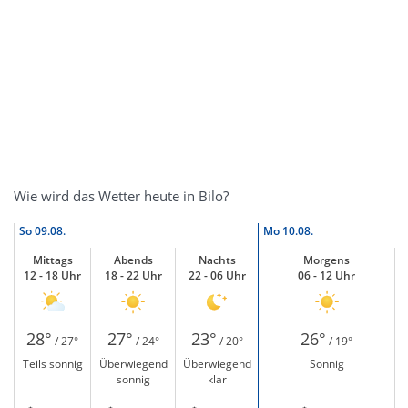
Wie wird das Wetter heute in Bilo?
So
09.08.
Mo
10.08.
Mittags
Abends
Nachts
Morgens
12 - 18 Uhr
18 - 22 Uhr
22 - 06 Uhr
06 - 12 Uhr
28°
27°
23°
26°
/ 27°
/ 24°
/ 20°
/ 19°
Teils sonnig
Überwiegend
Überwiegend
Sonnig
sonnig
klar