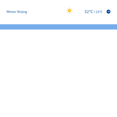
32°C
Wetter Beijing
/
23°C