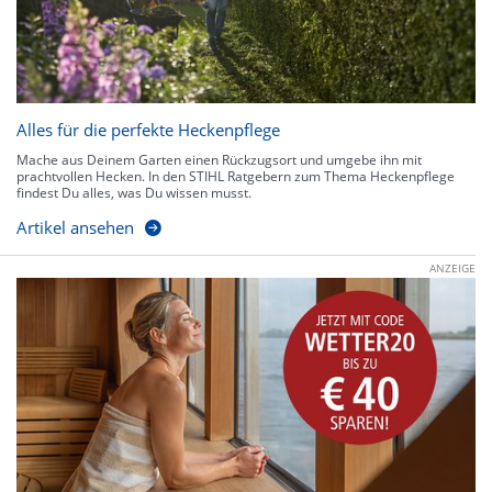
Alles für die perfekte Heckenpflege
Mache aus Deinem Garten einen Rückzugsort und umgebe ihn mit
prachtvollen Hecken. In den STIHL Ratgebern zum Thema Heckenpflege
findest Du alles, was Du wissen musst.
Artikel ansehen
ANZEIGE