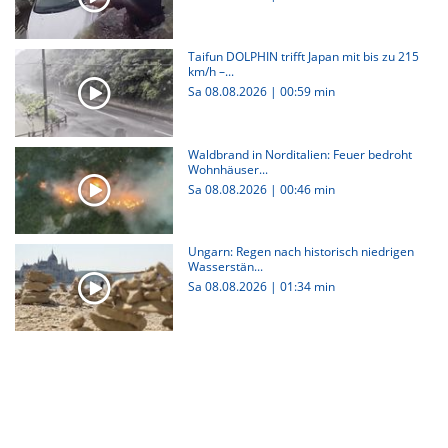
Taifun DOLPHIN trifft Japan mit bis zu 215
km/h –...
Sa 08.08.2026
|
00:59 min
Waldbrand in Norditalien: Feuer bedroht
Wohnhäuser...
Sa 08.08.2026
|
00:46 min
Ungarn: Regen nach historisch niedrigen
Wasserstän...
Sa 08.08.2026
|
01:34 min