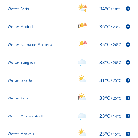
34°C
Wetter Paris
/
19°C
36°C
Wetter Madrid
/
23°C
35°C
Wetter Palma de Mallorca
/
26°C
33°C
Wetter Bangkok
/
28°C
31°C
Wetter Jakarta
/
25°C
38°C
Wetter Kairo
/
25°C
23°C
Wetter Mexiko-Stadt
/
14°C
23°C
Wetter Moskau
/
15°C