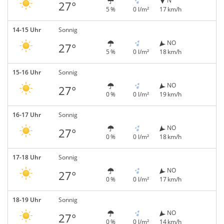
N
27°
5 %
0 l/m²
17 km/h
14-15 Uhr
Sonnig
NO
27°
5 %
0 l/m²
18 km/h
15-16 Uhr
Sonnig
NO
27°
0 %
0 l/m²
19 km/h
16-17 Uhr
Sonnig
NO
27°
0 %
0 l/m²
18 km/h
17-18 Uhr
Sonnig
NO
27°
0 %
0 l/m²
17 km/h
18-19 Uhr
Sonnig
NO
27°
0 %
0 l/m²
14 km/h