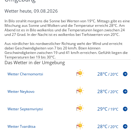
Wetter heute, 09.08.2026
In Bilo strahlt morgens die Sonne bei Werten von 19°C. Mittags gibt es eine
Mischung aus Sonne und Wolken und die Temperatur erreicht 28°C. Am
Abend ist es in Bilo wolkenlos und die Temperaturen liegen zwischen 24
und 27 Grad. In der Nacht ist es wolkenlos bei Tiefstwerten von 20°C.
Aus nördlicher bis nordwestlicher Richtung weht der Wind und erreicht
dabei Geschwindigkeiten von 7 bis 20 km/h. Böen können
Geschwindigkeiten zwischen 19 und 41 km/h erreichen. Gefühlt liegen die
Temperaturen bei 19 bis 30°C.
Das Wetter in der Umgebung
28°C
Wetter Chernomortsi
/
20°C
28°C
Wetter Neykovo
/
20°C
29°C
Wetter Septemvriytsi
/
19°C
28°C
Wetter Tvarditsa
/
20°C