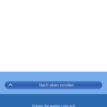
Nach oben
scrollen
Folgen Sie wetter.com auf