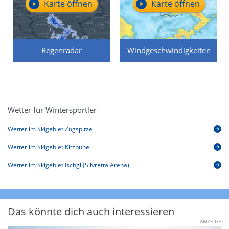
Karte öffnen
Karte öffnen
Regenradar
Windgeschwindigkeiten
Wetter für Wintersportler
Wetter im Skigebiet Zugspitze
Wetter im Skigebiet Kitzbühel
Wetter im Skigebiet Ischgl (Silvretta Arena)
Das könnte dich auch interessieren
ANZEIGE