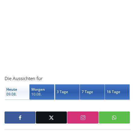
Die Aussichten für
Heute
Morgen
3 Tage
7 Tage
16 Tage
09.08.
10.08.