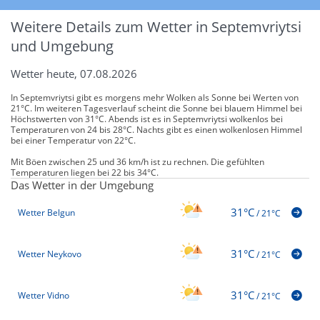
Weitere Details zum Wetter in Septemvriytsi
und Umgebung
Wetter heute, 07.08.2026
In Septemvriytsi gibt es morgens mehr Wolken als Sonne bei Werten von
21°C. Im weiteren Tagesverlauf scheint die Sonne bei blauem Himmel bei
Höchstwerten von 31°C. Abends ist es in Septemvriytsi wolkenlos bei
Temperaturen von 24 bis 28°C. Nachts gibt es einen wolkenlosen Himmel
bei einer Temperatur von 22°C.
Mit Böen zwischen 25 und 36 km/h ist zu rechnen. Die gefühlten
Temperaturen liegen bei 22 bis 34°C.
Das Wetter in der Umgebung
31°C
Wetter Belgun
/
21°C
31°C
Wetter Neykovo
/
21°C
31°C
Wetter Vidno
/
21°C