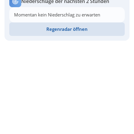
Niederschläge der nächsten 2 Stunden
Momentan kein Niederschlag zu erwarten
Regenradar öffnen