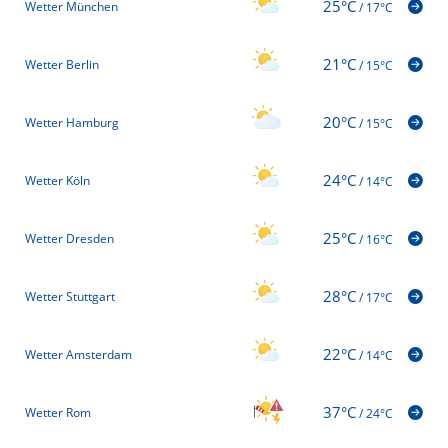
25°C
Wetter München
/
17°C
21°C
Wetter Berlin
/
15°C
20°C
Wetter Hamburg
/
15°C
24°C
Wetter Köln
/
14°C
25°C
Wetter Dresden
/
16°C
28°C
Wetter Stuttgart
/
17°C
22°C
Wetter Amsterdam
/
14°C
37°C
Wetter Rom
/
24°C