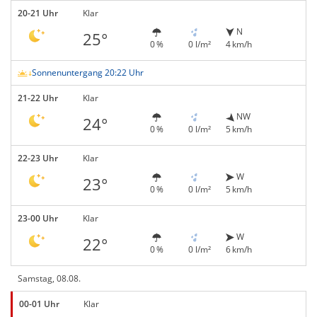
20-21 Uhr
Klar
N
25°
0 %
0 l/m²
4 km/h
Sonnenuntergang 20:22 Uhr
21-22 Uhr
Klar
NW
24°
0 %
0 l/m²
5 km/h
22-23 Uhr
Klar
W
23°
0 %
0 l/m²
5 km/h
23-00 Uhr
Klar
W
22°
0 %
0 l/m²
6 km/h
Samstag, 08.08.
00-01 Uhr
Klar