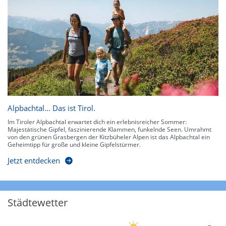
Alpbachtal… Das ist Tirol.
Im Tiroler Alpbachtal erwartet dich ein erlebnisreicher Sommer:
Majestätische Gipfel, faszinierende Klammen, funkelnde Seen. Umrahmt
von den grünen Grasbergen der Kitzbüheler Alpen ist das Alpbachtal ein
Geheimtipp für große und kleine Gipfelstürmer.
Jetzt entdecken
Städtewetter