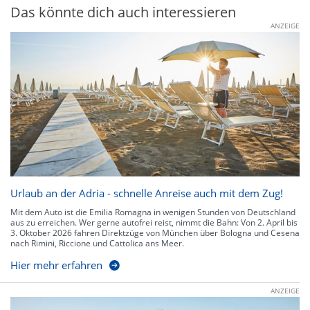
Das könnte dich auch interessieren
ANZEIGE
Urlaub an der Adria - schnelle Anreise auch mit dem Zug!
Mit dem Auto ist die Emilia Romagna in wenigen Stunden von Deutschland
aus zu erreichen. Wer gerne autofrei reist, nimmt die Bahn: Von 2. April bis
3. Oktober 2026 fahren Direktzüge von München über Bologna und Cesena
nach Rimini, Riccione und Cattolica ans Meer.
Hier mehr erfahren
ANZEIGE