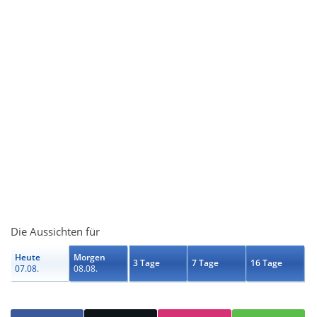
Die Aussichten für
Heute
Morgen
3 Tage
7 Tage
16 Tage
07.08.
08.08.