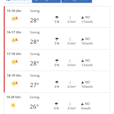
15-16 Uhr
Sonnig
NO
28°
5 %
0 l/m²
17 km/h
16-17 Uhr
Sonnig
NO
28°
5 %
0 l/m²
16 km/h
17-18 Uhr
Sonnig
NO
28°
0 %
0 l/m²
13 km/h
18-19 Uhr
Sonnig
NO
27°
0 %
0 l/m²
10 km/h
19-20 Uhr
Sonnig
NO
26°
0 %
0 l/m²
4 km/h