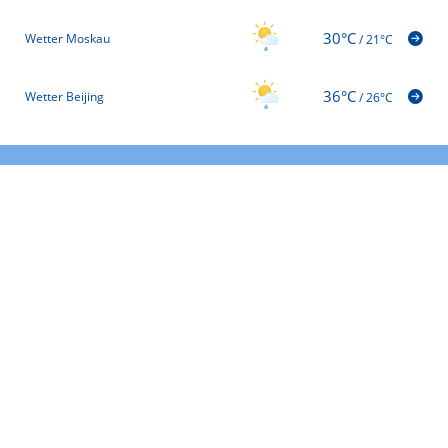
30°C
Wetter Moskau
/
21°C
36°C
Wetter Beijing
/
26°C