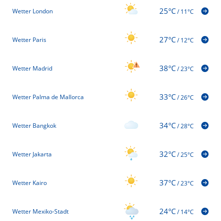
25°C
Wetter London
/
11°C
27°C
Wetter Paris
/
12°C
38°C
Wetter Madrid
/
23°C
33°C
Wetter Palma de Mallorca
/
26°C
34°C
Wetter Bangkok
/
28°C
32°C
Wetter Jakarta
/
25°C
37°C
Wetter Kairo
/
23°C
24°C
Wetter Mexiko-Stadt
/
14°C