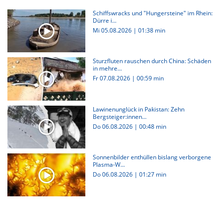
Schiffswracks und "Hungersteine" im Rhein:
Dürre i...
Mi 05.08.2026
|
01:38 min
Sturzfluten rauschen durch China: Schäden
in mehre...
Fr 07.08.2026
|
00:59 min
Lawinenunglück in Pakistan: Zehn
Bergsteiger:innen...
Do 06.08.2026
|
00:48 min
Sonnenbilder enthüllen bislang verborgene
Plasma-W...
Do 06.08.2026
|
01:27 min