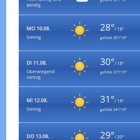
windig
28°
MO 10.08.
/ 18°
Sonnig
gefühlt
30°/ 18°
30°
DI 11.08.
/ 18°
Überwiegend
gefühlt
33°/ 19°
sonnig
31°
MI 12.08.
/ 18°
Sonnig
gefühlt
34°/ 19°
29°
DO 13.08.
/ 20°