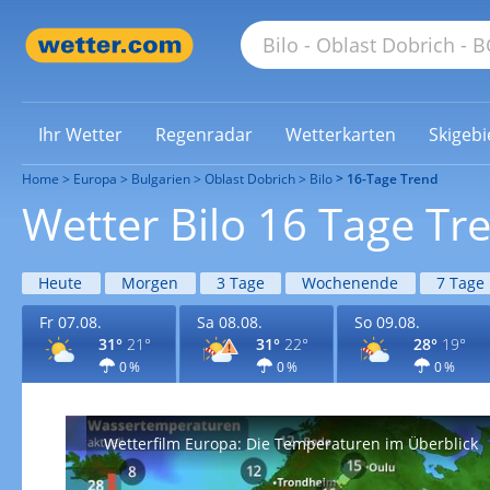
Ihr Wetter
Regenradar
Wetterkarten
Skigebi
Home
Europa
Bulgarien
Oblast Dobrich
Bilo
16-Tage Trend
Wetter Bilo 16 Tage Tr
Heute
Morgen
3 Tage
Wochenende
7 Tage
Fr 07.08.
Sa 08.08.
So 09.08.
31°
21°
31°
22°
28°
19°
0 %
0 %
0 %
Wetterfilm Europa: Die Temperaturen im Überblick