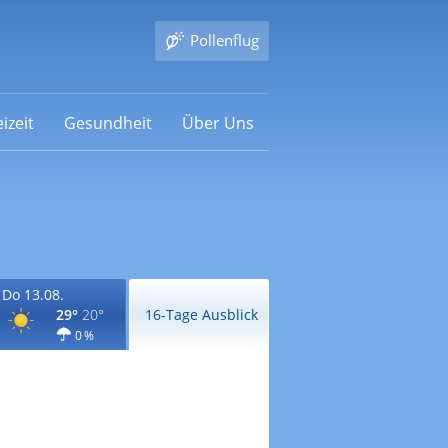
Pollenflug
izeit
Gesundheit
Über Uns
Do 13.08.
29°
20°
16-Tage Ausblick
0 %