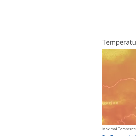
Regenradar
Temperatu
Maximal-Temperatu
Zum animierten Regenradar