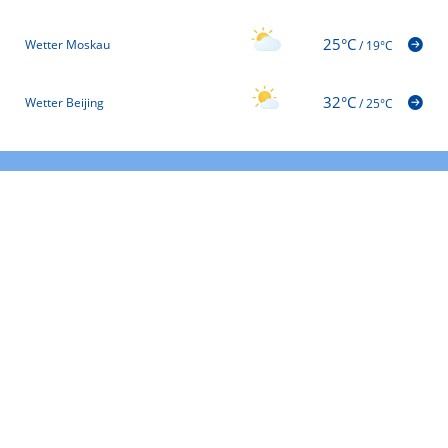
25°C
Wetter Moskau
/
19°C
32°C
Wetter Beijing
/
25°C