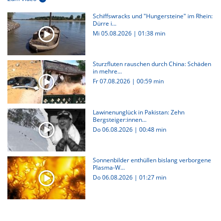
Schiffswracks und "Hungersteine" im Rhein:
Dürre i...
Mi 05.08.2026
|
01:38 min
Sturzfluten rauschen durch China: Schäden
in mehre...
Fr 07.08.2026
|
00:59 min
Lawinenunglück in Pakistan: Zehn
Bergsteiger:innen...
Do 06.08.2026
|
00:48 min
Sonnenbilder enthüllen bislang verborgene
Plasma-W...
Do 06.08.2026
|
01:27 min