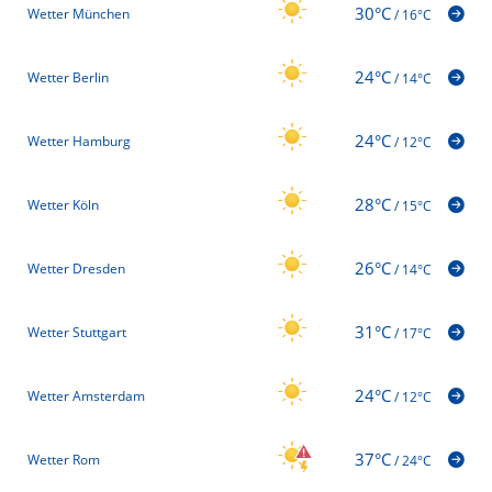
30°C
Wetter München
/
16°C
24°C
Wetter Berlin
/
14°C
24°C
Wetter Hamburg
/
12°C
28°C
Wetter Köln
/
15°C
26°C
Wetter Dresden
/
14°C
31°C
Wetter Stuttgart
/
17°C
24°C
Wetter Amsterdam
/
12°C
37°C
Wetter Rom
/
24°C