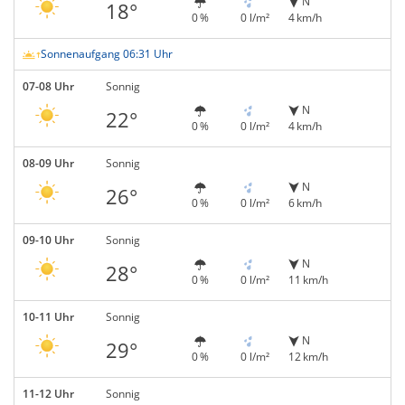
N
18°
0 %
0 l/m²
4 km/h
Sonnenaufgang 06:31 Uhr
07-08 Uhr
Sonnig
N
22°
0 %
0 l/m²
4 km/h
08-09 Uhr
Sonnig
N
26°
0 %
0 l/m²
6 km/h
09-10 Uhr
Sonnig
N
28°
0 %
0 l/m²
11 km/h
10-11 Uhr
Sonnig
N
29°
0 %
0 l/m²
12 km/h
11-12 Uhr
Sonnig