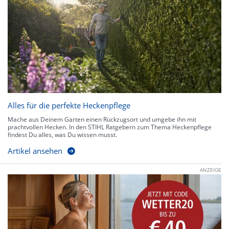
Alles für die perfekte Heckenpflege
Mache aus Deinem Garten einen Rückzugsort und umgebe ihn mit
prachtvollen Hecken. In den STIHL Ratgebern zum Thema Heckenpflege
findest Du alles, was Du wissen musst.
Artikel ansehen
ANZEIGE