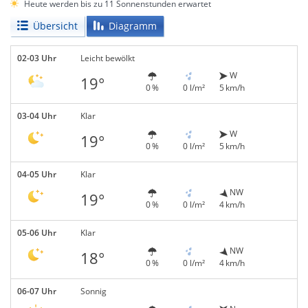
Heute werden bis zu 11 Sonnenstunden erwartet
Übersicht
Diagramm
02-03 Uhr
Leicht bewölkt
W
19°
0 %
0 l/m²
5 km/h
03-04 Uhr
Klar
W
19°
0 %
0 l/m²
5 km/h
04-05 Uhr
Klar
NW
19°
0 %
0 l/m²
4 km/h
05-06 Uhr
Klar
NW
18°
0 %
0 l/m²
4 km/h
06-07 Uhr
Sonnig