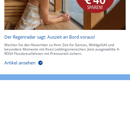
Der Regenradar sagt: Auszeit an Bord voraus!
Machen Sie den November zu Ihrer Zeit für Genuss, Wohlgefühl und
besondere Momente mit Ihren Lieblingsmenschen. Jetzt ausgewählte A-
ROSA Flusskreuzfahrten mit Preisvorteil sichern.
Artikel ansehen