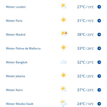
27°C
Wetter London
/
13°C
31°C
Wetter Paris
/
15°C
38°C
Wetter Madrid
/
23°C
33°C
Wetter Palma de Mallorca
/
26°C
32°C
Wetter Bangkok
/
27°C
32°C
Wetter Jakarta
/
25°C
37°C
Wetter Kairo
/
23°C
24°C
Wetter Mexiko-Stadt
/
14°C