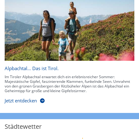
Alpbachtal… Das ist Tirol.
Im Tiroler Alpbachtal erwartet dich ein erlebnisreicher Sommer:
Majestätische Gipfel, faszinierende Klammen, funkelnde Seen. Umrahmt
von den grünen Grasbergen der Kitzbüheler Alpen ist das Alpbachtal ein
Geheimtipp für große und kleine Gipfelstürmer.
Jetzt entdecken
Städtewetter