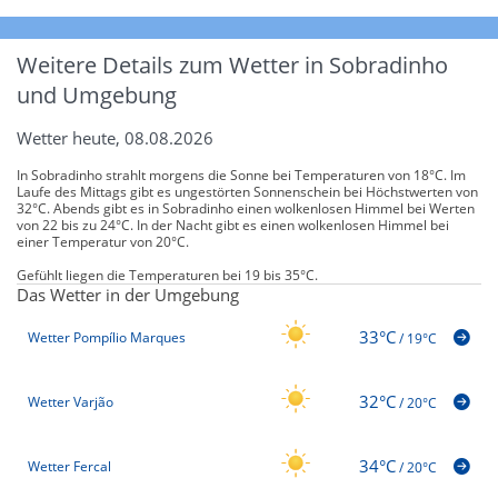
Weitere Details zum Wetter in Sobradinho
und Umgebung
Wetter heute, 08.08.2026
In Sobradinho strahlt morgens die Sonne bei Temperaturen von 18°C. Im
Laufe des Mittags gibt es ungestörten Sonnenschein bei Höchstwerten von
32°C. Abends gibt es in Sobradinho einen wolkenlosen Himmel bei Werten
von 22 bis zu 24°C. In der Nacht gibt es einen wolkenlosen Himmel bei
einer Temperatur von 20°C.
Gefühlt liegen die Temperaturen bei 19 bis 35°C.
Das Wetter in der Umgebung
33°C
Wetter Pompílio Marques
/
19°C
32°C
Wetter Varjão
/
20°C
34°C
Wetter Fercal
/
20°C