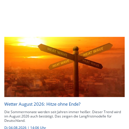
Wetter August 2026: Hitze ohne Ende?
Die Sommermonate werden seit Jahren immer heißer. Dieser Trend wird
im August 2026 auch bestätigt. Das zeigen die Langfristmodelle für
Deutschland.
Di 04.08.2026 | 14:06 Uhr