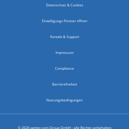
Datenschutz & Cookies
Einwilligungs-Fenster öffnen
Kontakt & Support
Impressum
Compliance
Barrierefreiheit
Nutzungsbedingungen
© 2026 wetter.com Group GmbH - alle Rechte vorbehalten