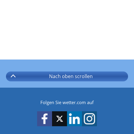
Nach oben
scrollen
Folgen Sie wetter.com auf