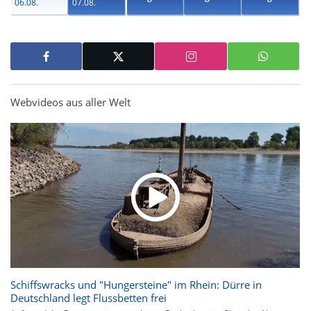
06.08.
07.08.
Webvideos aus aller Welt
Schiffswracks und "Hungersteine" im Rhein: Dürre in
Deutschland legt Flussbetten frei