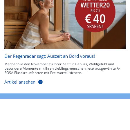
Der Regenradar sagt: Auszeit an Bord voraus!
Machen Sie den November zu Ihrer Zeit für Genuss, Wohlgefühl und
besondere Momente mit Ihren Lieblingsmenschen. Jetzt ausgewählte A-
ROSA Flusskreuzfahrten mit Preisvorteil sichern.
Artikel ansehen