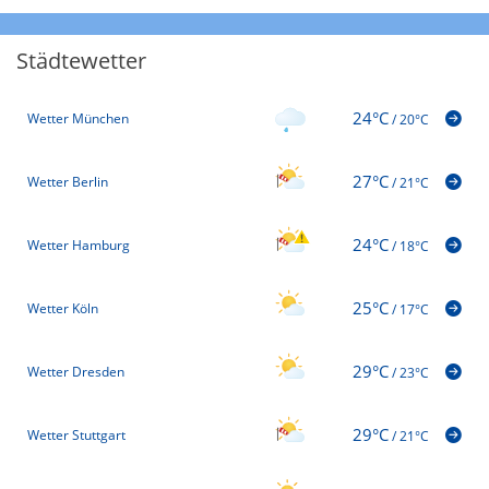
Städtewetter
24°C
Wetter München
/
20°C
27°C
Wetter Berlin
/
21°C
24°C
Wetter Hamburg
/
18°C
25°C
Wetter Köln
/
17°C
29°C
Wetter Dresden
/
23°C
29°C
Wetter Stuttgart
/
21°C