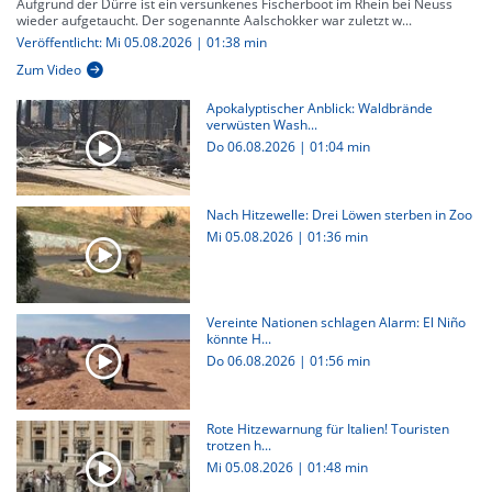
Aufgrund der Dürre ist ein versunkenes Fischerboot im Rhein bei Neuss
wieder aufgetaucht. Der sogenannte Aalschokker war zuletzt w...
Veröffentlicht: Mi 05.08.2026 | 01:38 min
Zum Video
Apokalyptischer Anblick: Waldbrände
verwüsten Wash...
Do 06.08.2026
|
01:04 min
Nach Hitzewelle: Drei Löwen sterben in Zoo
Mi 05.08.2026
|
01:36 min
Vereinte Nationen schlagen Alarm: El Niño
könnte H...
Do 06.08.2026
|
01:56 min
Rote Hitzewarnung für Italien! Touristen
trotzen h...
Mi 05.08.2026
|
01:48 min