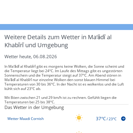
Weitere Details zum Wetter in Ma‘ādī al
Khabīrī und Umgebung
Wetter heute, 06.08.2026
In Ma‘ādī al Khabīrī gibt es morgens keine Wolken, die Sonne scheint und
die Temperatur liegt bei 24°C. Im Laufe des Mittags gibt es ungestörten
Sonnenschein und die Temperatur steigt auf 37°C. Am Abend stören in
Ma‘ādī al Khabīrī nur einzelne Wolken den sonst blauen Himmel bei
Temperaturen von 30 bis 36°C. In der Nacht ist es wolkenlos und die Luft
kühlt sich auf 23°C ab.
Mit Böen zwischen 21 und 29 km/h ist zu rechnen. Gefühlt liegen die
Temperaturen bei 25 bis 38°C.
Das Wetter in der Umgebung
37°C
Wetter Maadi Cornish
/
23°C