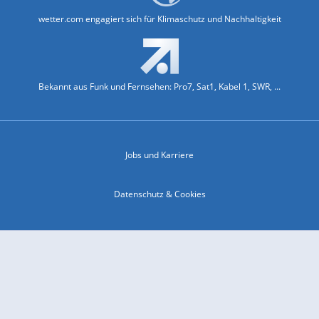
wetter.com engagiert sich für Klimaschutz und Nachhaltigkeit
Bekannt aus Funk und Fernsehen: Pro7, Sat1, Kabel 1, SWR, ...
Jobs und Karriere
Datenschutz & Cookies
Einwilligungs-Fenster öffnen
Kontakt & Support
Impressum