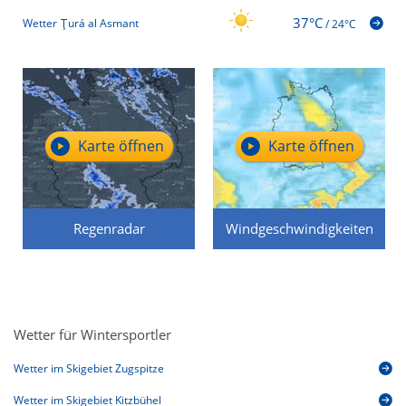
37°C
Wetter Ţurá al Asmant
/
24°C
Karte öffnen
Karte öffnen
Regenradar
Windgeschwindigkeiten
Wetter für Wintersportler
Wetter im Skigebiet Zugspitze
Wetter im Skigebiet Kitzbühel