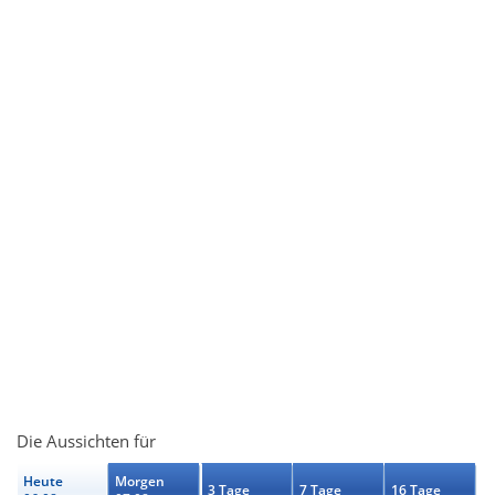
Die Aussichten für
Heute
Morgen
3 Tage
7 Tage
16 Tage