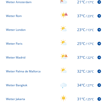
21°C
Wetter Amsterdam
/
17°C
37°C
Wetter Rom
/
23°C
23°C
Wetter London
/
13°C
25°C
Wetter Paris
/
17°C
37°C
Wetter Madrid
/
22°C
32°C
Wetter Palma de Mallorca
/
26°C
34°C
Wetter Bangkok
/
27°C
31°C
Wetter Jakarta
/
25°C