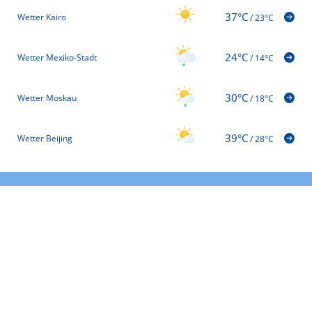
37°C
Wetter Kairo
/
23°C
24°C
Wetter Mexiko-Stadt
/
14°C
30°C
Wetter Moskau
/
18°C
39°C
Wetter Beijing
/
28°C