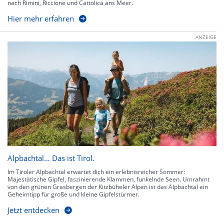
nach Rimini, Riccione und Cattolica ans Meer.
Hier mehr erfahren
ANZEIGE
Alpbachtal… Das ist Tirol.
Im Tiroler Alpbachtal erwartet dich ein erlebnisreicher Sommer:
Majestätische Gipfel, faszinierende Klammen, funkelnde Seen. Umrahmt
von den grünen Grasbergen der Kitzbüheler Alpen ist das Alpbachtal ein
Geheimtipp für große und kleine Gipfelstürmer.
Jetzt entdecken