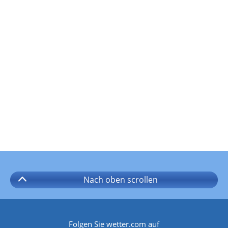
Nach oben
scrollen
Folgen Sie wetter.com auf