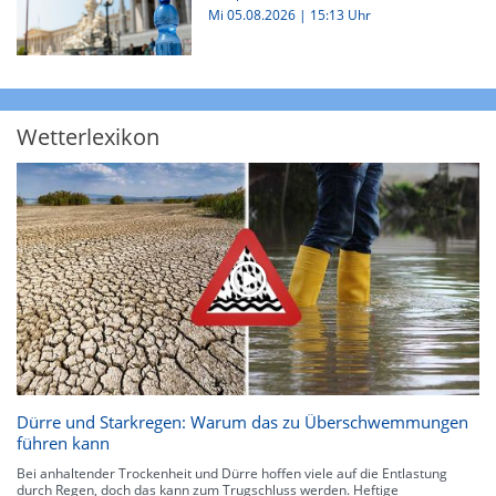
Mi 05.08.2026 | 15:13 Uhr
Wetterlexikon
Dürre und Starkregen: Warum das zu Überschwemmungen
führen kann
Bei anhaltender Trockenheit und Dürre hoffen viele auf die Entlastung
durch Regen, doch das kann zum Trugschluss werden. Heftige