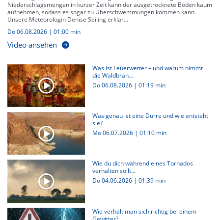
Niederschlagsmengen in kurzer Zeit kann der ausgetrocknete Boden kaum
aufnehmen, sodass es sogar zu Überschwemmungen kommen kann.
Unsere Meteorologin Denise Seiling erklär...
Do 06.08.2026
|
01:00 min
Video ansehen
Was ist Feuerwetter – und warum nimmt
die Waldbran...
Do 06.08.2026
|
01:19 min
Was genau ist eine Dürre und wie entsteht
sie?
Mo 06.07.2026
|
01:10 min
Wie du dich während eines Tornados
verhalten sollt...
Do 04.06.2026
|
01:39 min
Wie verhält man sich richtig bei einem
Gewitter?