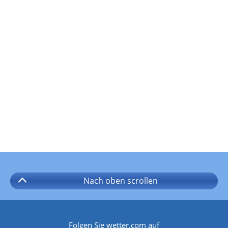
Nach oben
scrollen
Folgen Sie wetter.com auf