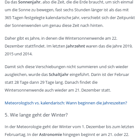
Da das
Sonnenjahr
, also die Zeit, die die Erde braucht, um sich einmal
um die Sonne zu bewegen, fast sechs Stunden länger ist als das mit
365 Tagen festgelegte kalendarische Jahr, verschiebt sich der Zeitpunkt
der Sonnenwenden um genau diese Zeit nach hinten.
Daher gibt es Jahre, in denen die Wintersonnenwende am 22.
Dezember stattfindet. Im letzten
Jahrzehnt
waren das die Jahre 2019,
2015 und 2014.
Damit sich diese Verschiebungen nicht summieren und sich wieder
ausgleichen, wurde das
Schaltjahr
eingeführt. Darin ist der Februar
statt 28 Tage dann 29 Tage lang. Danach findet die
Wintersonnenwende auch wieder am 21. Dezember statt.
Meteorologisch vs. kalendarisch: Wann beginnen die Jahreszeiten?
5. Wie lange geht der Winter?
In der Meteorologie geht der Winter vom 1. Dezember bis zum letzten
Februartag. In der
Astronomie
hingegen beginnt er am 21. oder 22.