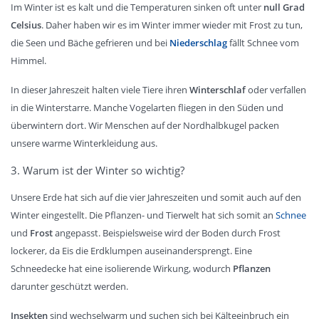
Im Winter ist es kalt und die Temperaturen sinken oft unter
null Grad
Celsius
. Daher haben wir es im Winter immer wieder mit Frost zu tun,
die Seen und Bäche gefrieren und bei
Niederschlag
fällt Schnee vom
Himmel.
In dieser Jahreszeit halten viele Tiere ihren
Winterschlaf
oder verfallen
in die Winterstarre. Manche Vogelarten fliegen in den Süden und
überwintern dort. Wir Menschen auf der Nordhalbkugel packen
unsere warme Winterkleidung aus.
3. Warum ist der Winter so wichtig?
Unsere Erde hat sich auf die vier Jahreszeiten und somit auch auf den
Winter eingestellt. Die Pflanzen- und Tierwelt hat sich somit an
Schnee
und
Frost
angepasst. Beispielsweise wird der Boden durch Frost
lockerer, da Eis die Erdklumpen auseinandersprengt. Eine
Schneedecke hat eine isolierende Wirkung, wodurch
Pflanzen
darunter geschützt werden.
Insekten
sind wechselwarm und suchen sich bei Kälteeinbruch ein