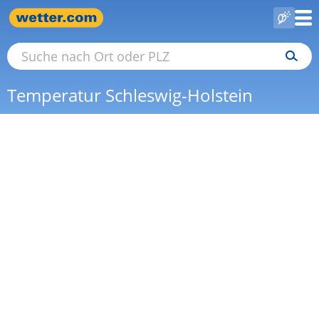
Temperatur Schleswig-Holstein