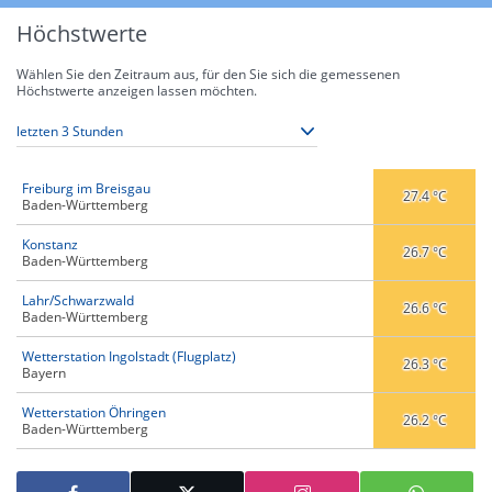
Höchstwerte
Wählen Sie den Zeitraum aus, für den Sie sich die gemessenen
Höchstwerte anzeigen lassen möchten.
Freiburg im Breisgau
27.4 °C
Baden-Württemberg
Konstanz
26.7 °C
Baden-Württemberg
Lahr/Schwarzwald
26.6 °C
Baden-Württemberg
Wetterstation Ingolstadt (Flugplatz)
26.3 °C
Bayern
Wetterstation Öhringen
26.2 °C
Baden-Württemberg