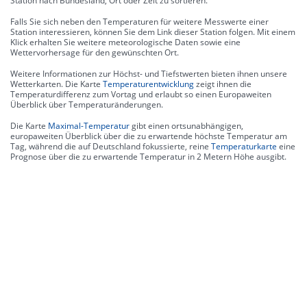
Station nach Bundesland, Ort oder Zeit zu sortieren.
Falls Sie sich neben den Temperaturen für weitere Messwerte einer
Station interessieren, können Sie dem Link dieser Station folgen. Mit einem
Klick erhalten Sie weitere meteorologische Daten sowie eine
Wettervorhersage für den gewünschten Ort.
Weitere Informationen zur Höchst- und Tiefstwerten bieten ihnen unsere
Wetterkarten. Die Karte
Temperaturentwicklung
zeigt ihnen die
Temperaturdifferenz zum Vortag und erlaubt so einen Europaweiten
Überblick über Temperaturänderungen.
Die Karte
Maximal-Temperatur
gibt einen ortsunabhängigen,
europaweiten Überblick über die zu erwartende höchste Temperatur am
Tag, während die auf Deutschland fokussierte, reine
Temperaturkarte
eine
Prognose über die zu erwartende Temperatur in 2 Metern Höhe ausgibt.