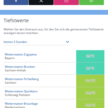
Tiefstwerte
Wählen Sie den Zeitraum aus, für den Sie sich die gemessenen Tiefstwerte
anzeigen lassen möchten.
Wetterstation Zugspitze
5.5 °C
Bayern
Wetterstation Brocken
8.7 °C
Sachsen-Anhalt
Wetterstation Fichtelberg
11.4 °C
Sachsen
Wetterstation Quickborn
11.6 °C
Schleswig-Holstein
Wetterstation Braunlage
11.7 °C
Niedersachsen