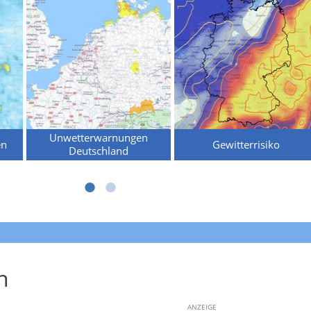
Unwetterwarnungen
en
Gewitterrisiko
Deutschland
n
ANZEIGE