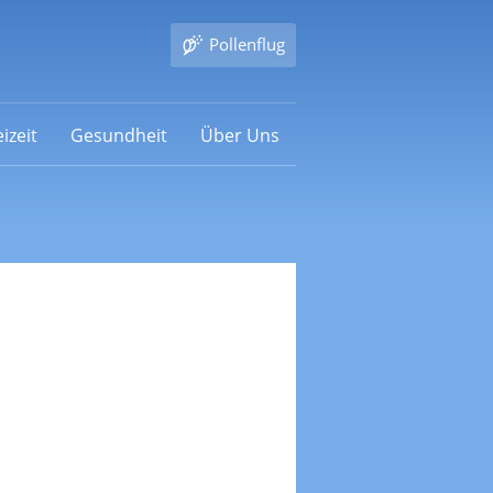
Pollenflug
izeit
Gesundheit
Über Uns