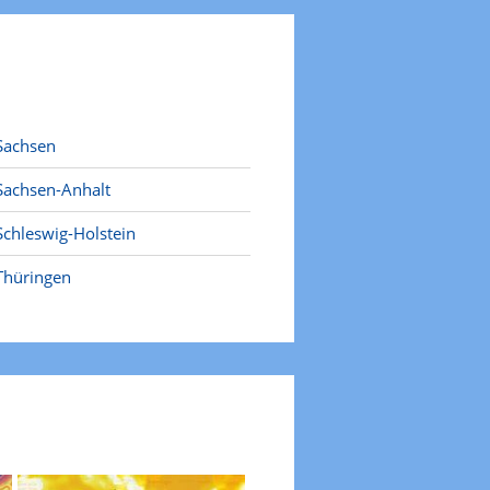
Sachsen
Sachsen-Anhalt
Schleswig-Holstein
Thüringen