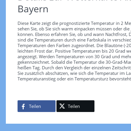
Bayern
Diese Karte zeigt die prognostizierte Temperatur in 2 
sehen Sie, ob Sie sich warm einpacken müssen oder die 
können. Ebenso erfahren Sie, ob und wann Nachtfrost, D
sind die Temperaturen durch eine Farbskala in verschiede
Temperaturen den Farben zugeordnet. Die Blautöne (-20 b
leichten Frost dar. Positive Temperaturen bis 20 Grad 
angezeigt. Werden Temperaturen von 30 Grad und mehr e
gekennzeichnet. Sobald die Temperatur die 30-Grad-Mar
heißen Tag. Durch den Vergleich der einzelnen Zeitschritt
Sie zusätzlich abschätzen, wie sich die Temperatur im La
Temperaturanstieg oder ein Temperatursturz bevorsteht
Teilen
Teilen