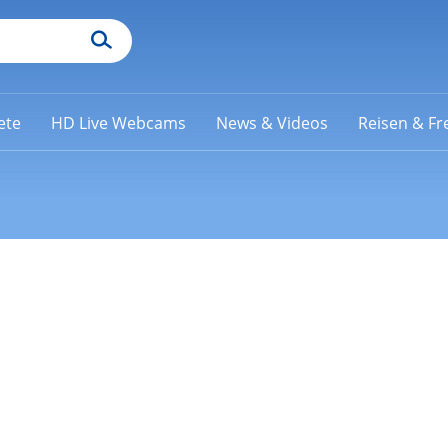
ete
HD Live Webcams
News & Videos
Reisen & Fre