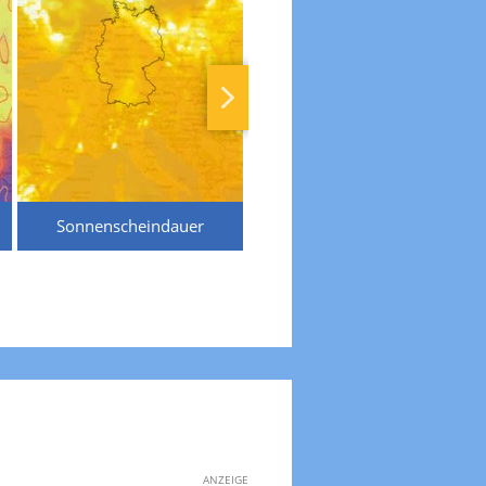
Sonnenscheindauer
Temperaturen
ANZEIGE