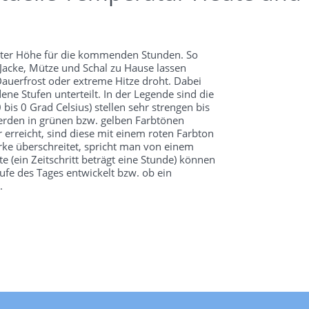
Meter Höhe für die kommenden Stunden. So
Jacke, Mütze und Schal zu Hause lassen
auerfrost oder extreme Hitze droht. Dabei
ne Stufen unterteilt. In der Legende sind die
is 0 Grad Celsius) stellen sehr strengen bis
werden in grünen bzw. gelben Farbtönen
rreicht, sind diese mit einem roten Farbton
ke überschreitet, spricht man von einem
e (ein Zeitschritt beträgt eine Stunde) können
ufe des Tages entwickelt bzw. ob ein
.