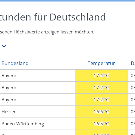
Stunden für Deutschland
essenen Höchstwerte anzeigen lassen möchten.
Bundesland
Temperatur
D
Bayern
17.4 °C
0
Bayern
17.2 °C
0
Bayern
17.2 °C
0
Hessen
16.6 °C
0
Baden-Württemberg
16.5 °C
0