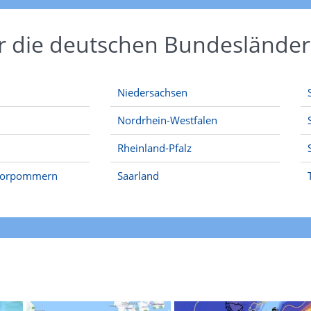
r die deutschen Bundesländer
Niedersachsen
Nordrhein-Westfalen
Rheinland-Pfalz
Vorpommern
Saarland