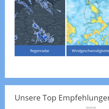
Regenradar
Windgeschwindigkeit
Unsere Top Empfehlunge
ANZEIGE