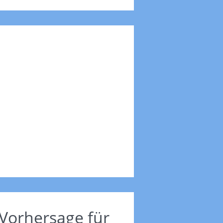
Vorhersage für