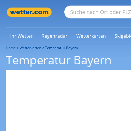
Ihr Wetter
Regenradar
Wetterkarten
Skigebi
Home
Wetterkarten
Temperatur Bayern
Temperatur Bayern