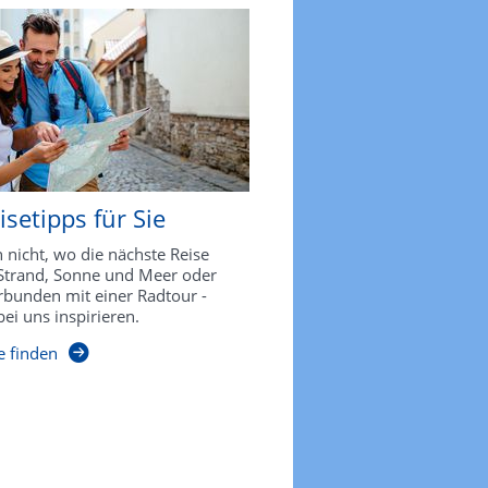
setipps für Sie
 nicht, wo die nächste Reise
 Strand, Sonne und Meer oder
rbunden mit einer Radtour -
bei uns inspirieren.
e finden