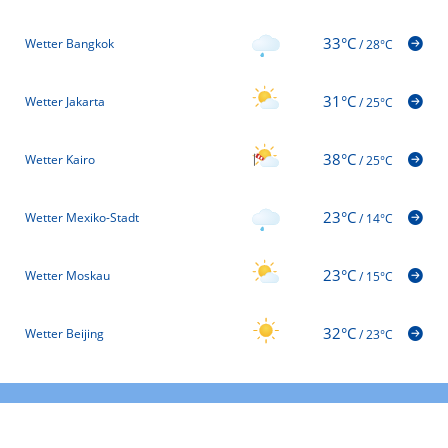
33°C
Wetter Bangkok
/
28°C
31°C
Wetter Jakarta
/
25°C
38°C
Wetter Kairo
/
25°C
23°C
Wetter Mexiko-Stadt
/
14°C
23°C
Wetter Moskau
/
15°C
32°C
Wetter Beijing
/
23°C