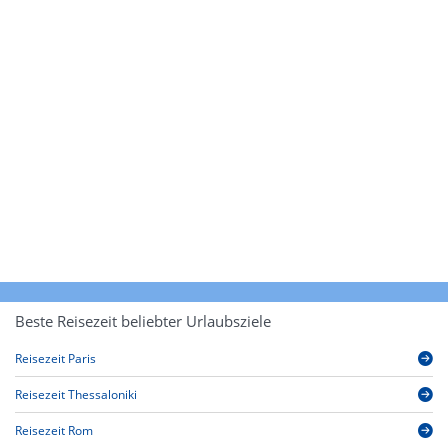
Beste Reisezeit beliebter Urlaubsziele
Reisezeit Paris
Reisezeit Thessaloniki
Reisezeit Rom