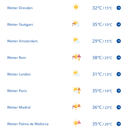
32°C
Wetter Dresden
/
15°C
35°C
Wetter Stuttgart
/
19°C
29°C
Wetter Amsterdam
/
15°C
38°C
Wetter Rom
/
25°C
31°C
Wetter London
/
13°C
35°C
Wetter Paris
/
19°C
36°C
Wetter Madrid
/
23°C
35°C
Wetter Palma de Mallorca
/
26°C