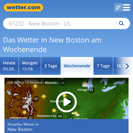
Das Wetter in New Boston am
Wochenende
Heute
Morgen
3 Tage
Wochenende
7 Tage
16 Tage
09.08.
10.08.
USA-Wetter im Mittleren Westen
Aktuelles Wetter in
New Boston