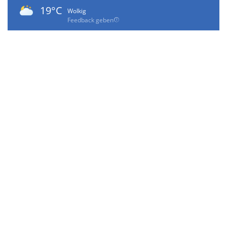
19°C
Wolkig
Feedback geben