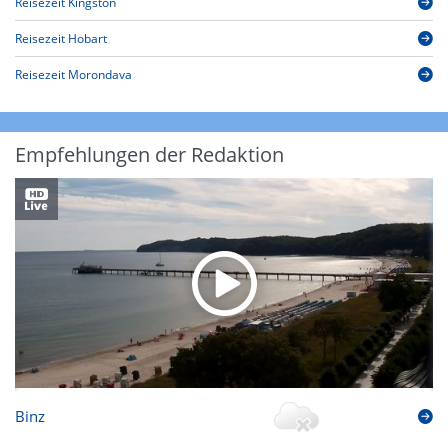
Reisezeit Kingston
Reisezeit Hobart
Reisezeit Morondava
Empfehlungen der Redaktion
Binz