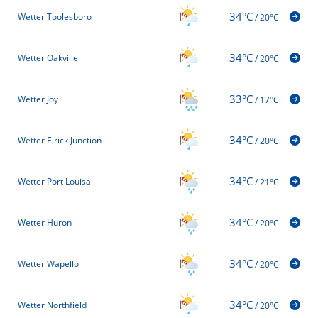
34°C
Wetter Toolesboro
/
20°C
34°C
Wetter Oakville
/
20°C
33°C
Wetter Joy
/
17°C
34°C
Wetter Elrick Junction
/
20°C
34°C
Wetter Port Louisa
/
21°C
34°C
Wetter Huron
/
20°C
34°C
Wetter Wapello
/
20°C
34°C
Wetter Northfield
/
20°C