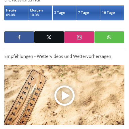
Heute
Morgen
3 Tage
7 Tage
16 Tage
09.08.
10.08.
Empfehlungen - Wettervideos und Wettervorhersagen