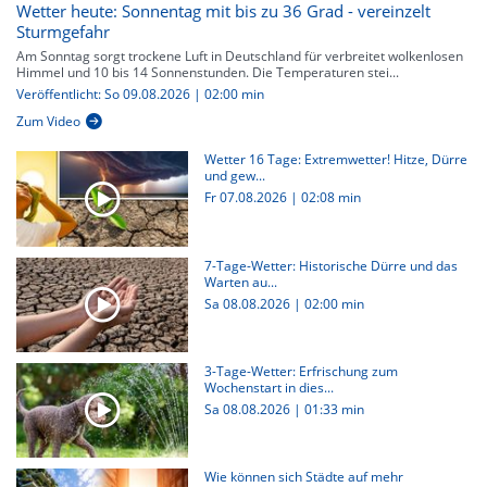
Wetter heute: Sonnentag mit bis zu 36 Grad - vereinzelt
Sturmgefahr
Am Sonntag sorgt trockene Luft in Deutschland für verbreitet wolkenlosen
Himmel und 10 bis 14 Sonnenstunden. Die Temperaturen stei...
Veröffentlicht: So 09.08.2026 | 02:00 min
Zum Video
Wetter 16 Tage: Extremwetter! Hitze, Dürre
und gew...
Fr 07.08.2026
|
02:08 min
7-Tage-Wetter: Historische Dürre und das
Warten au...
Sa 08.08.2026
|
02:00 min
3-Tage-Wetter: Erfrischung zum
Wochenstart in dies...
Sa 08.08.2026
|
01:33 min
Wie können sich Städte auf mehr