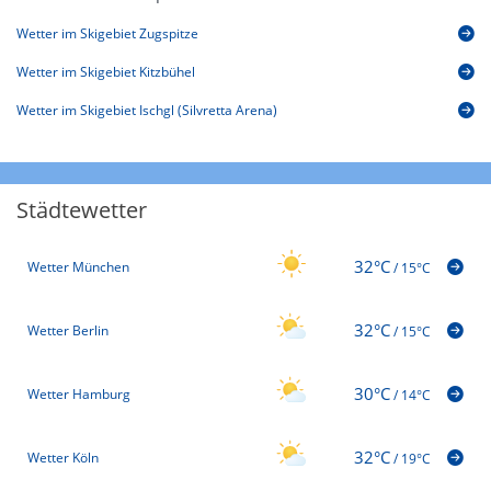
Wetter im Skigebiet Zugspitze
Wetter im Skigebiet Kitzbühel
Wetter im Skigebiet Ischgl (Silvretta Arena)
Städtewetter
32°C
Wetter München
/
15°C
32°C
Wetter Berlin
/
15°C
30°C
Wetter Hamburg
/
14°C
32°C
Wetter Köln
/
19°C