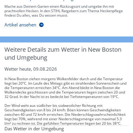
Mache aus Deinem Garten einen Rückzugsort und umgebe ihn mit
prachtvollen Hecken. In den STIHL Ratgebern zum Thema Heckenpflege
findest Du alles, was Du wissen musst.
Artikel ansehen
Weitere Details zum Wetter in New Boston
und Umgebung
Wetter heute, 09.08.2026
In New Boston ziehen morgens Wolkenfelder durch und die Temperatur
liegt bei 20°C. Im Laufe des Mittags gibt es strahlenden Sonnenschein und
die Temperaturen erreichen 34°C. Am Abend bleibt in New Boston die
Wolkendecke geschlossen und die Temperaturen liegen zwischen 20 und
32 Grad. In der Nacht ist es bedeckt bei Tiefsttemperaturen von 19°C.
Der Wind weht aus südlicher bis südwestlicher Richtung mit
Geschwindigkeiten von 8 bis 24 km/h. Böen können Geschwindigkeiten
zwischen 40 und 72 km/h erreichen. Die Niederschlagswahrscheinlichkeit
liegt bei 70%, während mit einer Niederschlagsmenge von maximal 5.3
l/m² zu rechnen ist. Die gefühlten Temperaturen liegen bei 20 bis 38°C.
Das Wetter in der Umgebung