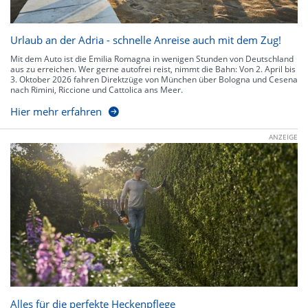
Urlaub an der Adria - schnelle Anreise auch mit dem Zug!
Mit dem Auto ist die Emilia Romagna in wenigen Stunden von Deutschland
aus zu erreichen. Wer gerne autofrei reist, nimmt die Bahn: Von 2. April bis
3. Oktober 2026 fahren Direktzüge von München über Bologna und Cesena
nach Rimini, Riccione und Cattolica ans Meer.
Hier mehr erfahren
ANZEIGE
Alles für die perfekte Heckenpflege