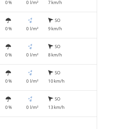
0 %
0 l/m²
7 km/h
SO
0 %
0 l/m²
9 km/h
SO
0 %
0 l/m²
8 km/h
SO
0 %
0 l/m²
10 km/h
SO
0 %
0 l/m²
13 km/h