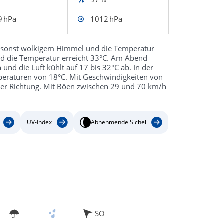
9 hPa
1012 hPa
ei sonst wolkigem Himmel und die Temperatur
und die Temperatur erreicht 33°C. Am Abend
und die Luft kühlt auf 17 bis 32°C ab. In der
mperaturen von 18°C. Mit Geschwindigkeiten von
cher Richtung. Mit Böen zwischen 29 und 70 km/h
UV-Index
Abnehmende Sichel
SO