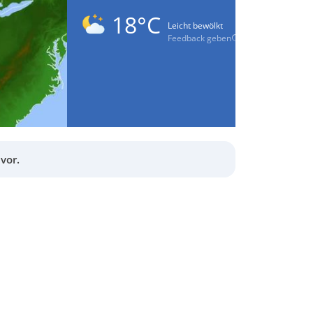
18°C
Leicht bewölkt
Feedback geben
vor.