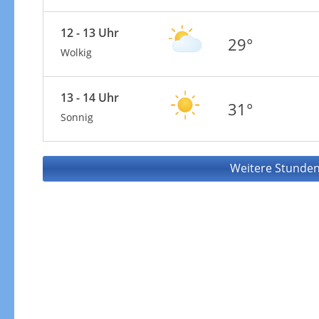
12 - 13 Uhr
29°
Wolkig
13 - 14 Uhr
31°
Sonnig
Weitere Stunden