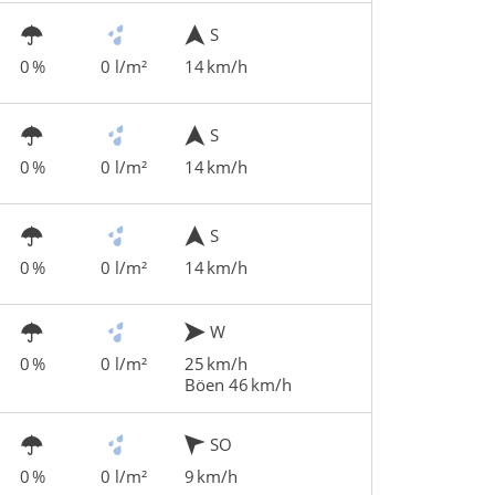
S
0 %
0 l/m²
14 km/h
S
0 %
0 l/m²
14 km/h
S
0 %
0 l/m²
14 km/h
W
0 %
0 l/m²
25 km/h
Böen 46 km/h
SO
0 %
0 l/m²
9 km/h