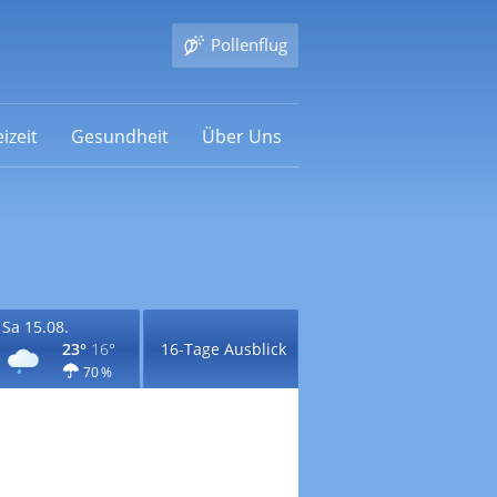
Pollenflug
izeit
Gesundheit
Über Uns
Sa 15.08.
23°
16°
16-Tage Ausblick
70 %