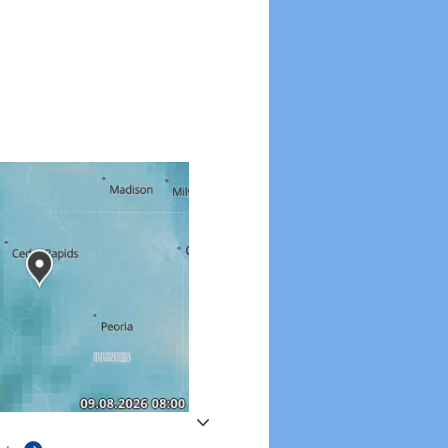
Windgeschwindigkeite
Windgeschwindigkeiten in 3h