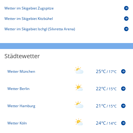
Wetter im Skigebiet Zugspitze
Wetter im Skigebiet Kitzbühel
Wetter im Skigebiet Ischgl (Silvretta Arena)
Städtewetter
25°C
Wetter München
/
17°C
22°C
Wetter Berlin
/
15°C
21°C
Wetter Hamburg
/
15°C
24°C
Wetter Köln
/
14°C