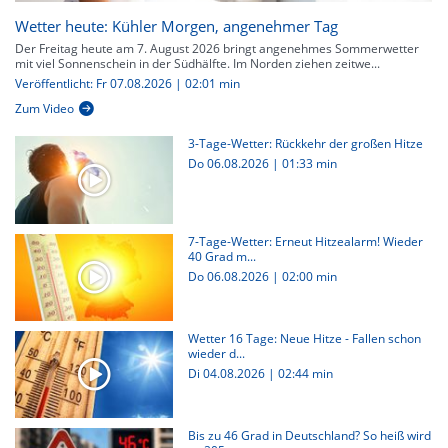
Wetter heute: Kühler Morgen, angenehmer Tag
Der Freitag heute am 7. August 2026 bringt angenehmes Sommerwetter
mit viel Sonnenschein in der Südhälfte. Im Norden ziehen zeitwe...
Veröffentlicht: Fr 07.08.2026 | 02:01 min
Zum Video
3-Tage-Wetter: Rückkehr der großen Hitze
Do 06.08.2026
|
01:33 min
7-Tage-Wetter: Erneut Hitzealarm! Wieder
40 Grad m...
Do 06.08.2026
|
02:00 min
Wetter 16 Tage: Neue Hitze - Fallen schon
wieder d...
Di 04.08.2026
|
02:44 min
Bis zu 46 Grad in Deutschland? So heiß wird