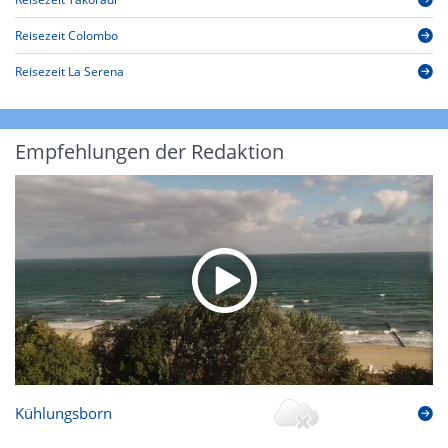
Reisezeit Colombo
Reisezeit La Serena
Empfehlungen der Redaktion
Kühlungsborn