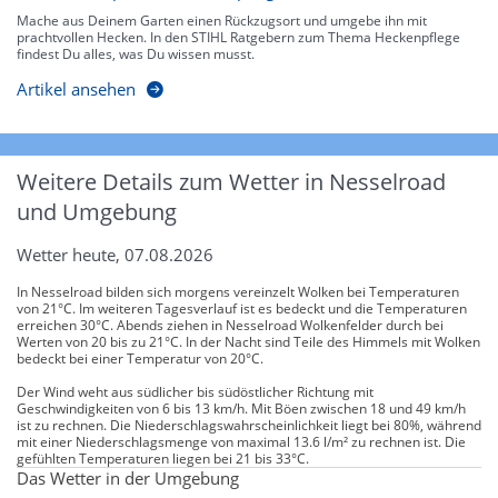
Mache aus Deinem Garten einen Rückzugsort und umgebe ihn mit
prachtvollen Hecken. In den STIHL Ratgebern zum Thema Heckenpflege
findest Du alles, was Du wissen musst.
Artikel ansehen
Weitere Details zum Wetter in Nesselroad
und Umgebung
Wetter heute, 07.08.2026
In Nesselroad bilden sich morgens vereinzelt Wolken bei Temperaturen
von 21°C. Im weiteren Tagesverlauf ist es bedeckt und die Temperaturen
erreichen 30°C. Abends ziehen in Nesselroad Wolkenfelder durch bei
Werten von 20 bis zu 21°C. In der Nacht sind Teile des Himmels mit Wolken
bedeckt bei einer Temperatur von 20°C.
Der Wind weht aus südlicher bis südöstlicher Richtung mit
Geschwindigkeiten von 6 bis 13 km/h. Mit Böen zwischen 18 und 49 km/h
ist zu rechnen. Die Niederschlagswahrscheinlichkeit liegt bei 80%, während
mit einer Niederschlagsmenge von maximal 13.6 l/m² zu rechnen ist. Die
gefühlten Temperaturen liegen bei 21 bis 33°C.
Das Wetter in der Umgebung