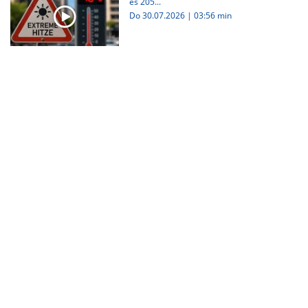
es 205...
Do 30.07.2026
|
03:56 min