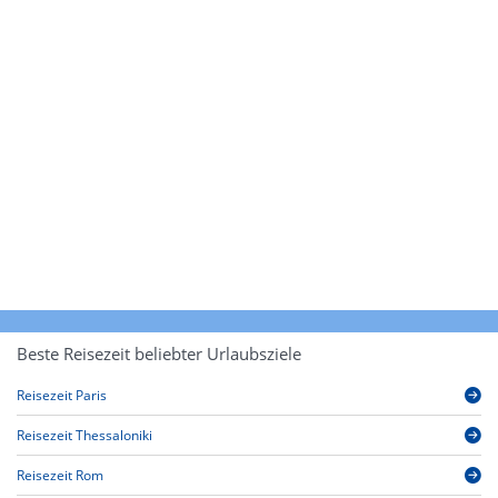
Beste Reisezeit beliebter Urlaubsziele
Reisezeit Paris
Reisezeit Thessaloniki
Reisezeit Rom