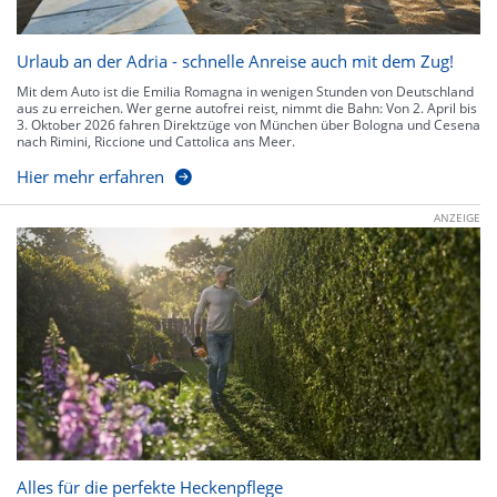
Urlaub an der Adria - schnelle Anreise auch mit dem Zug!
Mit dem Auto ist die Emilia Romagna in wenigen Stunden von Deutschland
aus zu erreichen. Wer gerne autofrei reist, nimmt die Bahn: Von 2. April bis
3. Oktober 2026 fahren Direktzüge von München über Bologna und Cesena
nach Rimini, Riccione und Cattolica ans Meer.
Hier mehr erfahren
ANZEIGE
Alles für die perfekte Heckenpflege