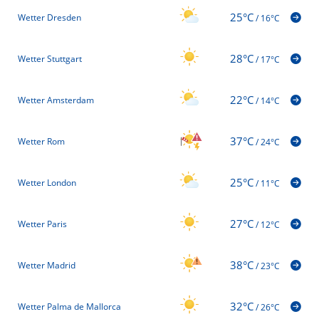
25°C
Wetter Dresden
/
16°C
28°C
Wetter Stuttgart
/
17°C
22°C
Wetter Amsterdam
/
14°C
37°C
Wetter Rom
/
24°C
25°C
Wetter London
/
11°C
27°C
Wetter Paris
/
12°C
38°C
Wetter Madrid
/
23°C
32°C
Wetter Palma de Mallorca
/
26°C