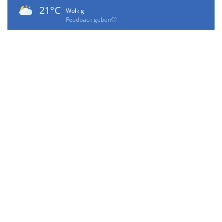
21°C
Wolkig
Feedback geben