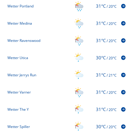
31°C
Wetter Portland
/
20°C
31°C
Wetter Medina
/
20°C
31°C
Wetter Ravenswood
/
20°C
30°C
Wetter Utica
/
20°C
31°C
Wetter Jerrys Run
/
21°C
31°C
Wetter Varner
/
20°C
31°C
Wetter The Y
/
20°C
30°C
Wetter Spiller
/
20°C