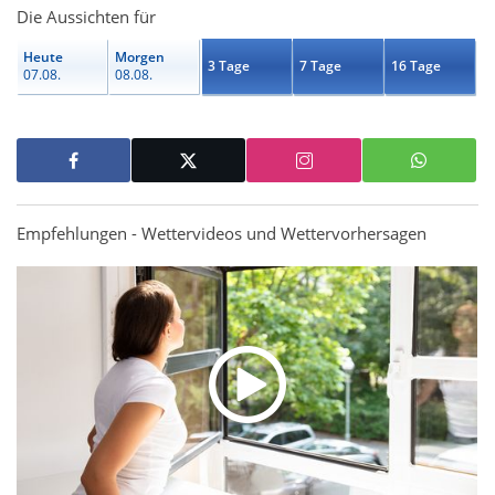
Die Aussichten für
Heute
Morgen
3 Tage
7 Tage
16 Tage
07.08.
08.08.
Empfehlungen - Wettervideos und Wettervorhersagen