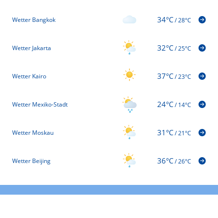
34°C
Wetter Bangkok
/
28°C
32°C
Wetter Jakarta
/
25°C
37°C
Wetter Kairo
/
23°C
24°C
Wetter Mexiko-Stadt
/
14°C
31°C
Wetter Moskau
/
21°C
36°C
Wetter Beijing
/
26°C