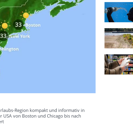
 Urlaubs-Region kompakt und informativ in
er USA von Boston und Chicago bis nach
rt