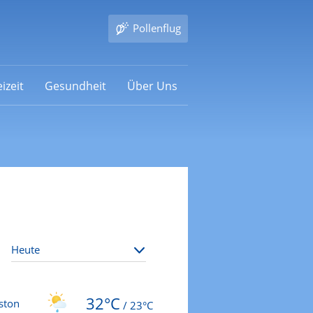
Pollenflug
izeit
Gesundheit
Über Uns
32°C
ston
/
23°C