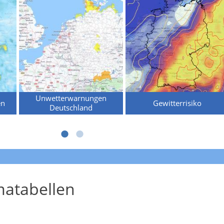
Unwetterwarnungen
en
Gewitterrisiko
Deutschland
atabellen