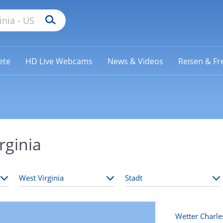
ete
HD Live Webcams
News & Videos
Reisen & Fre
rginia
Wetter Charle