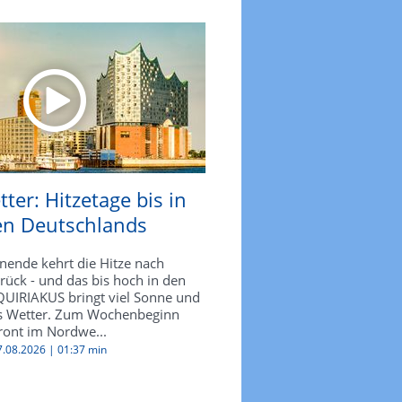
ter: Hitzetage bis in
n Deutschlands
nde kehrt die Hitze nach
rück - und das bis hoch in den
UIRIAKUS bringt viel Sonne und
es Wetter. Zum Wochenbeginn
front im Nordwe...
07.08.2026 |
01:37 min