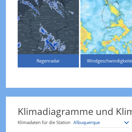
Regenradar
Windgeschwindigkeit
Klimadiagramme und Klim
Klimadaten für die Station