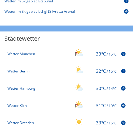
Wetter im Skigebiet Kitzbühel
Wetter im Skigebiet Ischgl (Silvretta Arena)
Städtewetter
33°C
Wetter München
/
15°C
32°C
Wetter Berlin
/
15°C
30°C
Wetter Hamburg
/
14°C
31°C
Wetter Köln
/
19°C
33°C
Wetter Dresden
/
15°C