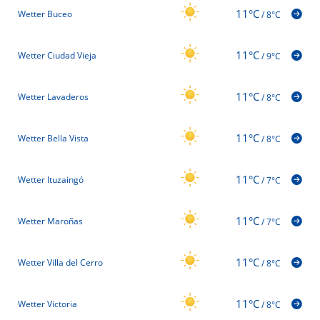
11°C
Wetter Buceo
/
8°C
11°C
Wetter Ciudad Vieja
/
9°C
11°C
Wetter Lavaderos
/
8°C
11°C
Wetter Bella Vista
/
8°C
11°C
Wetter Ituzaingó
/
7°C
11°C
Wetter Maroñas
/
7°C
11°C
Wetter Villa del Cerro
/
8°C
11°C
Wetter Victoria
/
8°C