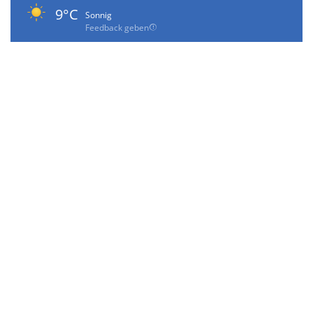
9°C
Sonnig
Feedback geben