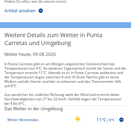
findest Du alles, was Du wissen musst.
Artikel ansehen
Weitere Details zum Wetter in Punta
Carretas und Umgebung
Wetter heute, 09.08.2026
In Punta Carretas gibt es am Morgen ungestörten Sonnenschein bei
Temperaturen von 9°C. Im weiteren Tagesverlauf strahlt die Sonne und die
Temperatur erreicht 11°C. Abends ist es in Punta Carretas wolkenlos und
die Temperaturen liegen zwischen 9 und 10 Grad. Nachts gibt es keine
Wolken und die Sterne sind klar zu erkennen und das Thermometer fällt
auf 8°C.
Aus westlicher bis südlicher Richtung weht der Wind und erreicht dabei
Geschwindigkeiten von 27 bis 32 km/h. Gefühlt liegen die Temperaturen
bei 4 bis 8°C.
Das Wetter in der Umgebung
11°C
Wetter Montevideo
/
8°C