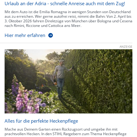
Urlaub an der Adria - schnelle Anreise auch mit dem Zug!
Mit dem Auto ist die Emilia Romagna in wenigen Stunden von Deutschland
aus zu erreichen. Wer gerne autofrei reist, nimmt die Bahn: Von 2. April bis
3. Oktober 2026 fahren Direktzüge von München über Bologna und Cesena
nach Rimini, Riccione und Cattolica ans Meer.
Hier mehr erfahren
ANZEIGE
Alles für die perfekte Heckenpflege
Mache aus Deinem Garten einen Rückzugsort und umgebe ihn mit
prachtvollen Hecken. In den STIHL Ratgebern zum Thema Heckenpflege