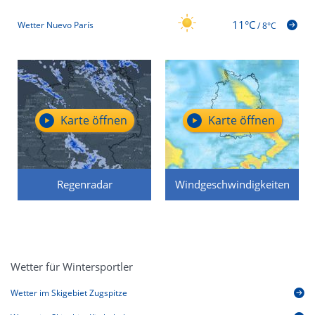
11°C
Wetter Nuevo París
/
8°C
Karte öffnen
Karte öffnen
Regenradar
Windgeschwindigkeiten
Wetter für Wintersportler
Wetter im Skigebiet Zugspitze