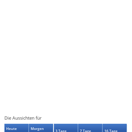
Die Aussichten für
Heute
Morgen
3 Tage
7 Tage
16 Tage