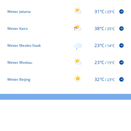
31°C
Wetter Jakarta
/
25°C
38°C
Wetter Kairo
/
25°C
23°C
Wetter Mexiko-Stadt
/
14°C
23°C
Wetter Moskau
/
15°C
32°C
Wetter Beijing
/
23°C