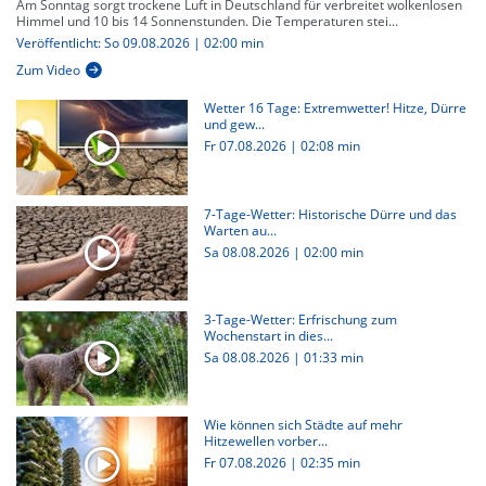
Am Sonntag sorgt trockene Luft in Deutschland für verbreitet wolkenlosen
Himmel und 10 bis 14 Sonnenstunden. Die Temperaturen stei...
Veröffentlicht: So 09.08.2026 | 02:00 min
Zum Video
Wetter 16 Tage: Extremwetter! Hitze, Dürre
und gew...
Fr 07.08.2026
|
02:08 min
7-Tage-Wetter: Historische Dürre und das
Warten au...
Sa 08.08.2026
|
02:00 min
3-Tage-Wetter: Erfrischung zum
Wochenstart in dies...
Sa 08.08.2026
|
01:33 min
Wie können sich Städte auf mehr
Hitzewellen vorber...
Fr 07.08.2026
|
02:35 min