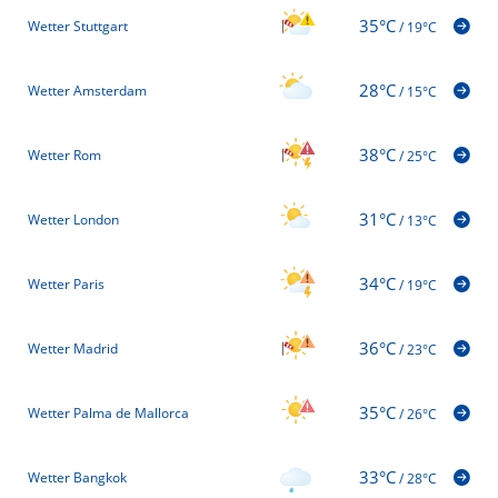
35°C
Wetter Stuttgart
/
19°C
28°C
Wetter Amsterdam
/
15°C
38°C
Wetter Rom
/
25°C
31°C
Wetter London
/
13°C
34°C
Wetter Paris
/
19°C
36°C
Wetter Madrid
/
23°C
35°C
Wetter Palma de Mallorca
/
26°C
33°C
Wetter Bangkok
/
28°C