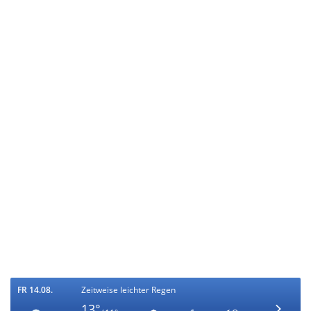
FR 14.08.
Zeitweise leichter Regen
13°