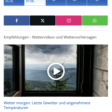
06.08.
07.08.
Empfehlungen - Wettervideos und Wettervorhersagen
Wetter morgen: Letzte Gewitter und angenehmere
Temperaturen