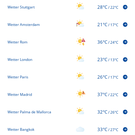
28°C
Wetter Stuttgart
/
22°C
21°C
Wetter Amsterdam
/
17°C
36°C
Wetter Rom
/
24°C
23°C
Wetter London
/
13°C
26°C
Wetter Paris
/
17°C
37°C
Wetter Madrid
/
22°C
32°C
Wetter Palma de Mallorca
/
26°C
33°C
Wetter Bangkok
/
27°C