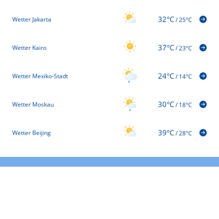
32°C
Wetter Jakarta
/
25°C
37°C
Wetter Kairo
/
23°C
24°C
Wetter Mexiko-Stadt
/
14°C
30°C
Wetter Moskau
/
18°C
39°C
Wetter Beijing
/
28°C