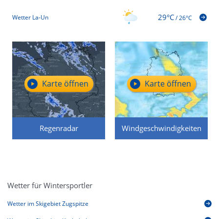
29°C
Wetter La-Un
/
26°C
Karte öffnen
Karte öffnen
Regenradar
Windgeschwindigkeiten
Wetter für Wintersportler
Wetter im Skigebiet Zugspitze