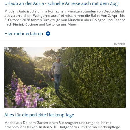
Urlaub an der Adria - schnelle Anreise auch mit dem Zug!
Mit dem Auto ist die Emilia Romagna in wenigen Stunden von Deutschland
aus zu erreichen. Wer gerne autofrei reist, nimmt die Bahn: Von 2. April bis
3. Oktober 2026 fahren Direktzüge von München über Bologna und Cesena
nach Rimini, Riccione und Cattolica ans Meer.
Hier mehr erfahren
ANZEIGE
Alles für die perfekte Heckenpflege
Mache aus Deinem Garten einen Rückzugsort und umgebe ihn mit
prachtvollen Hecken. In den STIHL Ratgebern zum Thema Heckenpflege