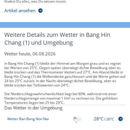
findest Du alles, was Du wissen musst.
Artikel ansehen
Weitere Details zum Wetter in Bang Hin
Chang (1) und Umgebung
Wetter heute, 06.08.2026
In Bang Hin Chang (1) bleibt der Himmel am Morgen grau und es regnet
bei Werten von 25°C. Gegen später überwiegt dichte Bewölkung aber es
bleibt trocken und das Thermometer klettert auf 27°C. Am Abend bleibt in
Bang Hin Chang (1) die Wolkendecke geschlossen und die Werte gehen auf
24 bis 25°C zurück. In der Nacht überwiegt dichte Bewölkung, aber es
bleibt trocken bei Tiefstwerten von 24°C.
Die Niederschlagswahrscheinlichkeit liegt bei 80%, während mit einer
Niederschlagsmenge von maximal 1 l/m² zu rechnen ist. Die gefühlten
Temperaturen liegen bei 25 bis 29°C.
Das Wetter in der Umgebung
28°C
Wetter Ban Bang Non Nai
/
26°C