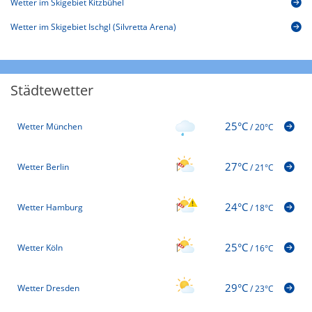
Wetter im Skigebiet Kitzbühel
Wetter im Skigebiet Ischgl (Silvretta Arena)
Städtewetter
25°C
Wetter München
/
20°C
27°C
Wetter Berlin
/
21°C
24°C
Wetter Hamburg
/
18°C
25°C
Wetter Köln
/
16°C
29°C
Wetter Dresden
/
23°C