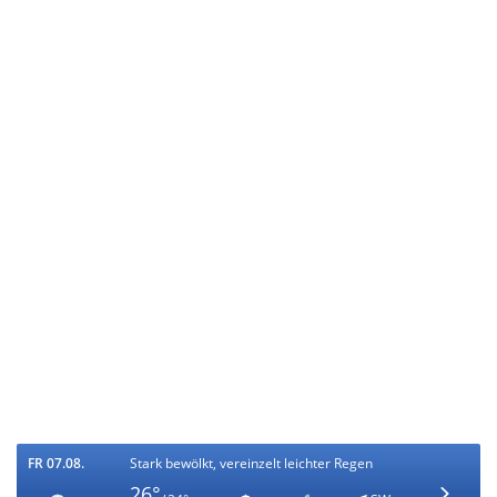
FR 07.08.
Stark bewölkt, vereinzelt leichter Regen
26°