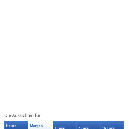
Die Aussichten für
Heute
Morgen
3 Tage
7 Tage
16 Tage