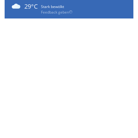
29°C
Stark bewölkt
Feedback geben