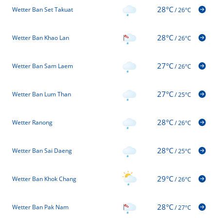
28°C
Wetter Ban Set Takuat
/
26°C
28°C
Wetter Ban Khao Lan
/
26°C
27°C
Wetter Ban Sam Laem
/
26°C
27°C
Wetter Ban Lum Than
/
25°C
28°C
Wetter Ranong
/
26°C
28°C
Wetter Ban Sai Daeng
/
25°C
29°C
Wetter Ban Khok Chang
/
26°C
28°C
Wetter Ban Pak Nam
/
27°C