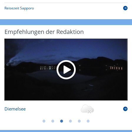
Reisezeit Sapporo
Empfehlungen der Redaktion
Diemelsee