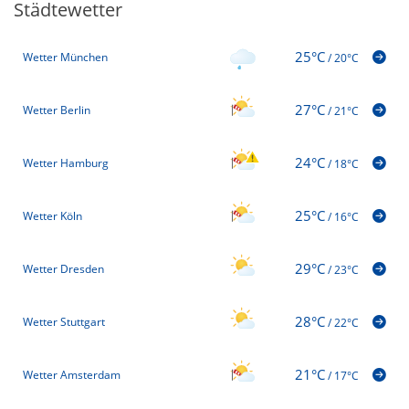
Städtewetter
25°C
Wetter München
/
20°C
27°C
Wetter Berlin
/
21°C
24°C
Wetter Hamburg
/
18°C
25°C
Wetter Köln
/
16°C
29°C
Wetter Dresden
/
23°C
28°C
Wetter Stuttgart
/
22°C
21°C
Wetter Amsterdam
/
17°C