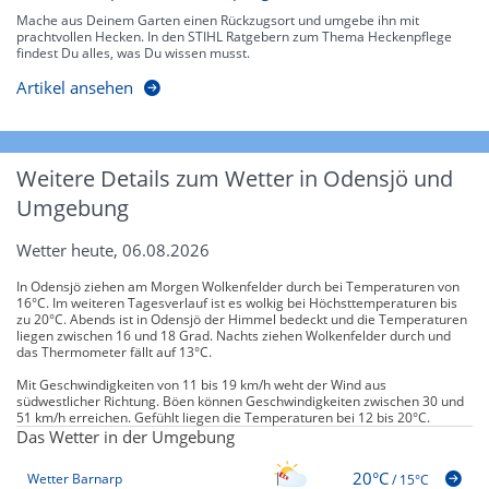
Mache aus Deinem Garten einen Rückzugsort und umgebe ihn mit
prachtvollen Hecken. In den STIHL Ratgebern zum Thema Heckenpflege
findest Du alles, was Du wissen musst.
Artikel ansehen
Weitere Details zum Wetter in Odensjö und
Umgebung
Wetter heute, 06.08.2026
In Odensjö ziehen am Morgen Wolkenfelder durch bei Temperaturen von
16°C. Im weiteren Tagesverlauf ist es wolkig bei Höchsttemperaturen bis
zu 20°C. Abends ist in Odensjö der Himmel bedeckt und die Temperaturen
liegen zwischen 16 und 18 Grad. Nachts ziehen Wolkenfelder durch und
das Thermometer fällt auf 13°C.
Mit Geschwindigkeiten von 11 bis 19 km/h weht der Wind aus
südwestlicher Richtung. Böen können Geschwindigkeiten zwischen 30 und
51 km/h erreichen. Gefühlt liegen die Temperaturen bei 12 bis 20°C.
Das Wetter in der Umgebung
20°C
Wetter Barnarp
/
15°C