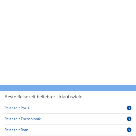
Beste Reisezeit beliebter Urlaubsziele
Reisezeit Paris
Reisezeit Thessaloniki
Reisezeit Rom