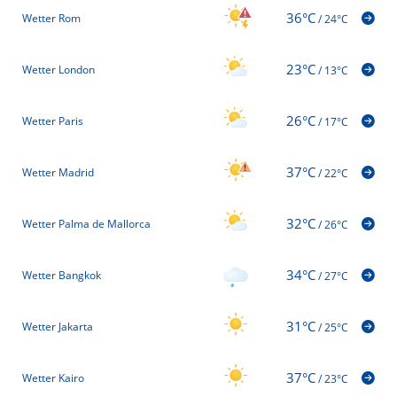
36°C
Wetter Rom
/
24°C
23°C
Wetter London
/
13°C
26°C
Wetter Paris
/
17°C
37°C
Wetter Madrid
/
22°C
32°C
Wetter Palma de Mallorca
/
26°C
34°C
Wetter Bangkok
/
27°C
31°C
Wetter Jakarta
/
25°C
37°C
Wetter Kairo
/
23°C