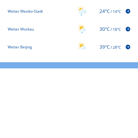
24°C
Wetter Mexiko-Stadt
/
14°C
30°C
Wetter Moskau
/
18°C
39°C
Wetter Beijing
/
28°C