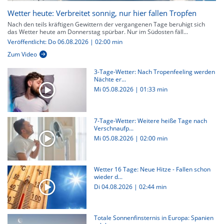
Wetter heute: Verbreitet sonnig, nur hier fallen Tropfen
Nach den teils kräftigen Gewittern der vergangenen Tage beruhigt sich
das Wetter heute am Donnerstag spürbar. Nur im Südosten fäll...
Veröffentlicht: Do 06.08.2026 | 02:00 min
Zum Video
3-Tage-Wetter: Nach Tropenfeeling werden
Nächte er...
Mi 05.08.2026
|
01:33 min
7-Tage-Wetter: Weitere heiße Tage nach
Verschnaufp...
Mi 05.08.2026
|
02:00 min
Wetter 16 Tage: Neue Hitze - Fallen schon
wieder d...
Di 04.08.2026
|
02:44 min
Totale Sonnenfinsternis in Europa: Spanien