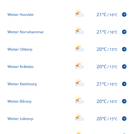
21°C
Wetter Hovslätt
/
16°C
21°C
Wetter Norrahammar
/
16°C
20°C
Wetter Ubbarp
/
15°C
20°C
Wetter Kråkebo
/
15°C
21°C
Wetter Kättilstorp
/
16°C
20°C
Wetter Bårarp
/
16°C
20°C
Wetter Lidstorp
/
15°C