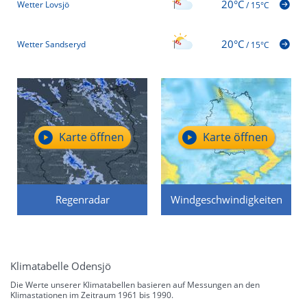
20°C
Wetter Lovsjö
/
15°C
20°C
Wetter Sandseryd
/
15°C
Karte öffnen
Karte öffnen
Regenradar
Windgeschwindigkeiten
Klimatabelle Odensjö
Die Werte unserer Klimatabellen basieren auf Messungen an den
Klimastationen im Zeitraum 1961 bis 1990.