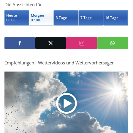
Die Aussichten für
Heute
Morgen
3 Tage
7 Tage
16 Tage
06.08.
07.08.
Empfehlungen - Wettervideos und Wettervorhersagen