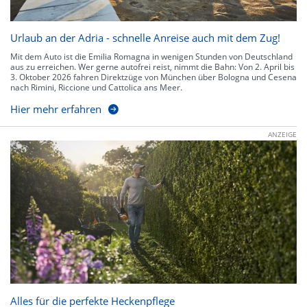
Urlaub an der Adria - schnelle Anreise auch mit dem Zug!
Mit dem Auto ist die Emilia Romagna in wenigen Stunden von Deutschland
aus zu erreichen. Wer gerne autofrei reist, nimmt die Bahn: Von 2. April bis
3. Oktober 2026 fahren Direktzüge von München über Bologna und Cesena
nach Rimini, Riccione und Cattolica ans Meer.
Hier mehr erfahren
ANZEIGE
Alles für die perfekte Heckenpflege