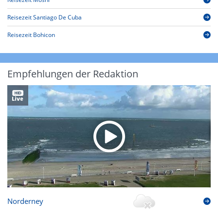
Reisezeit Santiago De Cuba
Reisezeit Bohicon
Empfehlungen der Redaktion
Norderney