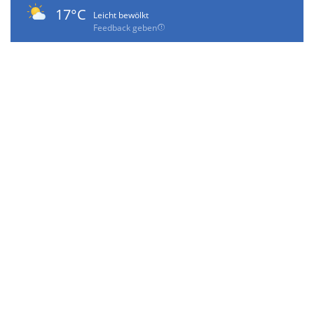
17°C
Leicht bewölkt
Feedback geben