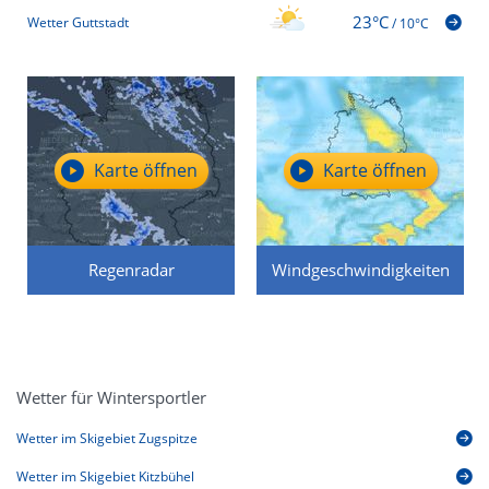
23°C
Wetter Guttstadt
/
10°C
Karte öffnen
Karte öffnen
Regenradar
Windgeschwindigkeiten
Wetter für Wintersportler
Wetter im Skigebiet Zugspitze
Wetter im Skigebiet Kitzbühel