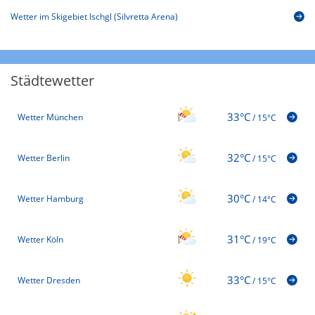
Wetter im Skigebiet Ischgl (Silvretta Arena)
Städtewetter
33°C
Wetter München
/
15°C
32°C
Wetter Berlin
/
15°C
30°C
Wetter Hamburg
/
14°C
31°C
Wetter Köln
/
19°C
33°C
Wetter Dresden
/
15°C