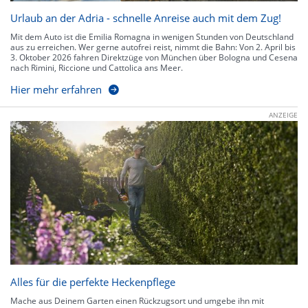
Urlaub an der Adria - schnelle Anreise auch mit dem Zug!
Mit dem Auto ist die Emilia Romagna in wenigen Stunden von Deutschland
aus zu erreichen. Wer gerne autofrei reist, nimmt die Bahn: Von 2. April bis
3. Oktober 2026 fahren Direktzüge von München über Bologna und Cesena
nach Rimini, Riccione und Cattolica ans Meer.
Hier mehr erfahren
ANZEIGE
Alles für die perfekte Heckenpflege
Mache aus Deinem Garten einen Rückzugsort und umgebe ihn mit