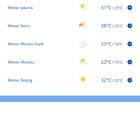
31°C
Wetter Jakarta
/
25°C
38°C
Wetter Kairo
/
25°C
23°C
Wetter Mexiko-Stadt
/
14°C
23°C
Wetter Moskau
/
15°C
32°C
Wetter Beijing
/
23°C