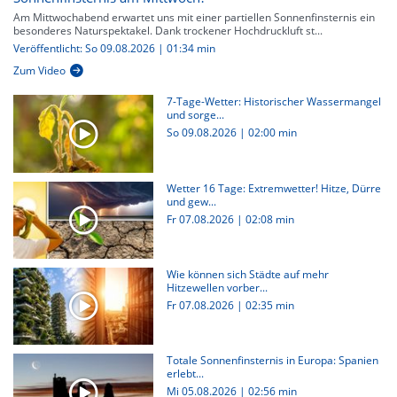
Am Mittwochabend erwartet uns mit einer partiellen Sonnenfinsternis ein
besonderes Naturspektakel. Dank trockener Hochdruckluft st...
Veröffentlicht: So 09.08.2026 | 01:34 min
Zum Video
7-Tage-Wetter: Historischer Wassermangel
und sorge...
So 09.08.2026
|
02:00 min
Wetter 16 Tage: Extremwetter! Hitze, Dürre
und gew...
Fr 07.08.2026
|
02:08 min
Wie können sich Städte auf mehr
Hitzewellen vorber...
Fr 07.08.2026
|
02:35 min
Totale Sonnenfinsternis in Europa: Spanien
erlebt...
Mi 05.08.2026
|
02:56 min