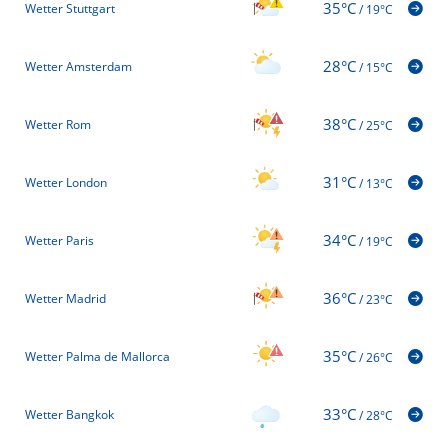
35°C
Wetter Stuttgart
/
19°C
28°C
Wetter Amsterdam
/
15°C
38°C
Wetter Rom
/
25°C
31°C
Wetter London
/
13°C
34°C
Wetter Paris
/
19°C
36°C
Wetter Madrid
/
23°C
35°C
Wetter Palma de Mallorca
/
26°C
33°C
Wetter Bangkok
/
28°C