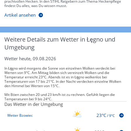
prachtvollen Hecken. In den STIHL Ratgebern zum Thema Heckenpflege
findest Du alles, was Du wissen musst.
Artikel ansehen
Weitere Details zum Wetter in Łęgno und
Umgebung
Wetter heute, 09.08.2026
In Łęgno wird morgens die Sonne von einzelnen Wolken verdeckt bei
Werten von 9°C. Am Mittag bilden sich vereinzelt Wolken und die
Temperatur erreicht 23°C. Abends ist es in Łęgno wolkenlos bei
Temperaturen von 17 bis 21°C. In der Nacht verdecken einzelne Wolken
den Himmel bei Werten von 15°C.
Mit Böen zwischen 20 und 23 km/h ist zu rechnen. Gefühlt liegen die
Temperaturen bei 9 bis 24°C.
Das Wetter in der Umgebung
23°C
Wetter Bzowiec
/
9°C