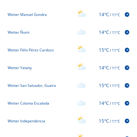
14°C
Wetter Manuel Gondra
/
11°C
14°C
Wetter Ñumi
/
11°C
15°C
Wetter Félix Pérez Cardozo
/
11°C
14°C
Wetter Yataity
/
11°C
15°C
Wetter San Salvador, Guaira
/
11°C
14°C
Wetter Colonia Escalada
/
11°C
15°C
Wetter Independencia
/
11°C