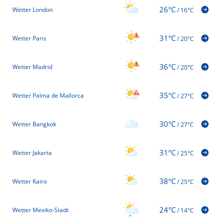
26°C
Wetter London
/
16°C
31°C
Wetter Paris
/
20°C
36°C
Wetter Madrid
/
20°C
35°C
Wetter Palma de Mallorca
/
27°C
30°C
Wetter Bangkok
/
27°C
31°C
Wetter Jakarta
/
25°C
38°C
Wetter Kairo
/
25°C
24°C
Wetter Mexiko-Stadt
/
14°C