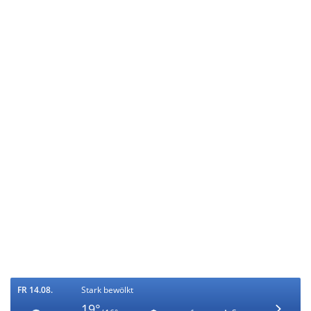
FR 14.08.
Stark bewölkt
19°