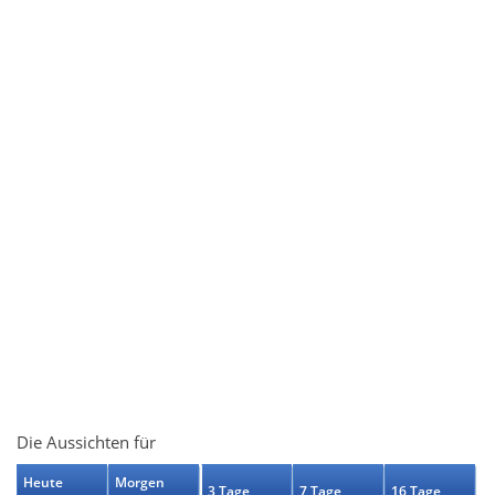
Die Aussichten für
Heute
Morgen
3 Tage
7 Tage
16 Tage