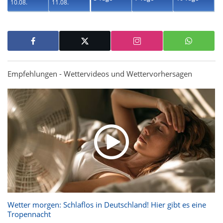
10.08.
11.08.
Empfehlungen - Wettervideos und Wettervorhersagen
Wetter morgen: Schlaflos in Deutschland! Hier gibt es eine
Tropennacht