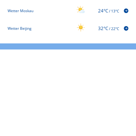
24°C
Wetter Moskau
/
13°C
32°C
Wetter Beijing
/
22°C