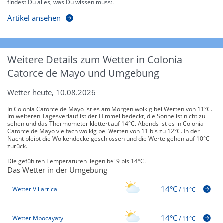
findest Du alles, was Du wissen musst.
Artikel ansehen
Weitere Details zum Wetter in Colonia
Catorce de Mayo und Umgebung
Wetter heute, 10.08.2026
In Colonia Catorce de Mayo ist es am Morgen wolkig bei Werten von 11°C.
Im weiteren Tagesverlauf ist der Himmel bedeckt, die Sonne ist nicht zu
sehen und das Thermometer klettert auf 14°C. Abends ist es in Colonia
Catorce de Mayo vielfach wolkig bei Werten von 11 bis zu 12°C. In der
Nacht bleibt die Wolkendecke geschlossen und die Werte gehen auf 10°C
zurück.
Die gefühlten Temperaturen liegen bei 9 bis 14°C.
Das Wetter in der Umgebung
14°C
Wetter Villarrica
/
11°C
14°C
Wetter Mbocayaty
/
11°C