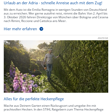
Urlaub an der Adria - schnelle Anreise auch mit dem Zug!
Mit dem Auto ist die Emilia Romagna in wenigen Stunden von Deutschland
aus zu erreichen. Wer gerne autofrei reist, nimmt die Bahn: Von 2. April bis
3. Oktober 2026 fahren Direktzüge von München über Bologna und Cesena
nach Rimini, Riccione und Cattolica ans Meer.
Hier mehr erfahren
ANZEIGE
Alles für die perfekte Heckenpflege
Mache aus Deinem Garten einen Rückzugsort und umgebe ihn mit
prachtvollen Hecken. In den STIHL Ratgebern zum Thema Heckenpflege