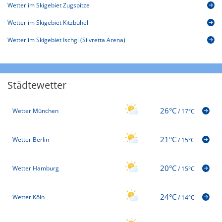
Wetter im Skigebiet Zugspitze
Wetter im Skigebiet Kitzbühel
Wetter im Skigebiet Ischgl (Silvretta Arena)
Städtewetter
26°C
Wetter München
/
17°C
21°C
Wetter Berlin
/
15°C
20°C
Wetter Hamburg
/
15°C
24°C
Wetter Köln
/
14°C