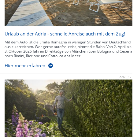
Urlaub an der Adria - schnelle Anreise auch mit dem Zug!
Mit dem Auto ist die Emilia Romagna in wenigen Stunden von Deutschland
aus zu erreichen. Wer gerne autofrei reist, nimmt die Bahn: Von 2. April bis
3. Oktober 2026 fahren Direktzüge von München über Bologna und Cesena
nach Rimini, Riccione und Cattolica ans Meer.
Hier mehr erfahren
ANZEIGE