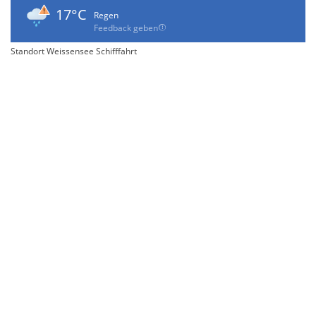
17°C
Regen
Feedback geben
Standort Weissensee Schifffahrt