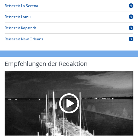
Reisezeit La Serena
Reisezeit Lamu
Reisezeit Kapstadt
Reisezeit New Orleans
Empfehlungen der Redaktion