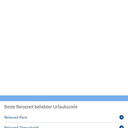
Beste Reisezeit beliebter Urlaubsziele
Reisezeit Paris
Reisezeit Thessaloniki