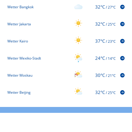
32°C
Wetter Bangkok
/
27°C
32°C
Wetter Jakarta
/
25°C
37°C
Wetter Kairo
/
23°C
24°C
Wetter Mexiko-Stadt
/
14°C
30°C
Wetter Moskau
/
21°C
32°C
Wetter Beijing
/
25°C