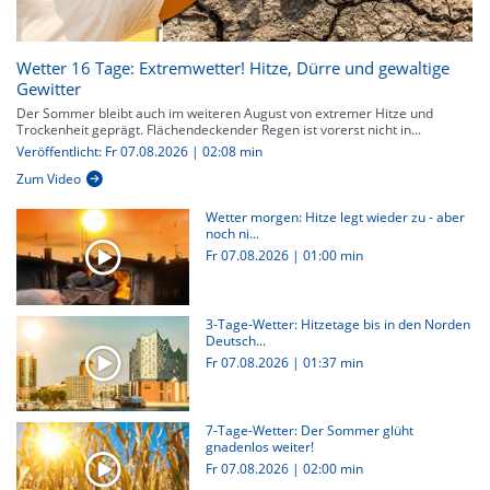
Wetter 16 Tage: Extremwetter! Hitze, Dürre und gewaltige
Gewitter
Der Sommer bleibt auch im weiteren August von extremer Hitze und
Trockenheit geprägt. Flächendeckender Regen ist vorerst nicht in...
Veröffentlicht: Fr 07.08.2026 | 02:08 min
Zum Video
Wetter morgen: Hitze legt wieder zu - aber
noch ni...
Fr 07.08.2026
|
01:00 min
3-Tage-Wetter: Hitzetage bis in den Norden
Deutsch...
Fr 07.08.2026
|
01:37 min
7-Tage-Wetter: Der Sommer glüht
gnadenlos weiter!
Fr 07.08.2026
|
02:00 min