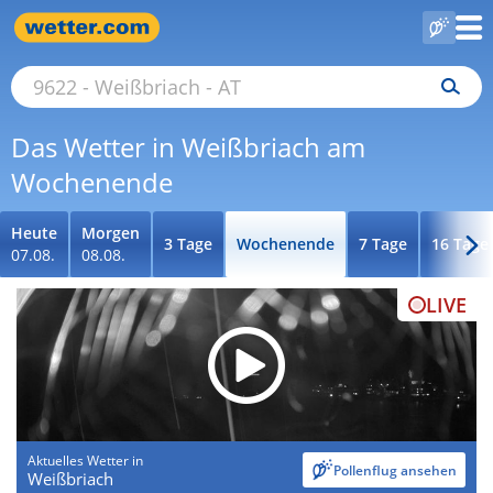
Das Wetter in Weißbriach am
Wochenende
Heute
Morgen
3 Tage
Wochenende
7 Tage
16 Tage
07.08.
08.08.
LIVE
Aktuelles Wetter in
Pollenflug ansehen
Weißbriach