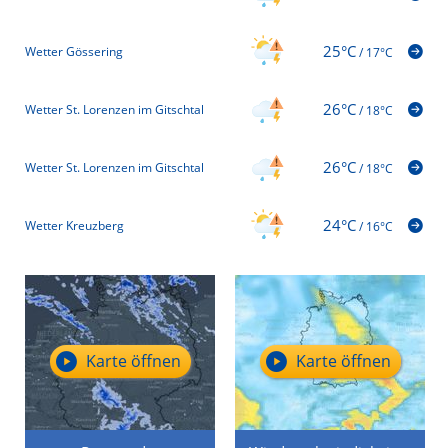
25°C
Wetter Gössering
/
17°C
26°C
Wetter St. Lorenzen im Gitschtal
/
18°C
26°C
Wetter St. Lorenzen im Gitschtal
/
18°C
24°C
Wetter Kreuzberg
/
16°C
Karte öffnen
Karte öffnen