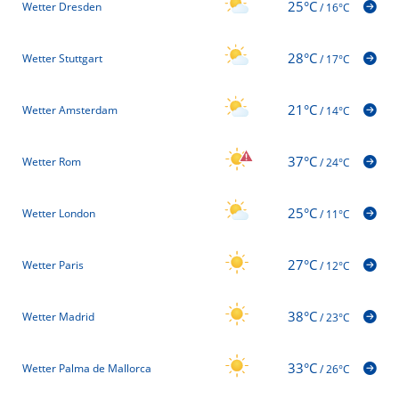
25°C
Wetter Dresden
/
16°C
28°C
Wetter Stuttgart
/
17°C
21°C
Wetter Amsterdam
/
14°C
37°C
Wetter Rom
/
24°C
25°C
Wetter London
/
11°C
27°C
Wetter Paris
/
12°C
38°C
Wetter Madrid
/
23°C
33°C
Wetter Palma de Mallorca
/
26°C