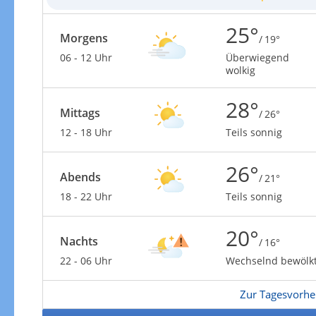
25°
Morgens
/ 19°
06 - 12 Uhr
Überwiegend
wolkig
28°
Mittags
/ 26°
12 - 18 Uhr
Teils sonnig
26°
Abends
/ 21°
18 - 22 Uhr
Teils sonnig
20°
Nachts
/ 16°
22 - 06 Uhr
Wechselnd bewölk
Zur Tagesvorhe