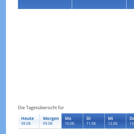
Die Tagesübersicht für
Heute
Morgen
Mo
Di
Mi
D
08.08.
09.08.
10.08.
11.08.
12.08.
13