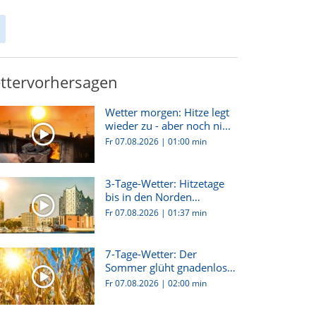
ttervorhersagen
Wetter morgen: Hitze legt
wieder zu - aber noch ni...
Fr 07.08.2026
|
01:00 min
3-Tage-Wetter: Hitzetage
bis in den Norden
Deutsch...
Fr 07.08.2026
|
01:37 min
7-Tage-Wetter: Der
Sommer glüht gnadenlos
weiter!
Fr 07.08.2026
|
02:00 min