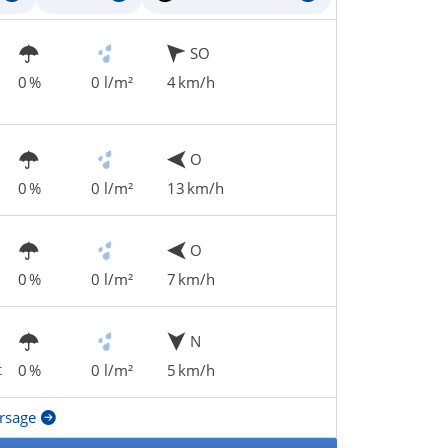
SO
0 %
0 l/m²
4 km/h
O
0 %
0 l/m²
13 km/h
O
0 %
0 l/m²
7 km/h
N
t
0 %
0 l/m²
5 km/h
rsage