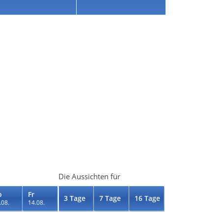
Die Aussichten für
o
Fr
3 Tage
7 Tage
16 Tage
.08.
14.08.