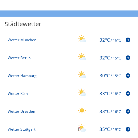
Städtewetter
32°C
Wetter München
/
16°C
32°C
Wetter Berlin
/
15°C
30°C
Wetter Hamburg
/
15°C
33°C
Wetter Köln
/
18°C
33°C
Wetter Dresden
/
16°C
35°C
Wetter Stuttgart
/
19°C