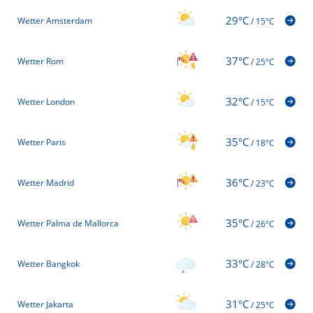
29°C
Wetter Amsterdam
/
15°C
37°C
Wetter Rom
/
25°C
32°C
Wetter London
/
15°C
35°C
Wetter Paris
/
18°C
36°C
Wetter Madrid
/
23°C
35°C
Wetter Palma de Mallorca
/
26°C
33°C
Wetter Bangkok
/
28°C
31°C
Wetter Jakarta
/
25°C