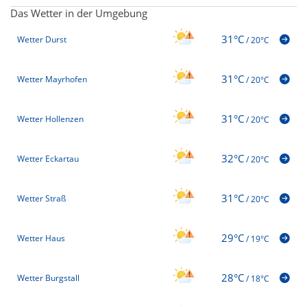
Das Wetter in der Umgebung
31°C
Wetter Durst
/
20°C
31°C
Wetter Mayrhofen
/
20°C
31°C
Wetter Hollenzen
/
20°C
32°C
Wetter Eckartau
/
20°C
31°C
Wetter Straß
/
20°C
29°C
Wetter Haus
/
19°C
28°C
Wetter Burgstall
/
18°C