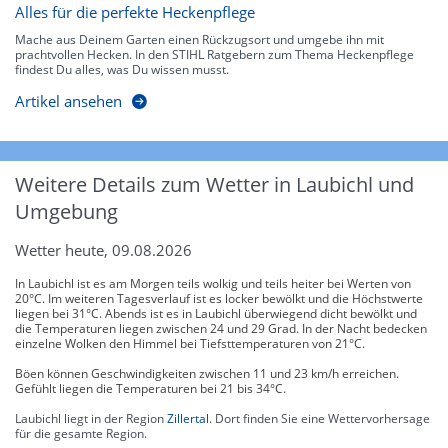
Alles für die perfekte Heckenpflege
Mache aus Deinem Garten einen Rückzugsort und umgebe ihn mit
prachtvollen Hecken. In den STIHL Ratgebern zum Thema Heckenpflege
findest Du alles, was Du wissen musst.
Artikel ansehen
Weitere Details zum Wetter in Laubichl und
Umgebung
Wetter heute, 09.08.2026
In Laubichl ist es am Morgen teils wolkig und teils heiter bei Werten von
20°C. Im weiteren Tagesverlauf ist es locker bewölkt und die Höchstwerte
liegen bei 31°C. Abends ist es in Laubichl überwiegend dicht bewölkt und
die Temperaturen liegen zwischen 24 und 29 Grad. In der Nacht bedecken
einzelne Wolken den Himmel bei Tiefsttemperaturen von 21°C.
Böen können Geschwindigkeiten zwischen 11 und 23 km/h erreichen.
Gefühlt liegen die Temperaturen bei 21 bis 34°C.
Laubichl liegt in der Region
Zillertal
. Dort finden Sie eine Wettervorhersage
für die gesamte Region.