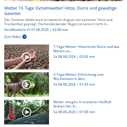
Wetter 16 Tage: Extremwetter! Hitze, Dürre und gewaltige
Gewitter
Der Sommer bleibt auch im weiteren August von extremer Hitze und
Trockenheit geprägt. Flächendeckender Regen ist vorerst nicht in...
Veröffentlicht: Fr 07.08.2026 | 02:08 min
Zum Video
7-Tage-Wetter: Historische Dürre und das
Warten au...
Sa 08.08.2026
|
02:00 min
3-Tage-Wetter: Erfrischung zum
Wochenstart in dies...
Sa 08.08.2026
|
01:33 min
Wetter morgen: In trockener Heißluft
drohen hier G...
Sa 08.08.2026
|
01:06 min