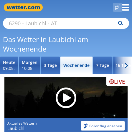
Das Wetter in Laubichl am
Wochenende
Heute
Morgen
3 Tage
Wochenende
7 Tage
16 Tage
09.08.
10.08.
LIVE
Aktuelles Wetter in
Pollenflug ansehen
Laubichl