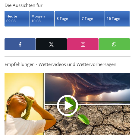
Die Aussichten für
Heute
Morgen
3 Tage
7 Tage
16 Tage
09.08.
10.08.
Empfehlungen - Wettervideos und Wettervorhersagen