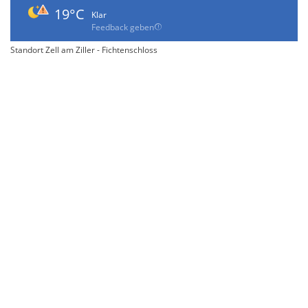
19°C
Klar
Feedback geben
Standort Zell am Ziller - Fichtenschloss