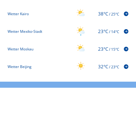
38°C
Wetter Kairo
/
25°C
23°C
Wetter Mexiko-Stadt
/
14°C
23°C
Wetter Moskau
/
15°C
32°C
Wetter Beijing
/
23°C