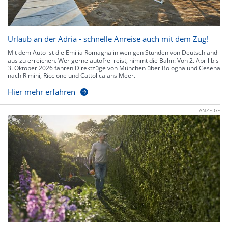
Urlaub an der Adria - schnelle Anreise auch mit dem Zug!
Mit dem Auto ist die Emilia Romagna in wenigen Stunden von Deutschland
aus zu erreichen. Wer gerne autofrei reist, nimmt die Bahn: Von 2. April bis
3. Oktober 2026 fahren Direktzüge von München über Bologna und Cesena
nach Rimini, Riccione und Cattolica ans Meer.
Hier mehr erfahren
ANZEIGE