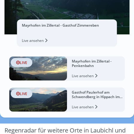
Mayrhofen im Zillertal - Gasthof Zimmereben
Live ansehen
Mayrhofen im Zillertal -
LIVE
Penkenbahn
Live ansehen
Gasthof Paulerhof am
LIVE
Schwendberg in Hippach im
Zillertal
Live ansehen
Regenradar für weitere Orte in Laubichl und