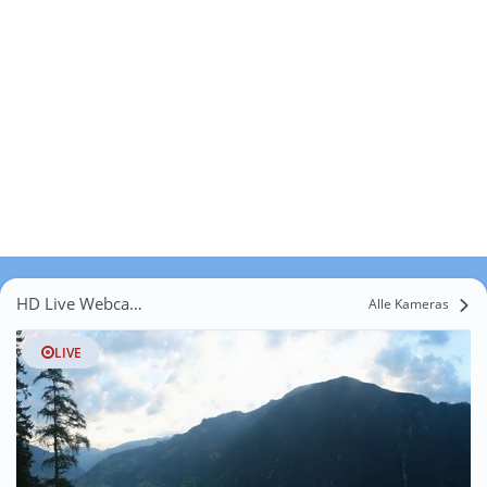
HD Live Webcams Laubichl
Alle Kameras
LIVE