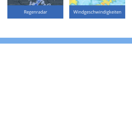
Regenradar
Windgeschwindigkeiten