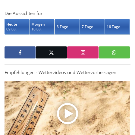
Die Aussichten für
Heute
Morgen
3 Tage
7 Tage
16 Tage
09.08.
10.08.
Empfehlungen - Wettervideos und Wettervorhersagen