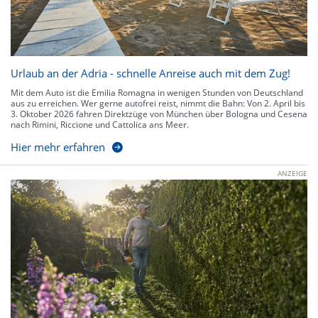
Urlaub an der Adria - schnelle Anreise auch mit dem Zug!
Mit dem Auto ist die Emilia Romagna in wenigen Stunden von Deutschland
aus zu erreichen. Wer gerne autofrei reist, nimmt die Bahn: Von 2. April bis
3. Oktober 2026 fahren Direktzüge von München über Bologna und Cesena
nach Rimini, Riccione und Cattolica ans Meer.
Hier mehr erfahren
ANZEIGE