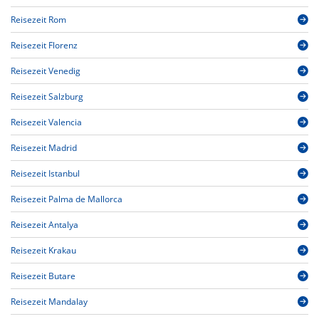
Reisezeit Rom
Reisezeit Florenz
Reisezeit Venedig
Reisezeit Salzburg
Reisezeit Valencia
Reisezeit Madrid
Reisezeit Istanbul
Reisezeit Palma de Mallorca
Reisezeit Antalya
Reisezeit Krakau
Reisezeit Butare
Reisezeit Mandalay