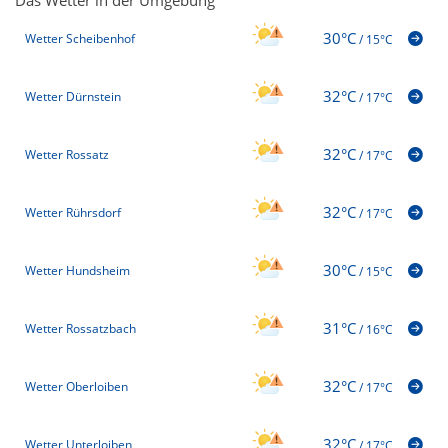
30°C
Wetter Scheibenhof
/
15°C
32°C
Wetter Dürnstein
/
17°C
32°C
Wetter Rossatz
/
17°C
32°C
Wetter Rührsdorf
/
17°C
30°C
Wetter Hundsheim
/
15°C
31°C
Wetter Rossatzbach
/
16°C
32°C
Wetter Oberloiben
/
17°C
32°C
Wetter Unterloiben
/
17°C