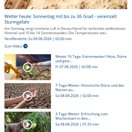
Wetter heute: Sonnentag mit bis zu 36 Grad - vereinzelt
Sturmgefahr
Am Sonntag sorgt trockene Luft in Deutschland für verbreitet wolkenlosen
Himmel und 10 bis 14 Sonnenstunden. Die Temperaturen stei...
Veröffentlicht: So 09.08.2026 | 02:00 min
Zum Video
Wetter 16 Tage: Extremwetter! Hitze, Dürre
und gew...
Fr 07.08.2026
|
02:08 min
7-Tage-Wetter: Historische Dürre und das
Warten au...
Sa 08.08.2026
|
02:00 min
3-Tage-Wetter: Erfrischung zum
Wochenstart in dies...
Sa 08.08.2026
|
01:33 min