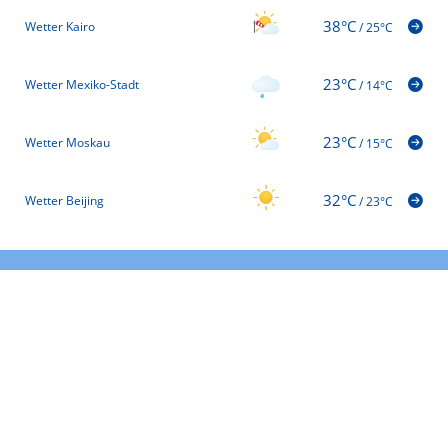
38°C
Wetter Kairo
/
25°C
23°C
Wetter Mexiko-Stadt
/
14°C
23°C
Wetter Moskau
/
15°C
32°C
Wetter Beijing
/
23°C