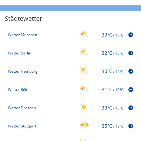
Städtewetter
33°C
Wetter München
/
15°C
32°C
Wetter Berlin
/
15°C
30°C
Wetter Hamburg
/
14°C
31°C
Wetter Köln
/
19°C
33°C
Wetter Dresden
/
15°C
35°C
Wetter Stuttgart
/
19°C