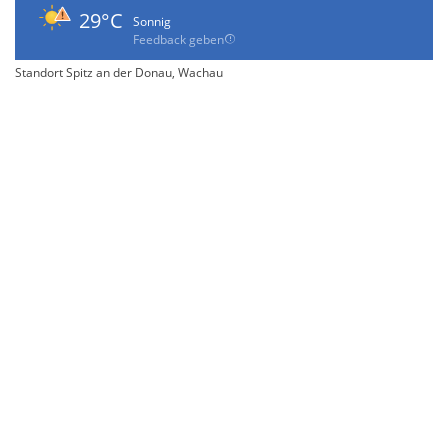
29°C
Sonnig
Feedback geben
Standort Spitz an der Donau, Wachau