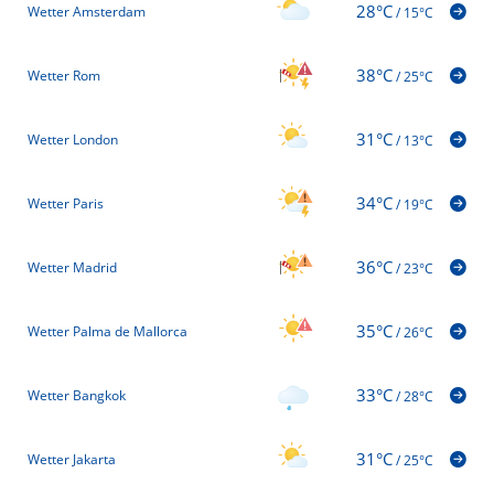
28°C
Wetter Amsterdam
/
15°C
38°C
Wetter Rom
/
25°C
31°C
Wetter London
/
13°C
34°C
Wetter Paris
/
19°C
36°C
Wetter Madrid
/
23°C
35°C
Wetter Palma de Mallorca
/
26°C
33°C
Wetter Bangkok
/
28°C
31°C
Wetter Jakarta
/
25°C