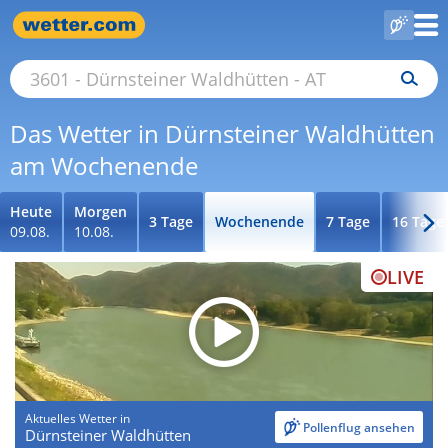
Das Wetter in Dürnsteiner Waldhütten
am Wochenende
Heute
Morgen
3 Tage
Wochenende
7 Tage
16 Tage
09.08.
10.08.
LIVE
Aktuelles Wetter in
Pollenflug ansehen
Dürnsteiner Waldhütten