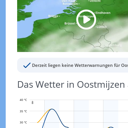
Derzeit liegen keine Wetterwarnungen für Oos
Das Wetter in Oostmijze
40 °C

35 °C
30 °C
L