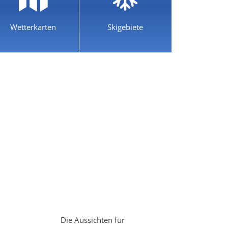
Wetterkarten
Skigebiete
Die Aussichten für