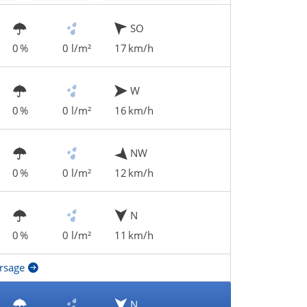
SO
0 %
0 l/m²
17 km/h
W
0 %
0 l/m²
16 km/h
NW
0 %
0 l/m²
12 km/h
N
0 %
0 l/m²
11 km/h
rsage
N