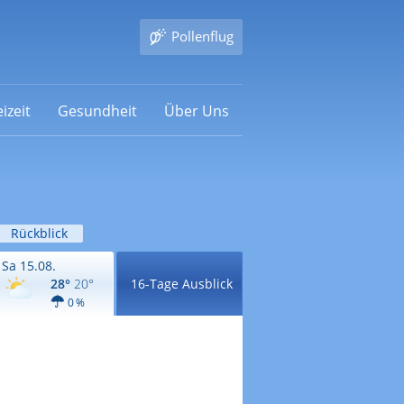
Pollenflug
izeit
Gesundheit
Über Uns
Rückblick
Sa 15.08.
28°
20°
16-Tage Ausblick
0 %