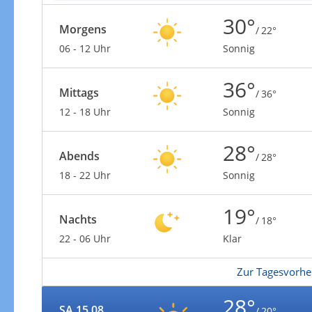
30°
Morgens
/ 22°
06 - 12 Uhr
Sonnig
36°
Mittags
/ 36°
12 - 18 Uhr
Sonnig
28°
Abends
/ 28°
18 - 22 Uhr
Sonnig
19°
Nachts
/ 18°
22 - 06 Uhr
Klar
Zur Tagesvorhe
28°
SA 15.08.
/ 20°