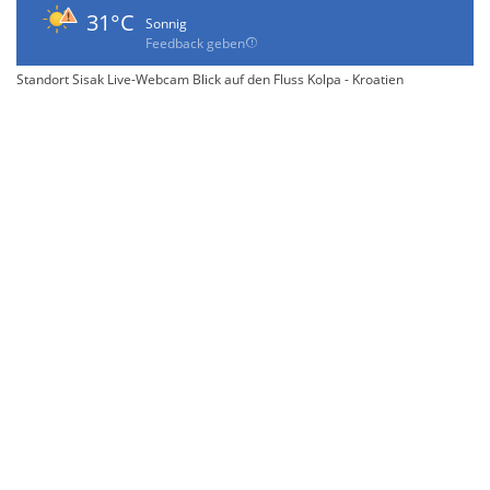
31°C
Sonnig
Feedback geben
Standort Sisak Live-Webcam Blick auf den Fluss Kolpa - Kroatien