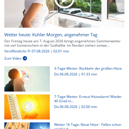
Wetter heute: Kühler Morgen, angenehmer Tag
Der Freitag heute am 7. August 2026 bringt angenehmes Sommerwetter
mit viel Sonnenschein in der Südhälfte. Im Norden ziehen zeitwe...
Veröffentlicht: Fr 07.08.2026 | 02:01 min
Zum Video
3-Tage-Wetter: Rückkehr der großen Hitze
Do 06.08.2026
|
01:33 min
7-Tage-Wetter: Erneut Hitzealarm! Wieder
40 Grad m...
Do 06.08.2026
|
02:00 min
Wetter 16 Tage: Neue Hitze - Fallen schon
wieder d...