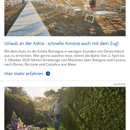
Urlaub an der Adria - schnelle Anreise auch mit dem Zug!
Mit dem Auto ist die Emilia Romagna in wenigen Stunden von Deutschland
aus zu erreichen. Wer gerne autofrei reist, nimmt die Bahn: Von 2. April bis
3. Oktober 2026 fahren Direktzüge von München über Bologna und Cesena
nach Rimini, Riccione und Cattolica ans Meer.
Hier mehr erfahren
ANZEIGE