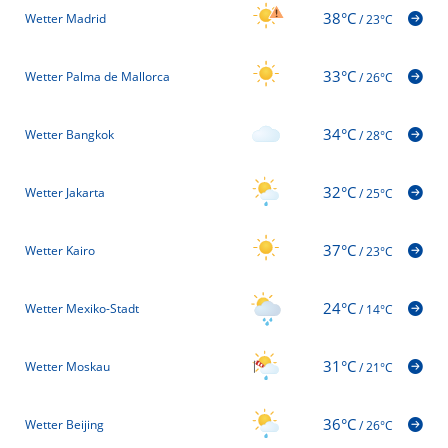
38°C
Wetter Madrid
/
23°C
33°C
Wetter Palma de Mallorca
/
26°C
34°C
Wetter Bangkok
/
28°C
32°C
Wetter Jakarta
/
25°C
37°C
Wetter Kairo
/
23°C
24°C
Wetter Mexiko-Stadt
/
14°C
31°C
Wetter Moskau
/
21°C
36°C
Wetter Beijing
/
26°C