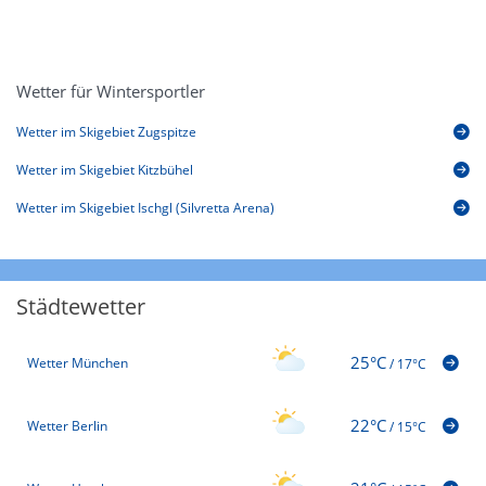
Wetter für Wintersportler
Wetter im Skigebiet Zugspitze
Wetter im Skigebiet Kitzbühel
Wetter im Skigebiet Ischgl (Silvretta Arena)
Städtewetter
25°C
Wetter München
/
17°C
22°C
Wetter Berlin
/
15°C