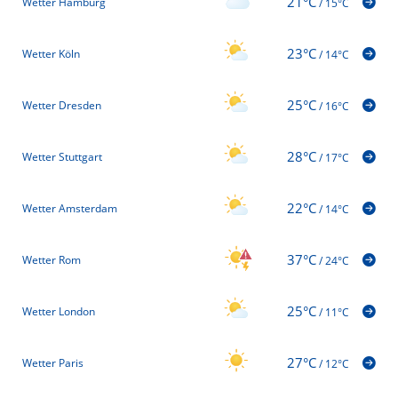
21°C
Wetter Hamburg
/
15°C
23°C
Wetter Köln
/
14°C
25°C
Wetter Dresden
/
16°C
28°C
Wetter Stuttgart
/
17°C
22°C
Wetter Amsterdam
/
14°C
37°C
Wetter Rom
/
24°C
25°C
Wetter London
/
11°C
27°C
Wetter Paris
/
12°C