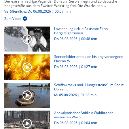
Der extrem niedrige Pegel der Donau in Serbien legt rund 20 deutsche
Kriegsschiffe aus dem Zweiten Weltkrieg frei. Die Wracks behi...
Veröffentlicht: Do 06.08.2026 | 00:57 min
Zum Video
Lawinenunglück in Pakistan: Zehn
Bergsteiger:innen...
Do 06.08.2026
|
00:48 min
Sonnenbilder enthüllen bislang verborgene
Plasma-W...
Do 06.08.2026
|
01:27 min
Schiffswracks und "Hungersteine" im Rhein:
Dürre i...
Mi 05.08.2026
|
01:38 min
Apokalyptischer Anblick: Waldbrände
verwüsten Wash...
Do 06.08.2026
|
01:04 min