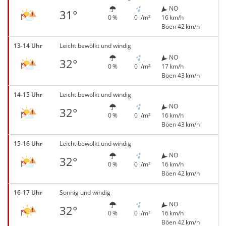
NO
31°
0 %
0 l/m²
16 km/h
Böen 42 km/h
13-14 Uhr
Leicht bewölkt und windig
NO
32°
0 %
0 l/m²
17 km/h
Böen 43 km/h
14-15 Uhr
Leicht bewölkt und windig
NO
32°
0 %
0 l/m²
16 km/h
Böen 43 km/h
15-16 Uhr
Leicht bewölkt und windig
NO
32°
0 %
0 l/m²
16 km/h
Böen 42 km/h
16-17 Uhr
Sonnig und windig
NO
32°
0 %
0 l/m²
16 km/h
Böen 42 km/h