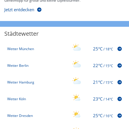
Geheimtipp für große und kleine Gipfelstürmer.
Jetzt entdecken
Städtewetter
25°C
Wetter München
/
18°C
22°C
Wetter Berlin
/
15°C
21°C
Wetter Hamburg
/
15°C
23°C
Wetter Köln
/
14°C
25°C
Wetter Dresden
/
16°C