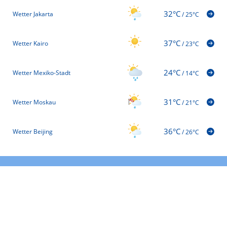
32°C
Wetter Jakarta
/
25°C
37°C
Wetter Kairo
/
23°C
24°C
Wetter Mexiko-Stadt
/
14°C
31°C
Wetter Moskau
/
21°C
36°C
Wetter Beijing
/
26°C