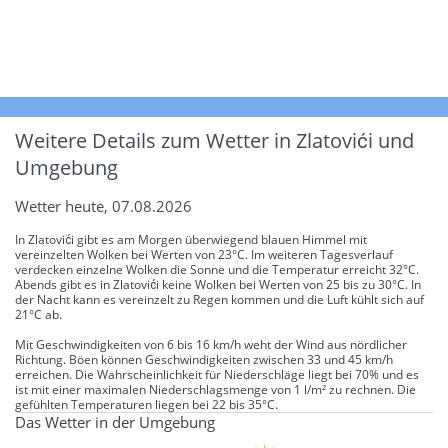
Weitere Details zum Wetter in Zlatovići und
Umgebung
Wetter heute, 07.08.2026
In Zlatovići gibt es am Morgen überwiegend blauen Himmel mit
vereinzelten Wolken bei Werten von 23°C. Im weiteren Tagesverlauf
verdecken einzelne Wolken die Sonne und die Temperatur erreicht 32°C.
Abends gibt es in Zlatovići keine Wolken bei Werten von 25 bis zu 30°C. In
der Nacht kann es vereinzelt zu Regen kommen und die Luft kühlt sich auf
21°C ab.
Mit Geschwindigkeiten von 6 bis 16 km/h weht der Wind aus nördlicher
Richtung. Böen können Geschwindigkeiten zwischen 33 und 45 km/h
erreichen. Die Wahrscheinlichkeit für Niederschläge liegt bei 70% und es
ist mit einer maximalen Niederschlagsmenge von 1 l/m² zu rechnen. Die
gefühlten Temperaturen liegen bei 22 bis 35°C.
Das Wetter in der Umgebung