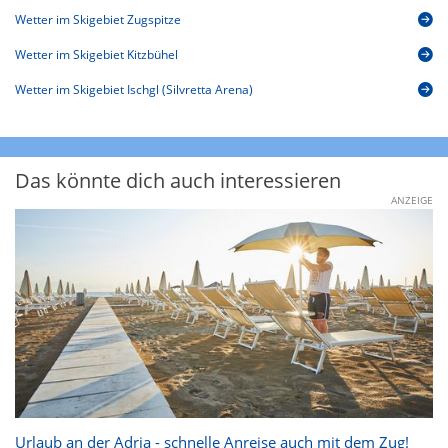
Wetter im Skigebiet Zugspitze
Wetter im Skigebiet Kitzbühel
Wetter im Skigebiet Ischgl (Silvretta Arena)
Das könnte dich auch interessieren
ANZEIGE
Urlaub an der Adria - schnelle Anreise auch mit dem Zug!