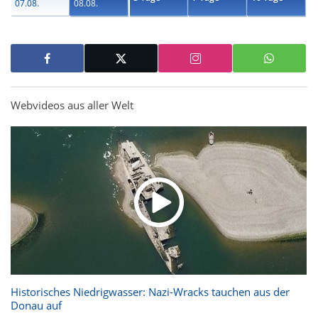
07.08.
08.08.
Webvideos aus aller Welt
Historisches Niedrigwasser: Nazi-Wracks tauchen aus der
Donau auf