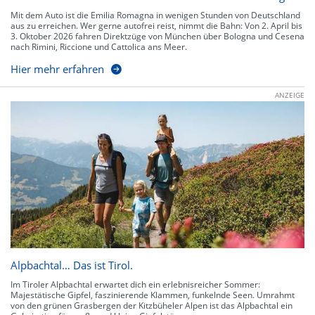
Mit dem Auto ist die Emilia Romagna in wenigen Stunden von Deutschland
aus zu erreichen. Wer gerne autofrei reist, nimmt die Bahn: Von 2. April bis
3. Oktober 2026 fahren Direktzüge von München über Bologna und Cesena
nach Rimini, Riccione und Cattolica ans Meer.
Hier mehr erfahren
ANZEIGE
Alpbachtal… Das ist Tirol.
Im Tiroler Alpbachtal erwartet dich ein erlebnisreicher Sommer:
Majestätische Gipfel, faszinierende Klammen, funkelnde Seen. Umrahmt
von den grünen Grasbergen der Kitzbüheler Alpen ist das Alpbachtal ein