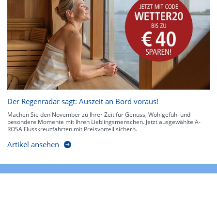
Der Regenradar sagt: Auszeit an Bord voraus!
Machen Sie den November zu Ihrer Zeit für Genuss, Wohlgefühl und
besondere Momente mit Ihren Lieblingsmenschen. Jetzt ausgewählte A-
ROSA Flusskreuzfahrten mit Preisvorteil sichern.
Artikel ansehen