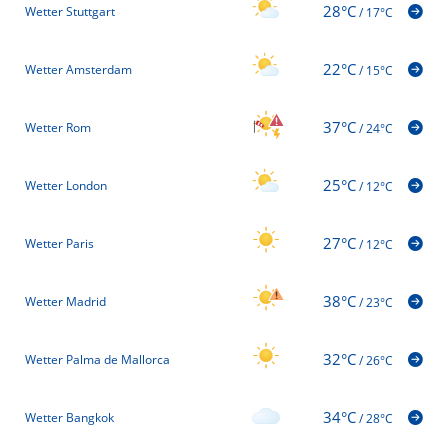
28°C
Wetter Stuttgart
/
17°C
22°C
Wetter Amsterdam
/
15°C
37°C
Wetter Rom
/
24°C
25°C
Wetter London
/
12°C
27°C
Wetter Paris
/
12°C
38°C
Wetter Madrid
/
23°C
32°C
Wetter Palma de Mallorca
/
26°C
34°C
Wetter Bangkok
/
28°C