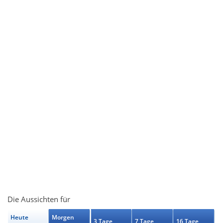
Die Aussichten für
Heute
Morgen
3 Tage
7 Tage
16 Tage