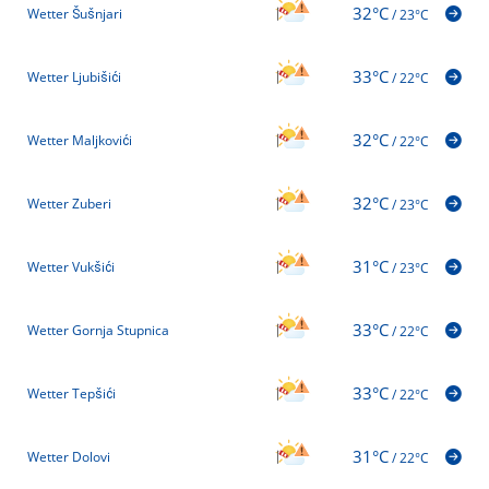
32°C
Wetter Šušnjari
/
23°C
33°C
Wetter Ljubišići
/
22°C
32°C
Wetter Maljkovići
/
22°C
32°C
Wetter Zuberi
/
23°C
31°C
Wetter Vukšići
/
23°C
33°C
Wetter Gornja Stupnica
/
22°C
33°C
Wetter Tepšići
/
22°C
31°C
Wetter Dolovi
/
22°C