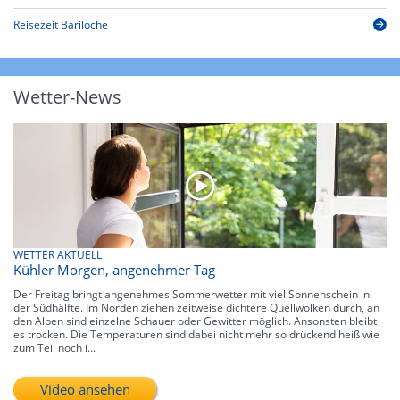
Reisezeit Bariloche
Wetter-News
WETTER AKTUELL
Kühler Morgen, angenehmer Tag
Der Freitag bringt angenehmes Sommerwetter mit viel Sonnenschein in
der Südhälfte. Im Norden ziehen zeitweise dichtere Quellwolken durch, an
den Alpen sind einzelne Schauer oder Gewitter möglich. Ansonsten bleibt
es trocken. Die Temperaturen sind dabei nicht mehr so drückend heiß wie
zum Teil noch i...
Video ansehen