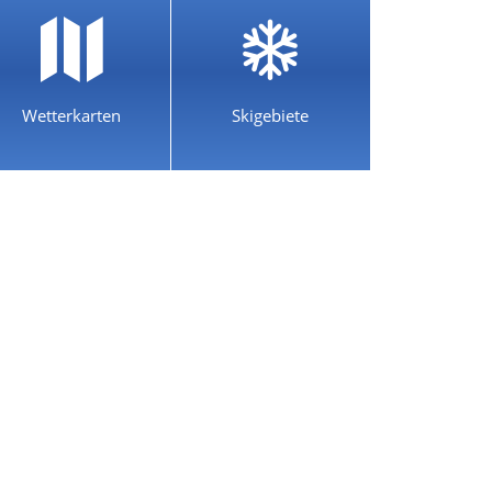
Wetterkarten
Skigebiete