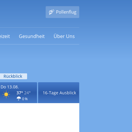
Pollenflug
izeit
Gesundheit
Über Uns
Rückblick
Do 13.08.
37°
24°
16-Tage Ausblick
0 %