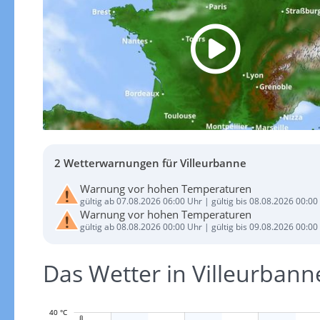
2 Wetterwarnungen für Villeurbanne
Warnung vor hohen Temperaturen
gültig ab 07.08.2026 06:00 Uhr | gültig bis 08.08.2026 00:00
Warnung vor hohen Temperaturen
gültig ab 08.08.2026 00:00 Uhr | gültig bis 09.08.2026 00:00
Das Wetter in Villeurba
40 °C
