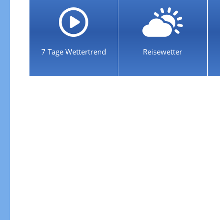
7 Tage Wettertrend
Reisewetter