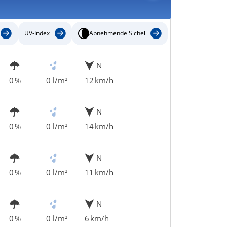
UV-Index
Abnehmende Sichel
N
0 %
0 l/m²
12 km/h
N
0 %
0 l/m²
14 km/h
N
0 %
0 l/m²
11 km/h
N
0 %
0 l/m²
6 km/h