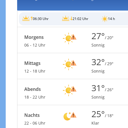
06:30 Uhr
21:02 Uhr
14 h
27°
Morgens
/ 20°
06 - 12 Uhr
Sonnig
32°
Mittags
/ 29°
12 - 18 Uhr
Sonnig
31°
Abends
/ 26°
18 - 22 Uhr
Sonnig
25°
Nachts
/ 18°
22 - 06 Uhr
Klar