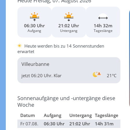
Heute Freitag, 07. August 2026
06:30 Uhr
21:02 Uhr
14h 32m
Aufgang
Untergang
Tageslänge
Heute werden bis zu 14 Sonnenstunden
erwartet
Villeurbanne
jetzt 06:20 Uhr.
Klar
21°C
Sonnenaufgänge und -untergänge diese
Woche
Datum
Aufgang
Untergang
Tageslänge
Fr 07.08.
06:30 Uhr
21:02 Uhr
14h 31m