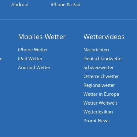
Android
iPhone & iPad
Mobiles Wetter
Wettervideos
iPhone Wetter
Nachrichten
en
iPad Wetter
Deutschlandwetter
Android Wetter
Schweizwetter
Österreichwetter
Regionalwetter
Wetter in Europa
Wetter Weltweit
Wetterlexikon
Promi-News