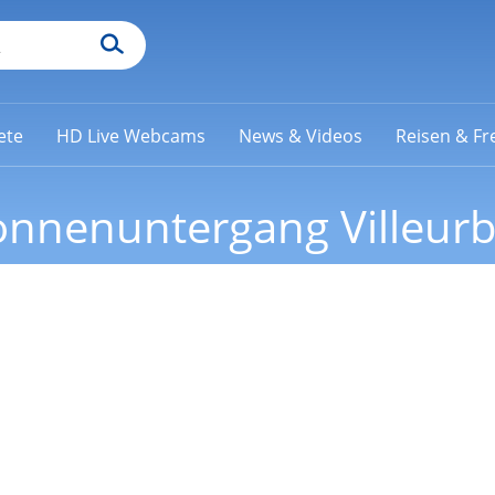
ete
HD Live Webcams
News & Videos
Reisen & Fre
nnenuntergang Villeur