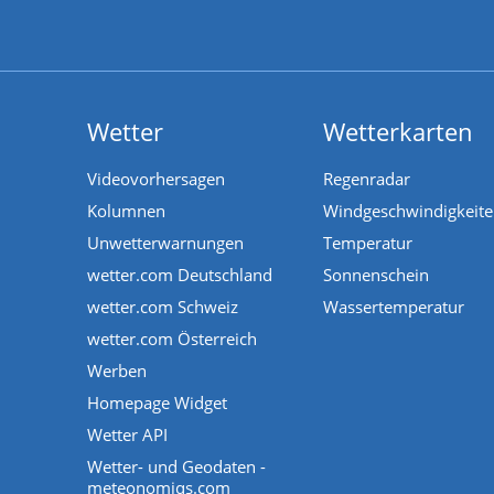
Wetter
Wetterkarten
Videovorhersagen
Regenradar
Kolumnen
Windgeschwindigkeit
Unwetterwarnungen
Temperatur
wetter.com Deutschland
Sonnenschein
wetter.com Schweiz
Wassertemperatur
wetter.com Österreich
Werben
Homepage Widget
Wetter API
Wetter- und Geodaten -
meteonomiqs.com