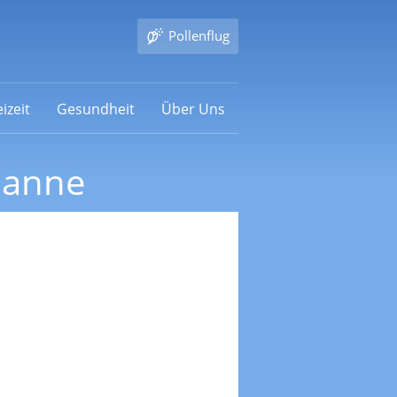
Pollenflug
izeit
Gesundheit
Über Uns
banne