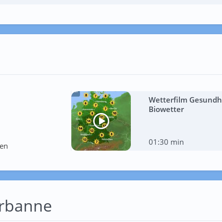
Wetterfilm Gesundhe
Biowetter
01:30 min
ten
urbanne