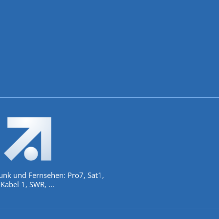
unk und Fernsehen: Pro7, Sat1,
Kabel 1, SWR, ...