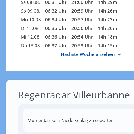
Sa 08.08.
06:31 Uhr
21:00 Uhr
14h 29m
So 09.08.
06:32 Uhr
20:59 Uhr
14h 26m
Mo 10.08.
06:34 Uhr
20:57 Uhr
14h 23m
Di 11.08.
06:35 Uhr
20:56 Uhr
14h 20m
Mi 12.08.
06:36 Uhr
20:54 Uhr
14h 18m
Do 13.08.
06:37 Uhr
20:53 Uhr
14h 15m
Nächste Woche ansehen
Regenradar Villeurbanne
Momentan kein Niederschlag zu erwarten