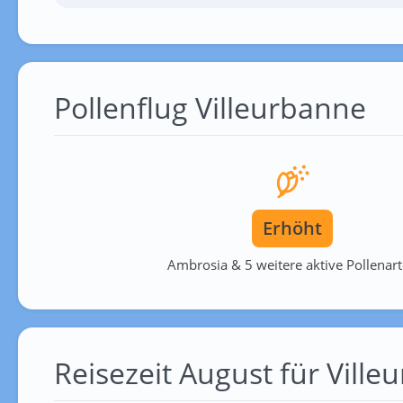
Pollenflug Villeurbanne
Erhöht
Ambrosia & 5 weitere aktive Pollenar
Reisezeit August für Ville