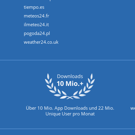
tiempo.es
meteos24.fr
ilmeteo24.it
pogoda24.pl
weather24.co.uk
Über 10 Mio. App Downloads und 22 Mio.
we
Unique User pro Monat