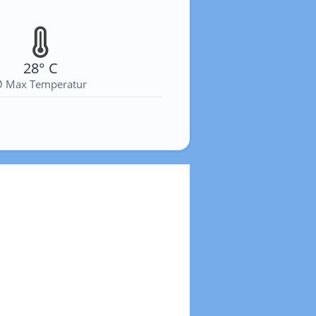
28° C
Ø Max Temperatur