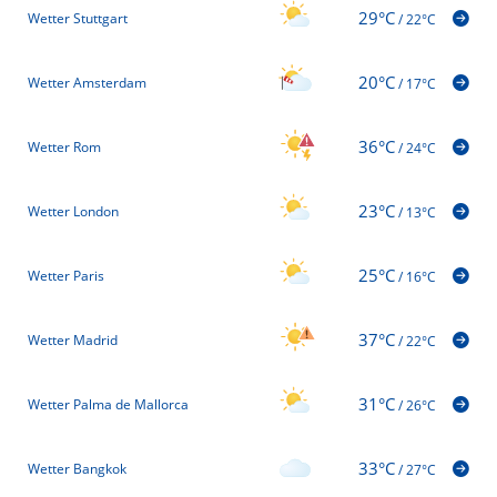
29°C
Wetter Stuttgart
/
22°C
20°C
Wetter Amsterdam
/
17°C
36°C
Wetter Rom
/
24°C
23°C
Wetter London
/
13°C
25°C
Wetter Paris
/
16°C
37°C
Wetter Madrid
/
22°C
31°C
Wetter Palma de Mallorca
/
26°C
33°C
Wetter Bangkok
/
27°C