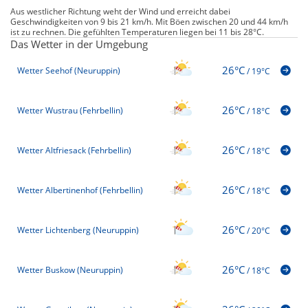
Aus westlicher Richtung weht der Wind und erreicht dabei
Geschwindigkeiten von 9 bis 21 km/h. Mit Böen zwischen 20 und 44 km/h
ist zu rechnen. Die gefühlten Temperaturen liegen bei 11 bis 28°C.
Das Wetter in der Umgebung
26°C
Wetter Seehof (Neuruppin)
/
19°C
26°C
Wetter Wustrau (Fehrbellin)
/
18°C
26°C
Wetter Altfriesack (Fehrbellin)
/
18°C
26°C
Wetter Albertinenhof (Fehrbellin)
/
18°C
26°C
Wetter Lichtenberg (Neuruppin)
/
20°C
26°C
Wetter Buskow (Neuruppin)
/
18°C