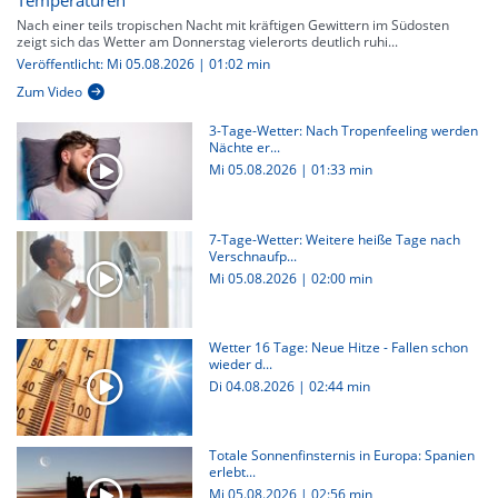
Temperaturen
Nach einer teils tropischen Nacht mit kräftigen Gewittern im Südosten
zeigt sich das Wetter am Donnerstag vielerorts deutlich ruhi...
Veröffentlicht: Mi 05.08.2026 | 01:02 min
Zum Video
3-Tage-Wetter: Nach Tropenfeeling werden
Nächte er...
Mi 05.08.2026
|
01:33 min
7-Tage-Wetter: Weitere heiße Tage nach
Verschnaufp...
Mi 05.08.2026
|
02:00 min
Wetter 16 Tage: Neue Hitze - Fallen schon
wieder d...
Di 04.08.2026
|
02:44 min
Totale Sonnenfinsternis in Europa: Spanien
erlebt...
Mi 05.08.2026
|
02:56 min