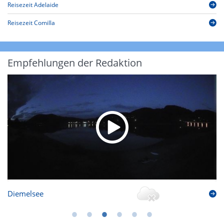
Reisezeit Adelaide
Reisezeit Comilla
Empfehlungen der Redaktion
Diemelsee