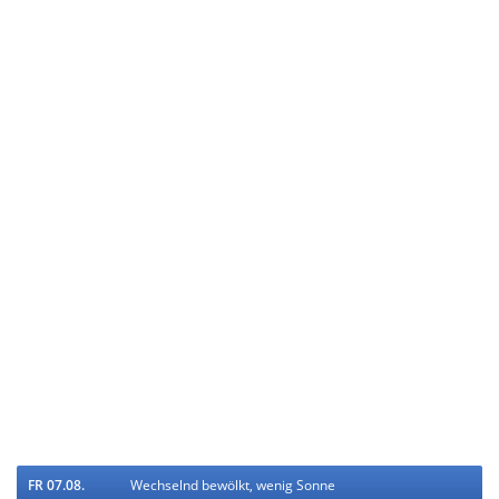
FR 07.08.
Wechselnd bewölkt, wenig Sonne