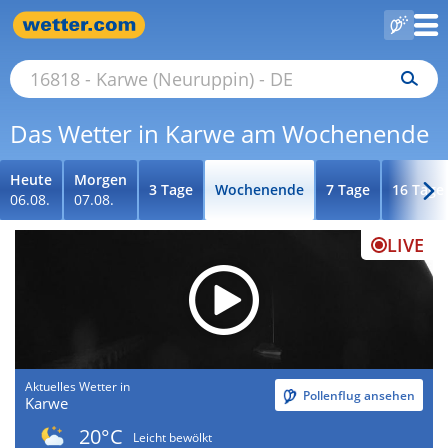
Das Wetter in Karwe am Wochenende
Heute
Morgen
3 Tage
Wochenende
7 Tage
16 Tage
06.08.
07.08.
LIVE
Aktuelles Wetter in
Pollenflug ansehen
Karwe
20°C
Leicht bewölkt