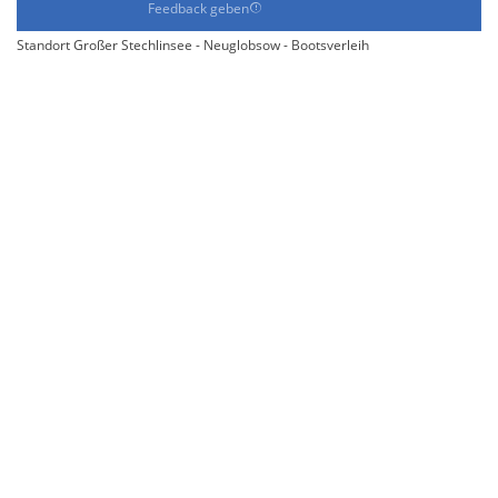
Feedback geben
Standort Großer Stechlinsee - Neuglobsow - Bootsverleih