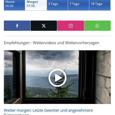
Heute
Morgen
3 Tage
7 Tage
16 Tage
06.08.
07.08.
Empfehlungen - Wettervideos und Wettervorhersagen
Wetter morgen: Letzte Gewitter und angenehmere