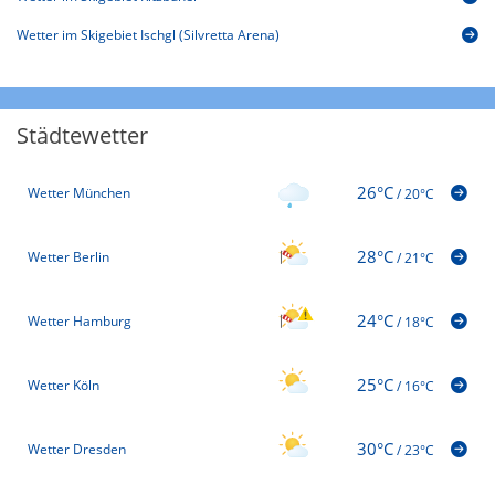
Wetter im Skigebiet Ischgl (Silvretta Arena)
Städtewetter
26°C
Wetter München
/
20°C
28°C
Wetter Berlin
/
21°C
24°C
Wetter Hamburg
/
18°C
25°C
Wetter Köln
/
16°C
30°C
Wetter Dresden
/
23°C