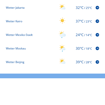
32°C
Wetter Jakarta
/
25°C
37°C
Wetter Kairo
/
23°C
24°C
Wetter Mexiko-Stadt
/
14°C
30°C
Wetter Moskau
/
18°C
39°C
Wetter Beijing
/
28°C