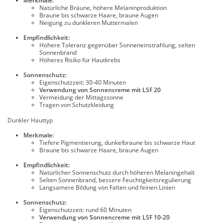
Merkmale:
Natürliche Bräune, höhere Melaninproduktion
Braune bis schwarze Haare, braune Augen
Neigung zu dunkleren Muttermalen
Empfindlichkeit:
Höhere Toleranz gegenüber Sonneneinstrahlung, selten
Sonnenbrand
Höheres Risiko für Hautkrebs
Sonnenschutz:
Eigenschutzzeit: 30-40 Minuten
Verwendung von Sonnencreme mit LSF 20
Vermeidung der Mittagssonne
Tragen von Schutzkleidung
Dunkler Hauttyp
Merkmale:
Tiefere Pigmentierung, dunkelbraune bis schwarze Haut
Braune bis schwarze Haare, braune Augen
Empfindlichkeit:
Natürlicher Sonnenschutz durch höheren Melaningehalt
Selten Sonnenbrand, bessere Feuchtigkeitsregulierung
Langsamere Bildung von Falten und feinen Linien
Sonnenschutz:
Eigenschutzzeit: rund 60 Minuten
Verwendung von Sonnencreme mit LSF 10-20