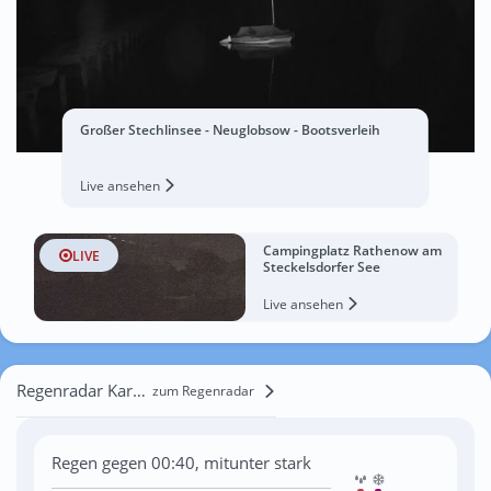
Großer Stechlinsee - Neuglobsow - Bootsverleih
Live ansehen
Campingplatz Rathenow am
LIVE
Steckelsdorfer See
Live ansehen
Regenradar Karwe
zum Regenradar
Regen gegen 00:40, mitunter stark