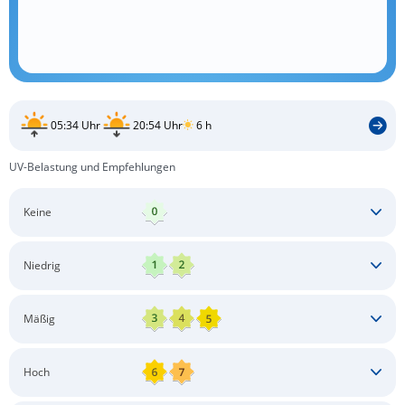
05:34 Uhr
20:54 Uhr
6 h
UV-Belastung und Empfehlungen
Keine
Keine besonderen Schutzmaßnahmen erforderlich
Niedrig
Keine besonderen Schutzmaßnahmen erforderlich
Mäßig
Schatten aufsuchen
Sonnenschutz auftragen
Langärmlige Bekleidung
Sonnenbrille
Hoch
Kopfbedeckung