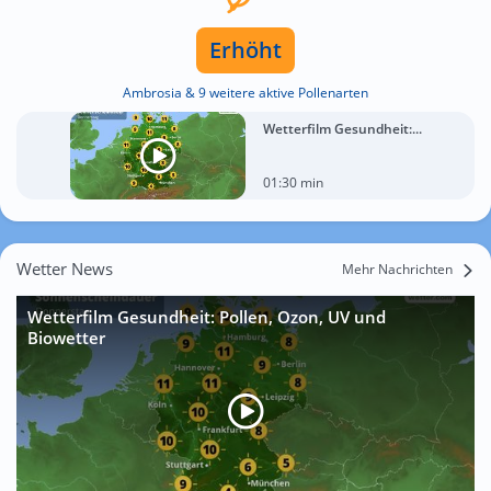
Erhöht
Ambrosia & 9 weitere aktive Pollenarten
Wetterfilm Gesundheit:...
01:30 min
Wetter News
Mehr Nachrichten
Wetterfilm Gesundheit: Pollen, Ozon, UV und
Biowetter