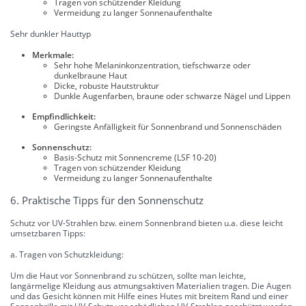
Tragen von schützender Kleidung
Vermeidung zu langer Sonnenaufenthalte
Sehr dunkler Hauttyp
Merkmale:
Sehr hohe Melaninkonzentration, tiefschwarze oder
dunkelbraune Haut
Dicke, robuste Hautstruktur
Dunkle Augenfarben, braune oder schwarze Nägel und Lippen
Empfindlichkeit:
Geringste Anfälligkeit für Sonnenbrand und Sonnenschäden
Sonnenschutz:
Basis-Schutz mit Sonnencreme (LSF 10-20)
Tragen von schützender Kleidung
Vermeidung zu langer Sonnenaufenthalte
6. Praktische Tipps für den Sonnenschutz
Schutz vor UV-Strahlen bzw. einem Sonnenbrand bieten u.a. diese leicht
umsetzbaren Tipps:
a. Tragen von Schutzkleidung:
Um die Haut vor Sonnenbrand zu schützen, sollte man leichte,
langärmelige Kleidung aus atmungsaktiven Materialien tragen. Die Augen
und das Gesicht können mit Hilfe eines Hutes mit breitem Rand und einer