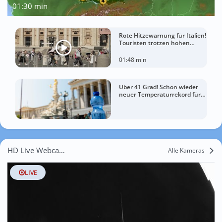
01:30 min
Rote Hitzewarnung für Italien!
Touristen trotzen hohen
Temperaturen
01:48 min
Über 41 Grad! Schon wieder
neuer Temperaturrekord für
Österreich
HD Live Webcams Karwe
Alle Kameras
LIVE