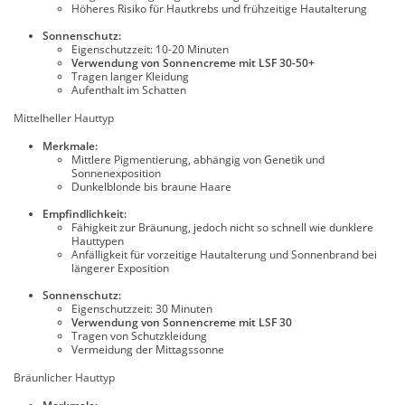
Höheres Risiko für Hautkrebs und frühzeitige Hautalterung
Sonnenschutz:
Eigenschutzzeit: 10-20 Minuten
Verwendung von Sonnencreme mit LSF 30-50+
Tragen langer Kleidung
Aufenthalt im Schatten
Mittelheller Hauttyp
Merkmale:
Mittlere Pigmentierung, abhängig von Genetik und
Sonnenexposition
Dunkelblonde bis braune Haare
Empfindlichkeit:
Fähigkeit zur Bräunung, jedoch nicht so schnell wie dunklere
Hauttypen
Anfälligkeit für vorzeitige Hautalterung und Sonnenbrand bei
längerer Exposition
Sonnenschutz:
Eigenschutzzeit: 30 Minuten
Verwendung von Sonnencreme mit LSF 30
Tragen von Schutzkleidung
Vermeidung der Mittagssonne
Bräunlicher Hauttyp