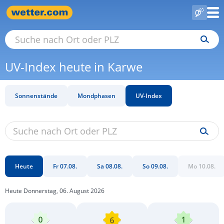
UV-Index heute in Karwe
Sonnenstände
Mondphasen
UV-Index
Heute
Fr 07.08.
Sa 08.08.
So 09.08.
Mo 10.08.
Heute Donnerstag, 06. August 2026