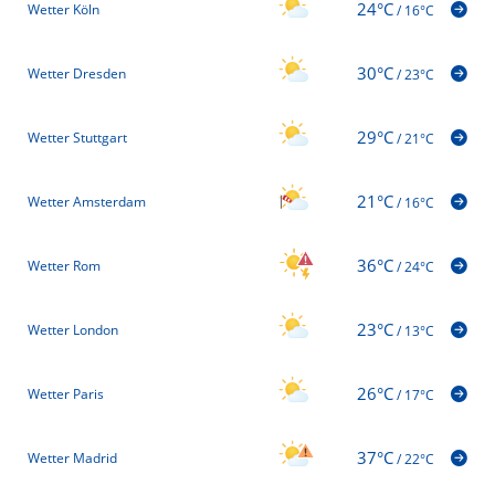
24°C
Wetter Köln
/
16°C
30°C
Wetter Dresden
/
23°C
29°C
Wetter Stuttgart
/
21°C
21°C
Wetter Amsterdam
/
16°C
36°C
Wetter Rom
/
24°C
23°C
Wetter London
/
13°C
26°C
Wetter Paris
/
17°C
37°C
Wetter Madrid
/
22°C