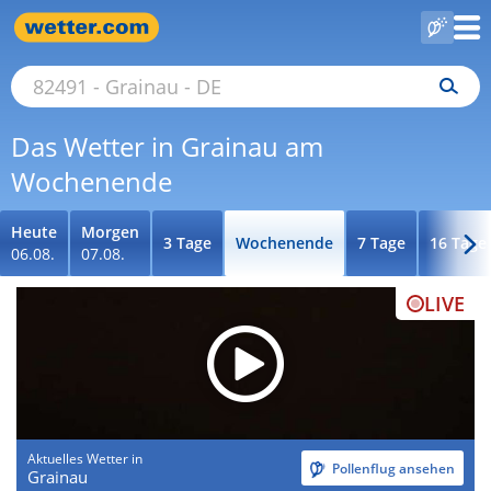
Das Wetter in Grainau am
Wochenende
Heute
Morgen
3 Tage
Wochenende
7 Tage
16 Tage
06.08.
07.08.
LIVE
Aktuelles Wetter in
Pollenflug ansehen
Grainau