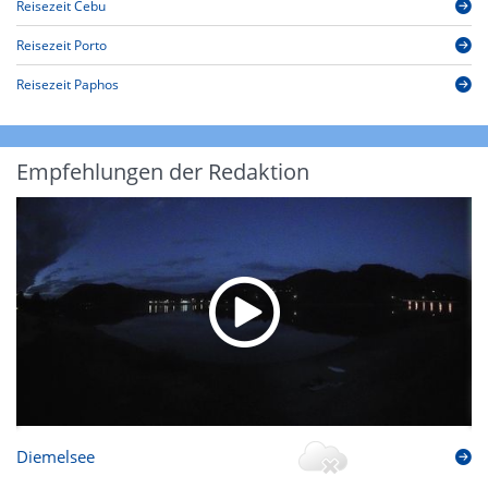
Reisezeit Cebu
Reisezeit Porto
Reisezeit Paphos
Empfehlungen der Redaktion
Diemelsee