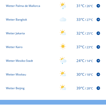
31°C
Wetter Palma de Mallorca
/
26°C
33°C
Wetter Bangkok
/
27°C
32°C
Wetter Jakarta
/
25°C
37°C
Wetter Kairo
/
23°C
24°C
Wetter Mexiko-Stadt
/
14°C
30°C
Wetter Moskau
/
18°C
39°C
Wetter Beijing
/
28°C