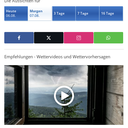
Die Aussichten für
Heute
Morgen
3 Tage
7 Tage
16 Tage
06.08.
07.08.
Empfehlungen - Wettervideos und Wettervorhersagen