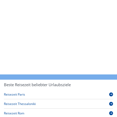
Beste Reisezeit beliebter Urlaubsziele
Reisezeit Paris
Reisezeit Thessaloniki
Reisezeit Rom