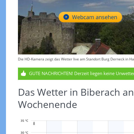
Webcam ansehen
Die HD-Kamera zeigt das Wetter live am Standort Burg Derneck in Hay
GUTE NACHRICHTEN!
Derzeit liegen keine Unwett
Das Wetter in Biberach an
Wochenende
35 °C

30 °C