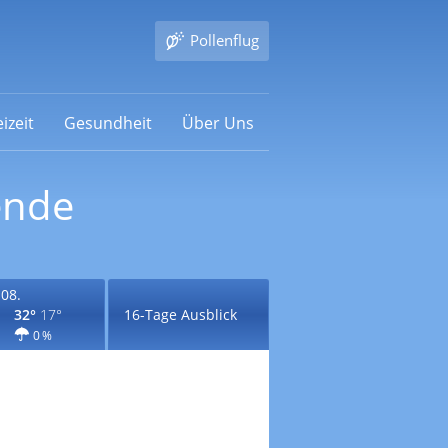
Pollenflug
izeit
Gesundheit
Über Uns
ende
.08.
32°
17°
16-Tage Ausblick
0 %