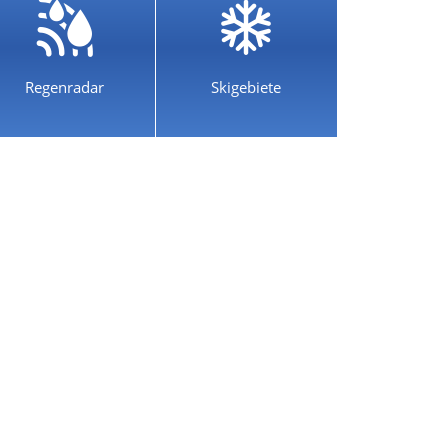
Regenradar
Skigebiete