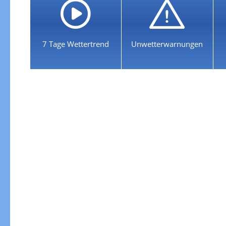
7 Tage Wettertrend
Unwetterwarnungen