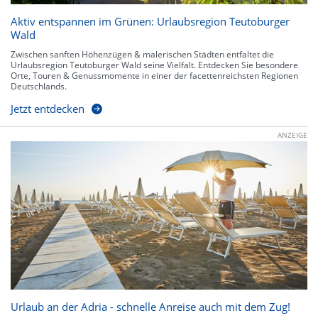
Aktiv entspannen im Grünen: Urlaubsregion Teutoburger
Wald
Zwischen sanften Höhenzügen & malerischen Städten entfaltet die
Urlaubsregion Teutoburger Wald seine Vielfalt. Entdecken Sie besondere
Orte, Touren & Genussmomente in einer der facettenreichsten Regionen
Deutschlands.
Jetzt entdecken
ANZEIGE
Urlaub an der Adria - schnelle Anreise auch mit dem Zug!