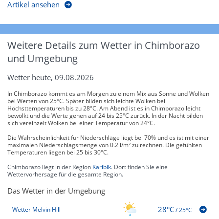
Artikel ansehen
Weitere Details zum Wetter in Chimborazo
und Umgebung
Wetter heute, 09.08.2026
In Chimborazo kommt es am Morgen zu einem Mix aus Sonne und Wolken
bei Werten von 25°C. Später bilden sich leichte Wolken bei
Höchsttemperaturen bis zu 28°C. Am Abend ist es in Chimborazo leicht
bewölkt und die Werte gehen auf 24 bis 25°C zurück. In der Nacht bilden
sich vereinzelt Wolken bei einer Temperatur von 24°C.
Die Wahrscheinlichkeit für Niederschläge liegt bei 70% und es ist mit einer
maximalen Niederschlagsmenge von 0.2 l/m² zu rechnen. Die gefühlten
Temperaturen liegen bei 25 bis 30°C.
Chimborazo liegt in der Region
Karibik
. Dort finden Sie eine
Wettervorhersage für die gesamte Region.
Das Wetter in der Umgebung
28°C
Wetter Melvin Hill
/
25°C