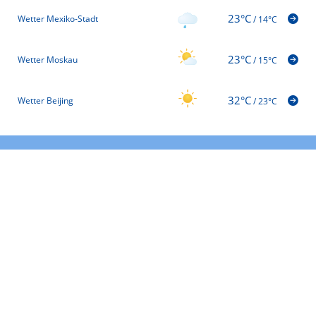
23°C
Wetter Mexiko-Stadt
/
14°C
23°C
Wetter Moskau
/
15°C
32°C
Wetter Beijing
/
23°C