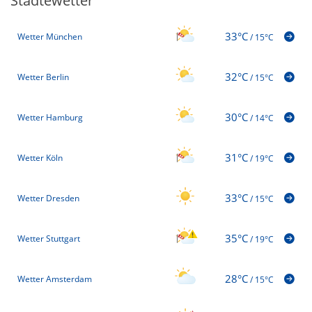
Städtewetter
33°C
Wetter München
/
15°C
32°C
Wetter Berlin
/
15°C
30°C
Wetter Hamburg
/
14°C
31°C
Wetter Köln
/
19°C
33°C
Wetter Dresden
/
15°C
35°C
Wetter Stuttgart
/
19°C
28°C
Wetter Amsterdam
/
15°C