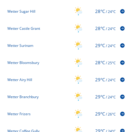
28°C
Wetter Sugar Hill
/
24°C
28°C
Wetter Castle Grant
/
24°C
29°C
Wetter Surinam
/
24°C
28°C
Wetter Bloomsbury
/
25°C
29°C
Wetter Airy Hill
/
24°C
29°C
Wetter Branchbury
/
24°C
29°C
Wetter Frizers
/
26°C
29°C
Wetter Coffee Gully
/
24°C