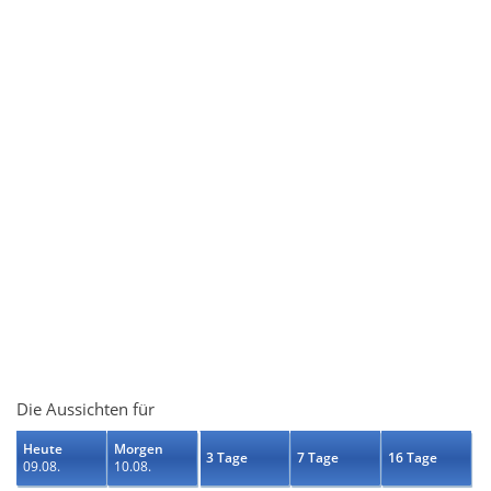
Die Aussichten für
Heute
Morgen
3 Tage
7 Tage
16 Tage
09.08.
10.08.