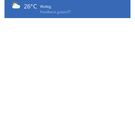
26°C
Wolkig
Feedback geben