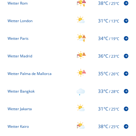
38°C
Wetter Rom
/
25°C
31°C
Wetter London
/
13°C
34°C
Wetter Paris
/
19°C
36°C
Wetter Madrid
/
23°C
35°C
Wetter Palma de Mallorca
/
26°C
33°C
Wetter Bangkok
/
28°C
31°C
Wetter Jakarta
/
25°C
38°C
Wetter Kairo
/
25°C