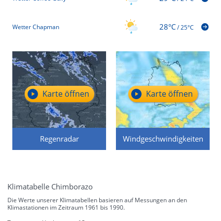
28°C
Wetter Chapman
/
25°C
Karte öffnen
Karte öffnen
Regenradar
Windgeschwindigkeiten
Klimatabelle Chimborazo
Die Werte unserer Klimatabellen basieren auf Messungen an den
Klimastationen im Zeitraum 1961 bis 1990.