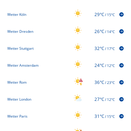
29°C
Wetter Köln
/
15°C
26°C
Wetter Dresden
/
14°C
32°C
Wetter Stuttgart
/
17°C
24°C
Wetter Amsterdam
/
12°C
36°C
Wetter Rom
/
23°C
27°C
Wetter London
/
12°C
31°C
Wetter Paris
/
15°C