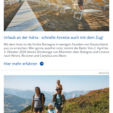
Urlaub an der Adria - schnelle Anreise auch mit dem Zug!
Mit dem Auto ist die Emilia Romagna in wenigen Stunden von Deutschland
aus zu erreichen. Wer gerne autofrei reist, nimmt die Bahn: Von 2. April bis
3. Oktober 2026 fahren Direktzüge von München über Bologna und Cesena
nach Rimini, Riccione und Cattolica ans Meer.
Hier mehr erfahren
ANZEIGE