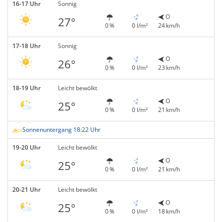
16-17 Uhr
Sonnig
O
27°
0 %
0 l/m²
24 km/h
17-18 Uhr
Sonnig
O
26°
0 %
0 l/m²
23 km/h
18-19 Uhr
Leicht bewölkt
O
25°
0 %
0 l/m²
21 km/h
Sonnenuntergang 18:22 Uhr
19-20 Uhr
Leicht bewölkt
O
25°
0 %
0 l/m²
21 km/h
20-21 Uhr
Leicht bewölkt
O
25°
0 %
0 l/m²
18 km/h