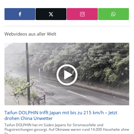
Webvideos aus aller Welt
Taifun DOLPHIN trifft Japan mit bis zu 215 km/h – Jetzt
drohen China Unwetter
Taifun DOLPHIN hat im Süden Japans für Stromausfälle und
Flugstreichungen gesorgt. Auf Okinawa waren rund 14.000 Haushalte ohne
St...