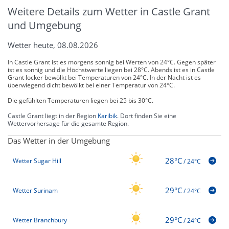
Weitere Details zum Wetter in Castle Grant
und Umgebung
Wetter heute, 08.08.2026
In Castle Grant ist es morgens sonnig bei Werten von 24°C. Gegen später
ist es sonnig und die Höchstwerte liegen bei 28°C. Abends ist es in Castle
Grant locker bewölkt bei Temperaturen von 24°C. In der Nacht ist es
überwiegend dicht bewölkt bei einer Temperatur von 24°C.
Die gefühlten Temperaturen liegen bei 25 bis 30°C.
Castle Grant liegt in der Region
Karibik
. Dort finden Sie eine
Wettervorhersage für die gesamte Region.
Das Wetter in der Umgebung
28°C
Wetter Sugar Hill
/
24°C
29°C
Wetter Surinam
/
24°C
29°C
Wetter Branchbury
/
24°C