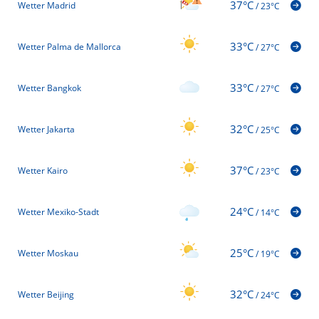
37°C
Wetter Madrid
/
23°C
33°C
Wetter Palma de Mallorca
/
27°C
33°C
Wetter Bangkok
/
27°C
32°C
Wetter Jakarta
/
25°C
37°C
Wetter Kairo
/
23°C
24°C
Wetter Mexiko-Stadt
/
14°C
25°C
Wetter Moskau
/
19°C
32°C
Wetter Beijing
/
24°C