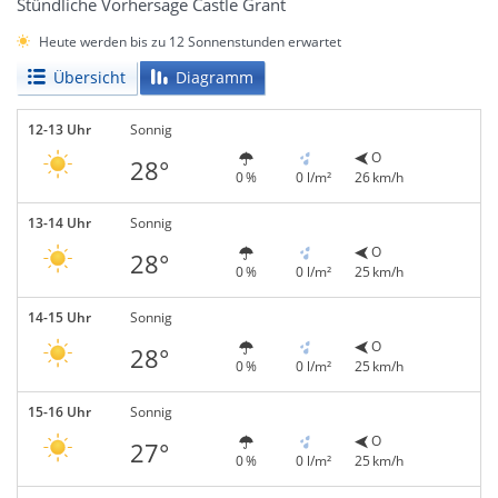
Stündliche Vorhersage Castle Grant
Heute werden bis zu 12 Sonnenstunden erwartet
Übersicht
Diagramm
12-13 Uhr
Sonnig
O
28°
0 %
0 l/m²
26 km/h
13-14 Uhr
Sonnig
O
28°
0 %
0 l/m²
25 km/h
14-15 Uhr
Sonnig
O
28°
0 %
0 l/m²
25 km/h
15-16 Uhr
Sonnig
O
27°
0 %
0 l/m²
25 km/h