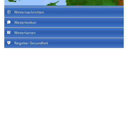
Wetternachrichten
Wetterlexikon
Wetterkarten
Ratgeber Gesundheit