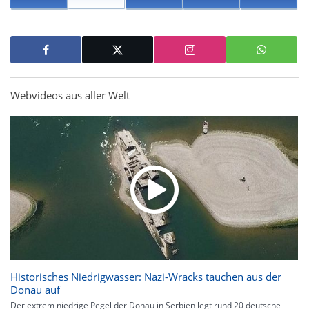
Webvideos aus aller Welt
Historisches Niedrigwasser: Nazi-Wracks tauchen aus der
Donau auf
Der extrem niedrige Pegel der Donau in Serbien legt rund 20 deutsche