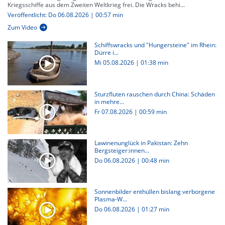
Kriegsschiffe aus dem Zweiten Weltkrieg frei. Die Wracks behi...
Veröffentlicht: Do 06.08.2026 | 00:57 min
Zum Video
Schiffswracks und "Hungersteine" im Rhein:
Dürre i...
Mi 05.08.2026
|
01:38 min
Sturzfluten rauschen durch China: Schäden
in mehre...
Fr 07.08.2026
|
00:59 min
Lawinenunglück in Pakistan: Zehn
Bergsteiger:innen...
Do 06.08.2026
|
00:48 min
Sonnenbilder enthüllen bislang verborgene
Plasma-W...
Do 06.08.2026
|
01:27 min