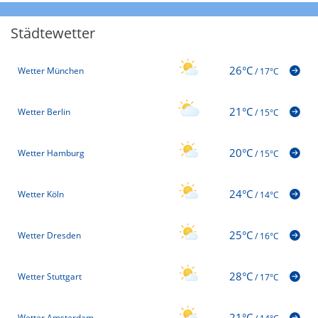
Städtewetter
26°C
Wetter München
/
17°C
21°C
Wetter Berlin
/
15°C
20°C
Wetter Hamburg
/
15°C
24°C
Wetter Köln
/
14°C
25°C
Wetter Dresden
/
16°C
28°C
Wetter Stuttgart
/
17°C
21°C
Wetter Amsterdam