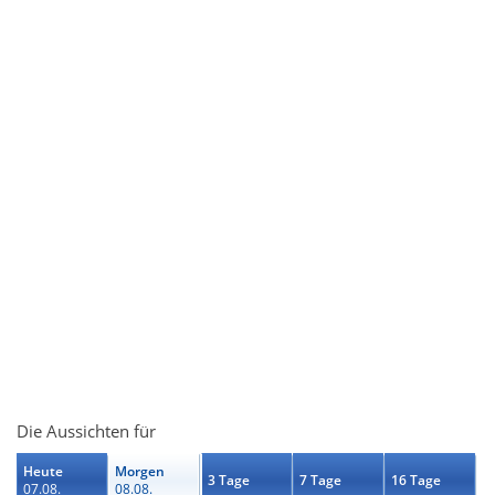
Die Aussichten für
Heute
Morgen
3 Tage
7 Tage
16 Tage
07.08.
08.08.