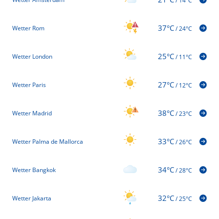
/
14°C
37°C
Wetter Rom
/
24°C
25°C
Wetter London
/
11°C
27°C
Wetter Paris
/
12°C
38°C
Wetter Madrid
/
23°C
33°C
Wetter Palma de Mallorca
/
26°C
34°C
Wetter Bangkok
/
28°C
32°C
Wetter Jakarta
/
25°C