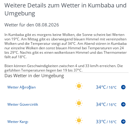
Weitere Details zum Wetter in Kumbaba und
Umgebung
Wetter für den 08.08.2026
In Kumbaba gibt es morgens keine Wolken, die Sonne scheint bei Werten
von 19°C. Am Mittag gibt es überwiegend blauen Himmel mit vereinzelten
Wolken und die Temperatur steigt auf 34°C. Am Abend stören in Kumbaba
nur einzelne Wolken den sonst blauen Himmel bei Temperaturen von 24
bis 29°C. Nachts gibt es einen wolkenlosen Himmel und das Thermometer
fällt auf 18°C.
Böen können Geschwindigkeiten zwischen 4 und 33 km/h erreichen. Die
gefühlten Temperaturen liegen bei 19 bis 37°C.
Das Wetter in der Umgebung
34°C
Wetter Ağıroğlan
/
16°C
34°C
Wetter Güvercinlik
/
16°C
33°C
Wetter Kargı
/
16°C