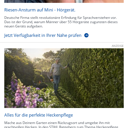
Riesen-Ansturm auf Mini - Hörgerät.
Deutsche Firma stellt revolutionäre Erfindung für Sprachverstehen vor.
Das ist der Grund, warum Männer über 55 Hörgeräte zugunsten dieses
neuen Geräts aufgeben.
Jetzt Verfügbarkeit in Ihrer Nähe prüfen
ANZEIGE
Alles für die perfekte Heckenpflege
Mache aus Deinem Garten einen Rückzugsort und umgebe ihn mit
prachtvollen Hecken. In den STIHL Ratgebern zum Thema Heckenpflege