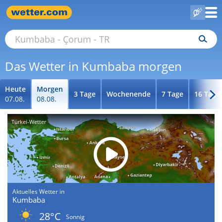
Das Wetter in Kumbaba morgen
Heute
Morgen
3 Tage
Wochenende
7 Tage
16 Tage
07.08.
08.08.
Türkei-Wetter
Aktuelles Wetter in
Kumbaba
28°C
Sonnig