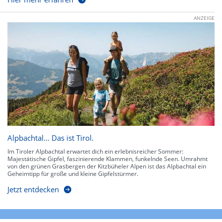
ANZEIGE
Alpbachtal… Das ist Tirol.
Im Tiroler Alpbachtal erwartet dich ein erlebnisreicher Sommer:
Majestätische Gipfel, faszinierende Klammen, funkelnde Seen. Umrahmt
von den grünen Grasbergen der Kitzbüheler Alpen ist das Alpbachtal ein
Geheimtipp für große und kleine Gipfelstürmer.
Jetzt entdecken