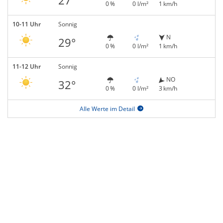
27°
0 %
0 l/m²
1 km/h
10-11 Uhr
Sonnig
N
29°
0 %
0 l/m²
1 km/h
11-12 Uhr
Sonnig
NO
32°
0 %
0 l/m²
3 km/h
Alle Werte im Detail