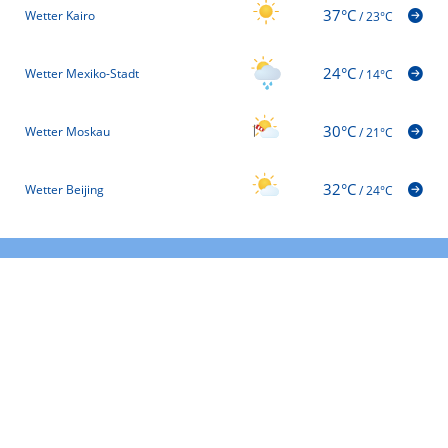
37°C
Wetter Kairo
/
23°C
24°C
Wetter Mexiko-Stadt
/
14°C
30°C
Wetter Moskau
/
21°C
32°C
Wetter Beijing
/
24°C