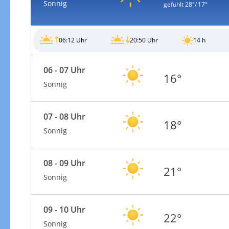
Sonnig
gefühlt
28°/ 17°
06:12 Uhr
20:50 Uhr
14 h
06 - 07 Uhr
16°
Sonnig
07 - 08 Uhr
18°
Sonnig
08 - 09 Uhr
21°
Sonnig
09 - 10 Uhr
22°
Sonnig