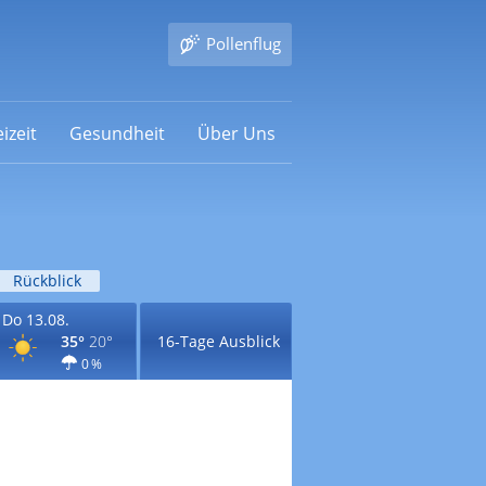
Pollenflug
izeit
Gesundheit
Über Uns
Rückblick
Do 13.08.
35°
20°
16-Tage Ausblick
0 %