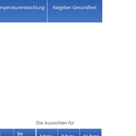
mperaturentwicklung
Ratgeber Gesundheit
Die Aussichten für
i
Do