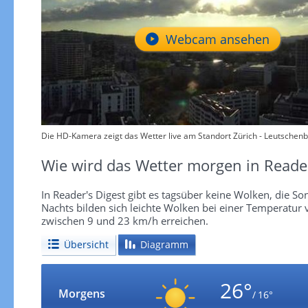
Webcam ansehen
Die HD-Kamera zeigt das Wetter live am Standort Zürich - Leutschenb
Wie wird das Wetter morgen in Reader
In Reader's Digest gibt es tagsüber keine Wolken, die So
Nachts bilden sich leichte Wolken bei einer Temperatu
zwischen 9 und 23 km/h erreichen.
Übersicht
Diagramm
26°
Morgens
/ 16°