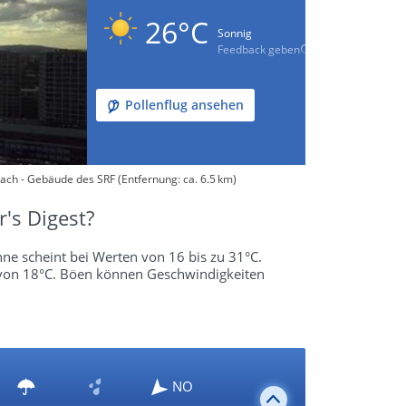
26°C
Sonnig
Feedback geben
Pollenflug ansehen
ach - Gebäude des SRF (Entfernung: ca. 6.5 km)
's Digest?
nne scheint bei Werten von 16 bis zu 31°C.
r von 18°C. Böen können Geschwindigkeiten
NO